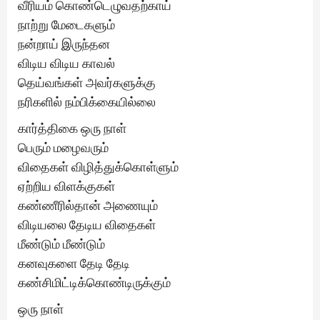
வீரியம் கொண்டெழுவதற்காய்
நாற்று மேடைகளும்
நன்றாய் இருந்தன
விடிய விடிய காவல்
தெய்வங்கள் அவர்களுக்கு
நரிகளில் நம்பிக்கையில்லை
கார்த்திகை ஒரு நாள்
பெரும் மழைவரும்
விதைகள் விழித்துக்கொள்ளும்
ஏற்றிய விளக்குகள்
கண்ணீரில்தான் அணையும்
விடியலை தேடிய விதைகள்
மீண்டும் மீண்டும்
கனவுகளை தேடி தேடி
கண்சிமிட்டிக்கொண்டிருக்கும்
ஒரு நாள்