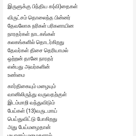
இருளுக்கு பிந்திய க(வி)தைகள்
விருட்சம் தொலைந்த பின்னர்
தேவலோக நரிகள் பரிகளாயின
நாரதர்கள் நாடகங்கள்
கலகங்களில் தொடர்கிறது
தேவர்கள் திசை தெரியாமல்
ஒற்றன் தானே நாரதர்
என்பது அவர்களின்
உண்மை
கார்திகையும் மழையும்
வானிலிருந்து வருவதற்குள்
இடம்மாறி வந்துவிடும்
பேய்கள் (13)வருடமாய்
பெய்துவிட்டு போகிறது
அது பேய்மழைதான்
மயானம் மழைகளால்