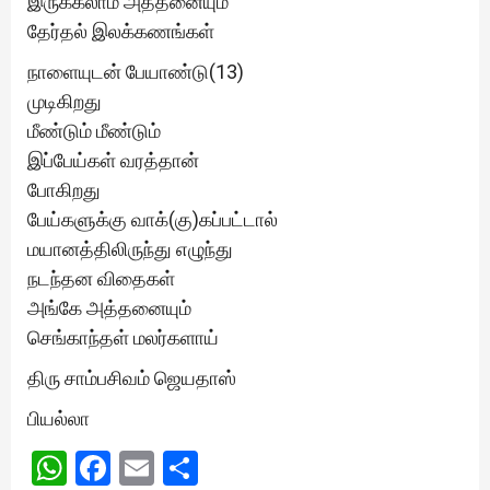
இருக்கலாம் அத்தனையும்
தேர்தல் இலக்கணங்கள்
நாளையுடன் பேயாண்டு(13)
முடிகிறது
மீண்டும் மீண்டும்
இப்பேய்கள் வரத்தான்
போகிறது
பேய்களுக்கு வாக்(கு)கப்பட்டால்
மயானத்திலிருந்து எழுந்து
நடந்தன விதைகள்
அங்கே அத்தனையும்
செங்காந்தள் மலர்களாய்
திரு சாம்பசிவம் ஜெயதாஸ்
பியல்லா
WhatsApp
Facebook
Email
Share