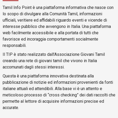
Tamil Info Point è una piattaforma informativa che nasce con
lo scopo di divulgare alla Comunità Tamil, informazioni
ufficiali, veritiere ed affidabili riguardo eventi e vicende di
interesse pubblico che avvengono in Italia. Una piattaforma
web facilmente accessibile e alla portata di tutti che
favorisce ed incoraggia comportamenti socialmente
responsabili.
Il TIP è stato realizzato dall’Associazione Giovani Tamil
creando una rete di giovani tamil che vivono in Italia
accomunati dagli stessi interessi.
Questa è una piattaforma innovativa destinata alla
pubblicazione di notizie ed informazioni provenienti da fonti
italiane attuali ed attendibili. Alla base vi è un attento e
meticoloso processo di “cross checking” dei dati raccolti che
permette al lettore di acquisire informazioni precise ed
accurate.