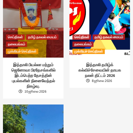
செய்திகள்
தமிழ் தகவல் மையம்
செய்திகள்
தமிழ் தகவல் மையம்
தலையங்கம்
தலையங்கம்
முக்கியச் செய்திகள்
முக்கியச் செய்திகள்
இத்தாலி பியல்லா மற்றும்
இத்தாலி தமிழ்க்
ஜெனோவா பிரதேசங்களில்
கல்விச்சேவையின் தாயக
இடம்பெற்ற தேசத்தின்
நலன் திட்டம் 2026
புயல்களின் நினைவேந்தல்
8 ஜூலை 2026
நிகழ்வு.
10 ஜூலை 2026