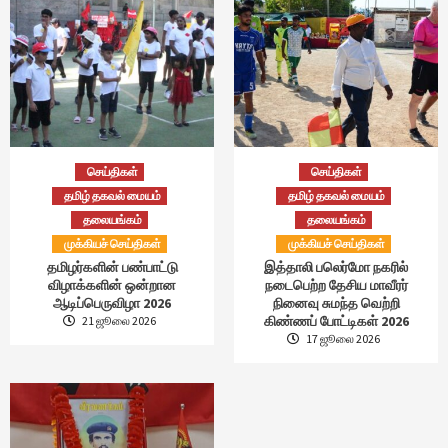
செய்திகள்
செய்திகள்
தமிழ் தகவல் மையம்
தமிழ் தகவல் மையம்
தலையங்கம்
தலையங்கம்
முக்கியச் செய்திகள்
முக்கியச் செய்திகள்
தமிழர்களின் பண்பாட்டு
இத்தாலி பலெர்மோ நகரில்
விழாக்களின் ஒன்றான
நடைபெற்ற தேசிய மாவீரர்
ஆடிப்பெருவிழா 2026
நினைவு சுமந்த வெற்றி
கிண்ணப் போட்டிகள் 2026
21 ஜூலை 2026
17 ஜூலை 2026