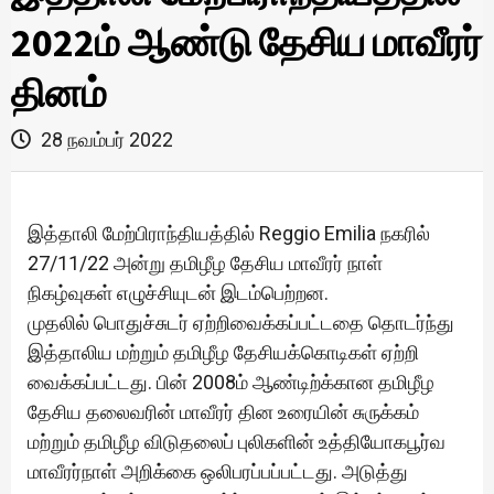
2022ம் ஆண்டு தேசிய மாவீரர்
தினம்
28 நவம்பர் 2022
இத்தாலி மேற்பிராந்தியத்தில் Reggio Emilia நகரில்
27/11/22 அன்று தமிழீழ தேசிய மாவீரர் நாள்
நிகழ்வுகள் எழுச்சியுடன் இடம்பெற்றன.
முதலில் பொதுச்சுடர் ஏற்றிவைக்கப்பட்டதை தொடர்ந்து
இத்தாலிய மற்றும் தமிழீழ தேசியக்கொடிகள் ஏற்றி
வைக்கப்பட்டது. பின் 2008ம் ஆண்டிற்க்கான தமிழீழ
தேசிய தலைவரின் மாவீரர் தின உரையின் சுருக்கம்
மற்றும் தமிழீழ விடுதலைப் புலிகளின் உத்தியோகபூர்வ
மாவீரர்நாள் அறிக்கை ஒலிபரப்பப்பட்டது. அடுத்து