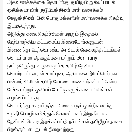
அகவணக்கத்தை தொடர்ந்து துயிலும் இல்லப்பாடல்
ஒலிக்க மாவீரர் குடும்பத்தினர் மலர் வணக்கம்
செலுத்தினர். பின் பொதுமக்களின் மலர்வணக்க நிகழ்வு
இடம்பெற்றது.
அடுத்து கலைநிகழ்ச்சிகள் மற்றும் இத்தாலி
மேற்பிராந்திய கட்டமைப்பு இளையோர்களுடன்
இணைந்து மேற்கொண்ட அரசியல் வேலைத்திட்டங்கள்
தொடர்பான தொகுப்புரை மற்றும் Germany
நாட்டிலிருந்து வருகை தந்த தமிழ் தேசிய
செயற்பாட்டளரின் சிறப்புரை ஆகியவை இடம்பெற்றன.
பின்னர் திலீபன் தமிழ் சோலை மாணவர்கள் பங்கேற்ற
பேச்சு மற்றும் ஓவியப் போட்டிகளுக்கான பரிசில்கள்
வழங்கப்பட்டது .
தொடர்ந்து கூடியிருந்த அனைவரும் ஒன்றிணைந்து
உறுதி மொழி எடுத்துக் கொண்டனர் இறுதியாக
தேசியக் கொடி இறக்கப்பட்டு நம்புங்கள் தமிழீழம் நாளை
பிறக்கும் பாடலுடன் நிறைவுற்றது.