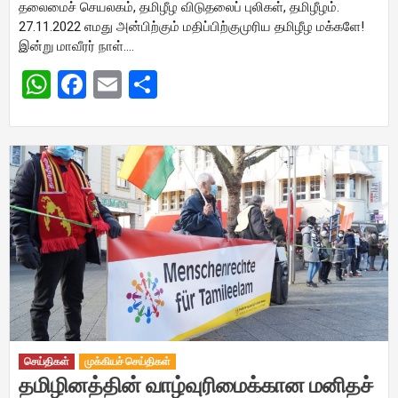
தலைமைச் செயலகம், தமிழீழ விடுதலைப் புலிகள், தமிழீழம்.
27.11.2022 எமது அன்பிற்கும் மதிப்பிற்குமுரிய தமிழீழ மக்களே!
இன்று மாவீரர் நாள்….
WhatsApp
Facebook
Email
Share
செய்திகள்
முக்கியச் செய்திகள்
தமிழினத்தின் வாழ்வுரிமைக்கான மனிதச்