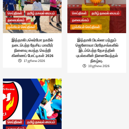
செய்திகள்
தமிழ் தகவல் மையம்
செய்திகள்
தமிழ் தகவல் மையம்
தலையங்கம்
தலையங்கம்
முக்கியச் செய்திகள்
முக்கியச் செய்திகள்
இத்தாலி பலெர்மோ நகரில்
இத்தாலி பியல்லா மற்றும்
நடைபெற்ற தேசிய மாவீரர்
ஜெனோவா பிரதேசங்களில்
நினைவு சுமந்த வெற்றி
இடம்பெற்ற தேசத்தின்
கிண்ணப் போட்டிகள் 2026
புயல்களின் நினைவேந்தல்
நிகழ்வு.
17 ஜூலை 2026
10 ஜூலை 2026
செய்திகள்
தமிழ் தகவல் மையம்
தலையங்கம்