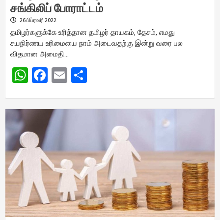
சங்கிலிப் போராட்டம்
26 பிப்ரவரி 2022
தமிழர்களுக்கே உரித்தான தமிழர் தாயகம், தேசம், எமது
சுயநிர்ணய உரிமையை நாம் அடைவதற்கு இன்று வரை பல
விதமான அமைதி…
WhatsApp
Facebook
Email
Share