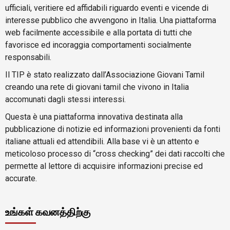
ufficiali, veritiere ed affidabili riguardo eventi e vicende di
interesse pubblico che avvengono in Italia. Una piattaforma
web facilmente accessibile e alla portata di tutti che
favorisce ed incoraggia comportamenti socialmente
responsabili.
Il TIP è stato realizzato dall’Associazione Giovani Tamil
creando una rete di giovani tamil che vivono in Italia
accomunati dagli stessi interessi.
Questa è una piattaforma innovativa destinata alla
pubblicazione di notizie ed informazioni provenienti da fonti
italiane attuali ed attendibili. Alla base vi è un attento e
meticoloso processo di “cross checking” dei dati raccolti che
permette al lettore di acquisire informazioni precise ed
accurate.
உங்கள் கவனத்திற்கு