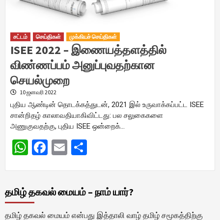
சட்டம்
செய்திகள்
முக்கியச் செய்திகள்
ISEE 2022 – இணையத்தளத்தில்
விண்ணப்பம் அனுப்புவதற்கான
செயல்முறை
10 ஜனவரி 2022
புதிய ஆண்டின் தொடக்கத்துடன், 2021 இல் உருவாக்கப்பட்ட ISEE
சான்றிதழ் காலாவதியாகிவிட்டது: பல சலுகைகளை
அணுகுவதற்கு, புதிய ISEE ஒன்றைக்…
WhatsApp
Facebook
Email
Share
தமிழ் தகவல் மையம் – நாம் யார்?
தமிழ் தகவல் மையம் என்பது இத்தாலி வாழ் தமிழ் சமூகத்திற்கு