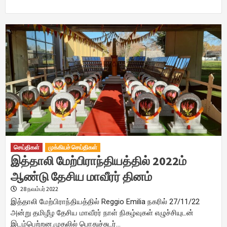
செய்திகள்
முக்கியச் செய்திகள்
இத்தாலி மேற்பிராந்தியத்தில் 2022ம்
ஆண்டு தேசிய மாவீரர் தினம்
28 நவம்பர் 2022
இத்தாலி மேற்பிராந்தியத்தில் Reggio Emilia நகரில் 27/11/22
அன்று தமிழீழ தேசிய மாவீரர் நாள் நிகழ்வுகள் எழுச்சியுடன்
இடம்பெற்றன.முதலில் பொதுச்சுடர்…