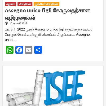
சலுகை
செய்திகள்
முக்கியச் செய்திகள்
Assegno unico figli கோருவதற்கான
வழிமுறைகள்
10 ஜனவரி 2022
மார்ச் 1, 2022 முதல் Assegno unico figli எனும் சலுகையைப்
பெற்றுக் கொள்வதற்கு விண்ணப்பம் அனுப்பலாம். Assegno
unico…
WhatsApp
Facebook
Email
Share