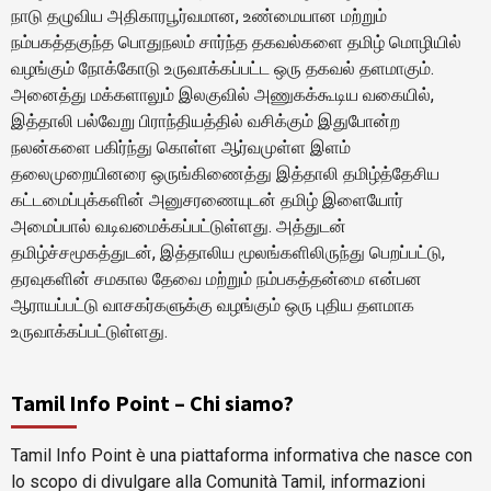
நாடு தழுவிய அதிகாரபூர்வமான, உண்மையான மற்றும்
நம்பகத்தகுந்த பொதுநலம் சார்ந்த தகவல்களை தமிழ் மொழியில்
வழங்கும் நோக்கோடு உருவாக்கப்பட்ட ஒரு தகவல் தளமாகும்.
அனைத்து மக்களாலும் இலகுவில் அணுகக்கூடிய வகையில்,
இத்தாலி பல்வேறு பிராந்தியத்தில் வசிக்கும் இதுபோன்ற
நலன்களை பகிர்ந்து கொள்ள ஆர்வமுள்ள இளம்
தலைமுறையினரை ஒருங்கிணைத்து இத்தாலி தமிழ்த்தேசிய
கட்டமைப்புக்களின் அனுசரணையுடன் தமிழ் இளையோர்
அமைப்பால் வடிவமைக்கப்பட்டுள்ளது. அத்துடன்
தமிழ்ச்சமூகத்துடன், இத்தாலிய மூலங்களிலிருந்து பெறப்பட்டு,
தரவுகளின் சமகால தேவை மற்றும் நம்பகத்தன்மை என்பன
ஆராயப்பட்டு வாசகர்களுக்கு வழங்கும் ஒரு புதிய தளமாக
உருவாக்கப்பட்டுள்ளது.
Tamil Info Point – Chi siamo?
Tamil Info Point è una piattaforma informativa che nasce con
lo scopo di divulgare alla Comunità Tamil, informazioni