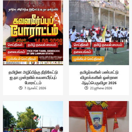
செய்திகள்
தமிழ் தகவல் மையம்
செய்திகள்
தமிழ் தகவல் மையம்
தலையங்கம்
தலையங்கம்
முக்கியச் செய்திகள்
முக்கியச் செய்திகள்
தமிழின அழிப்பிற்கு நீதிகேட்டு
தமிழர்களின் பண்பாட்டு
ஐ.நா முன்றலில் கவனயீர்ப்புப்
விழாக்களின் ஒன்றான
போராட்டம்
ஆடிப்பெருவிழா 2026
7 ஆகஸ்ட் 2026
21 ஜூலை 2026