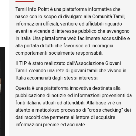
Tamil Info Point è una piattaforma informativa che
nasce con lo scopo di divulgare alla Comunità Tamil,
informazioni ufficiali, veritiere ed affidabili riguardo
eventi e vicende di interesse pubblico che avvengono
in Italia. Una piattaforma web facilmente accessibile e
alla portata di tutti che favorisce ed incoraggia
comportamenti socialmente responsabili.
Il TIP è stato realizzato dall’Associazione Giovani
Tamil creando una rete di giovani tamil che vivono in
Italia accomunati dagli stessi interessi.
Questa è una piattaforma innovativa destinata alla
pubblicazione di notizie ed informazioni provenienti da
fonti italiane attuali ed attendibili. Alla base vi è un
attento e meticoloso processo di “cross checking” dei
dati raccolti che permette al lettore di acquisire
informazioni precise ed accurate.