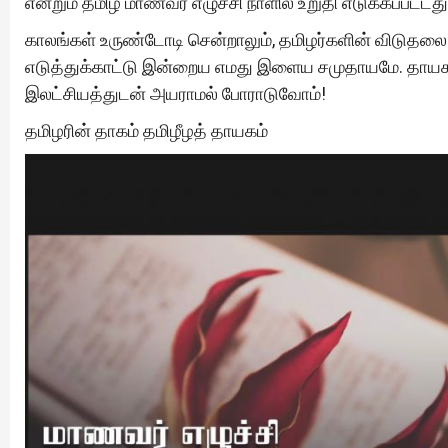
என்றும் தமிழ் மாணவர் எழுச்சி நாளில் உறுதி எடுக்கப்பட்டது
காலங்கள் உருண்டோடி சென்றாலும், தமிழர்களின் விடுதல
எடுத்துக்காட்டு இன்றைய எமது இளைய சமுதாயமே. தாயகம்
இலட்சியத்துடன் அயராமல் போராடுவோம்!
தமிழரின் தாகம் தமிழீழத் தாயகம்