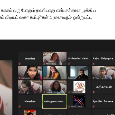
.
ை தாகம் ஒரு போதும் தணியாது என்பதற்கான முக்கிய
 விடியும் வரை தமிழர்கள் அனைவரும் ஒன்றுபட்ட