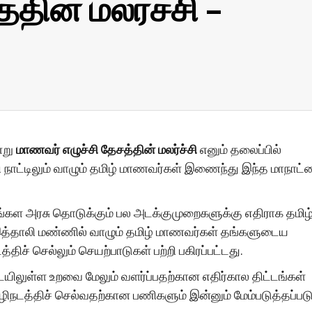
தின் மலர்ச்சி –
்று
மாணவர் எழுச்சி தேசத்தின் மலர்ச்சி
எனும் தலைப்பில்
ாட்டிலும் வாழும் தமிழ் மாணவர்கள் இணைந்து இந்த மாநாட்
ங்கள அரசு தொடுக்கும் பல அடக்குமுறைகளுக்கு எதிராக தமிழ
த்தாலி மண்ணில் வாழும் தமிழ் மாணவர்கள் தங்களுடைய
ச் செல்லும் செயற்பாடுகள் பற்றி பகிரப்பட்டது.
ையிலுள்ள உறவை மேலும் வளர்ப்பதற்கான எதிர்கால திட்டங்கள்
ழிநடத்திச் செல்வதற்கான பணிகளும் இன்னும் மேம்படுத்தப்படு