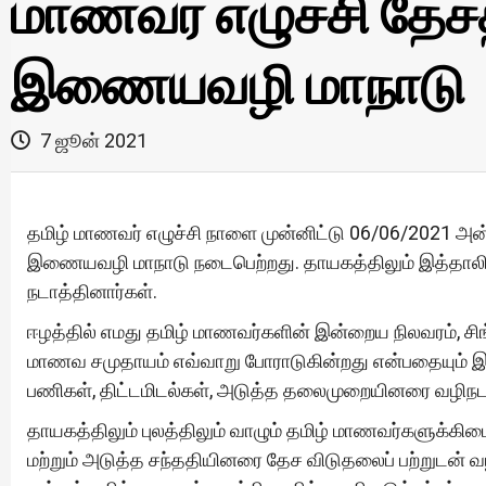
மாணவர் எழுச்சி தேசத்
இணையவழி மாநாடு
7 ஜூன் 2021
தமிழ் மாணவர் எழுச்சி நாளை முன்னிட்டு 06/06/2021 அன
இணையவழி மாநாடு நடைபெற்றது. தாயகத்திலும் இத்தாலி ந
நடாத்தினார்கள்.
ஈழத்தில் எமது தமிழ் மாணவர்களின் இன்றைய நிலவரம், சி
மாணவ சமுதாயம் எவ்வாறு போராடுகின்றது என்பதையும் இ
பணிகள், திட்டமிடல்கள், அடுத்த தலைமுறையினரை வழிநடத்தி
தாயகத்திலும் புலத்திலும் வாழும் தமிழ் மாணவர்களுக்கிட
மற்றும் அடுத்த சந்ததியினரை தேச விடுதலைப் பற்றுடன் வ