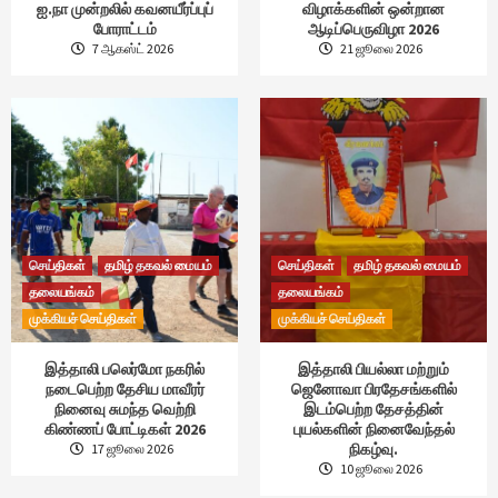
ஐ.நா முன்றலில் கவனயீர்ப்புப்
விழாக்களின் ஒன்றான
போராட்டம்
ஆடிப்பெருவிழா 2026
7 ஆகஸ்ட் 2026
21 ஜூலை 2026
செய்திகள்
தமிழ் தகவல் மையம்
செய்திகள்
தமிழ் தகவல் மையம்
தலையங்கம்
தலையங்கம்
முக்கியச் செய்திகள்
முக்கியச் செய்திகள்
இத்தாலி பலெர்மோ நகரில்
இத்தாலி பியல்லா மற்றும்
நடைபெற்ற தேசிய மாவீரர்
ஜெனோவா பிரதேசங்களில்
நினைவு சுமந்த வெற்றி
இடம்பெற்ற தேசத்தின்
கிண்ணப் போட்டிகள் 2026
புயல்களின் நினைவேந்தல்
நிகழ்வு.
17 ஜூலை 2026
10 ஜூலை 2026