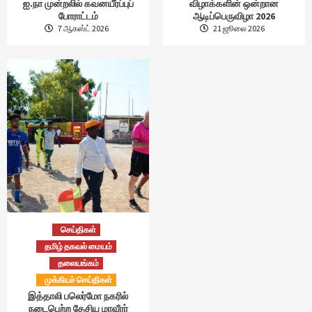
ஐ.நா முன்றலில் கவனயீர்ப்புப்
விழாக்களின் ஒன்றான
போராட்டம்
ஆடிப்பெருவிழா 2026
7 ஆகஸ்ட் 2026
21 ஜூலை 2026
செய்திகள்
தமிழ் தகவல் மையம்
தலையங்கம்
முக்கியச் செய்திகள்
இத்தாலி பலெர்மோ நகரில்
நடைபெற்ற தேசிய மாவீரர்