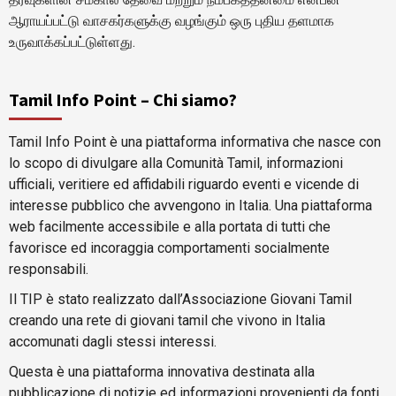
ஆராயப்பட்டு வாசகர்களுக்கு வழங்கும் ஒரு புதிய தளமாக
உருவாக்கப்பட்டுள்ளது.
Tamil Info Point – Chi siamo?
Tamil Info Point è una piattaforma informativa che nasce con
lo scopo di divulgare alla Comunità Tamil, informazioni
ufficiali, veritiere ed affidabili riguardo eventi e vicende di
interesse pubblico che avvengono in Italia. Una piattaforma
web facilmente accessibile e alla portata di tutti che
favorisce ed incoraggia comportamenti socialmente
responsabili.
Il TIP è stato realizzato dall’Associazione Giovani Tamil
creando una rete di giovani tamil che vivono in Italia
accomunati dagli stessi interessi.
Questa è una piattaforma innovativa destinata alla
pubblicazione di notizie ed informazioni provenienti da fonti