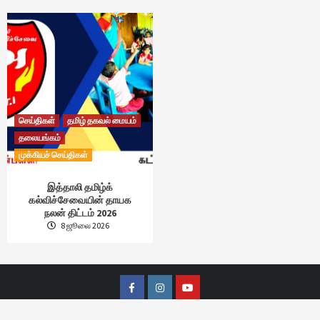
செய்திகள்
தமிழ் தகவல் மையம்
தலையங்கம்
முக்கியச் செய்திகள்
இத்தாலி தமிழ்க்
கல்விச்சேவையின் தாயக
நலன் திட்டம் 2026
8 ஜூலை 2026
Facebook
Instagram
Youtube