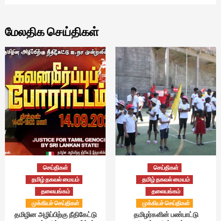
மேலதிக செய்திகள்
செய்திகள்
செய்திகள்
தமிழ் தகவல் மையம்
தமிழ் தகவல் மையம்
தலையங்கம்
தலையங்கம்
முக்கியச் செய்திகள்
முக்கியச் செய்திகள்
தமிழின அழிப்பிற்கு நீதிகேட்டு
தமிழர்களின் பண்பாட்டு