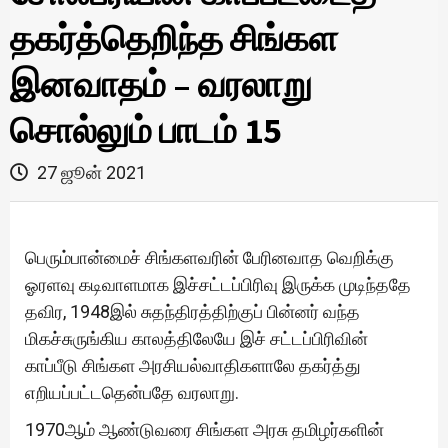
தகர்த்தெறிந்த சிங்கள
இனவாதம் – வரலாறு
சொல்லும் பாடம் 15
27 ஜூன் 2021
பெரும்பான்மைச் சிங்களவரின் பேரினவாத வெறிக்கு
ஓரளவு கடிவாளமாக இச்சட்டப்பிரிவு இருக்க முடிந்ததே
தவிர, 1948இல் சுதந்திரத்திற்குப் பின்னர் வந்த
மிகச்சுருங்கிய காலத்திலேயே இச் சட்டப்பிரிவின்
காப்பீடு சிங்கள அரசியல்வாதிகளாலே தகர்த்து
எறியப்பட்டதென்பதே வரலாறு.
1970ஆம் ஆண்டுவரை சிங்கள அரசு தமிழர்களின்