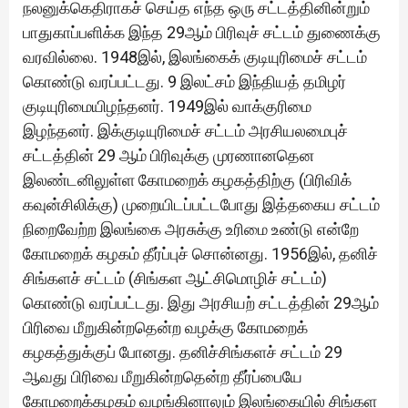
நலனுக்கெதிராகச் செய்த எந்த ஒரு சட்டத்தினின்றும்
பாதுகாப்பளிக்க இந்த 29ஆம் பிரிவுச் சட்டம் துணைக்கு
வரவில்லை. 1948இல், இலங்கைக் குடியுரிமைச் சட்டம்
கொண்டு வரப்பட்டது. 9 இலட்சம் இந்தியத் தமிழர்
குடியுரிமையிழந்தனர். 1949இல் வாக்குரிமை
இழந்தனர். இக்குடியுரிமைச் சட்டம் அரசியலமைபுச்
சட்டத்தின் 29 ஆம் பிரிவுக்கு முரணானதென
இலண்டனிலுள்ள கோமறைக் கழகத்திற்கு (பிரிவிக்
கவுன்சிலிக்கு) முறையிடப்பட்டபோது இத்தகைய சட்டம்
நிறைவேற்ற இலங்கை அரசுக்கு உரிமை உண்டு என்றே
கோமறைக் கழகம் தீர்ப்புச் சொன்னது. 1956இல், தனிச்
சிங்களச் சட்டம் (சிங்கள ஆட்சிமொழிச் சட்டம்)
கொண்டு வரப்பட்டது. இது அரசியற் சட்டத்தின் 29ஆம்
பிரிவை மீறுகின்றதென்ற வழக்கு கோமறைக்
கழகத்துக்குப் போனது. தனிச்சிங்களச் சட்டம் 29
ஆவது பிரிவை மீறுகின்றதென்ற தீர்ப்பையே
கோமறைக்கழகம் வழங்கினாலும் இலங்கையில் சிங்கள