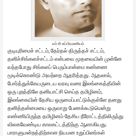
எம்.சி.சுப்பிரமணியம்
குடியுரிமைச் சட்டம், தேர்தல் திருத்தச் சட்டம்,
தனிச்சிங்களச்சட்டம் என்பவை மூதவையின் முன்னே
வந்தபோது சிங்களப் பெரும்பான்மை கண்ணை
மூடிக்கொண்டு அவற்றை ஆதரித்தது. ஆதலால்,
போர்த்துக்கேயருடைய வரவு வரை இலங்கைத்தீவின்
ஒரு புறத்திலே தனியாட்சி செய்த தமிழினம்,
இலங்கையின் தேசிய ஒருமைப்பாட்டுக்குள்ளே தனது
தனித்தன்மையை ஒருவாறு பேணக்கூடுமென்று
எண்ணியிருந்த தமிழினம் தேசிய நீரோட்டத்திலிருந்து
விலகவேண்டிய காலகட்டத்திற்கு ஆளாகியது.
பாராளுமன்றத்திற்கான நியமன உறுப்பினர்கள்