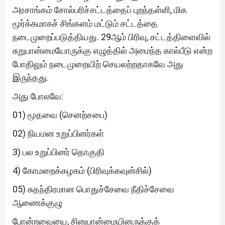
அரசாங்கம் சோல்பரிச்சட்டத்தைப் புறந்தள்ளி, மிக
மூர்க்கமாகச் சிங்களம் மட்டும் சட்டத்தை
நடைமுறைப்படுத்தியது. 29ஆம் பிரிவு, சட்டத்திளைவில்
சுறுபான்மையோருக்கு எழுத்தில் அமைந்த கால்பீடு என்ற
போதிலும் நடைமுறையிற் செயலற்றதாகவே அது
இருந்தது.
அது போலவே:
01) மூதவை (செனற்சபை)
02) நியமன உறுப்பினர்கள்
3) பல உறுப்பினர் தொகுதி
4) கோமறைக்கழகம் (பிரிவுக்கவுன்சில்)
05) சுதந்திரமான பொதுச்சேவை நீதிச்சேவை
ஆணைக்குழு
போன்றவையை, சினுபான்மையினருக்குக்