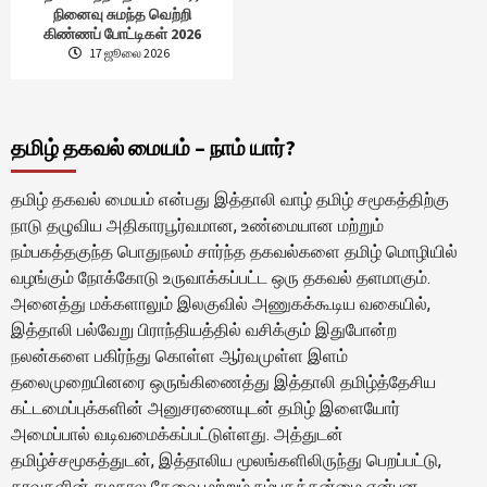
நினைவு சுமந்த வெற்றி
கிண்ணப் போட்டிகள் 2026
17 ஜூலை 2026
தமிழ் தகவல் மையம் – நாம் யார்?
தமிழ் தகவல் மையம் என்பது இத்தாலி வாழ் தமிழ் சமூகத்திற்கு
நாடு தழுவிய அதிகாரபூர்வமான, உண்மையான மற்றும்
நம்பகத்தகுந்த பொதுநலம் சார்ந்த தகவல்களை தமிழ் மொழியில்
வழங்கும் நோக்கோடு உருவாக்கப்பட்ட ஒரு தகவல் தளமாகும்.
அனைத்து மக்களாலும் இலகுவில் அணுகக்கூடிய வகையில்,
இத்தாலி பல்வேறு பிராந்தியத்தில் வசிக்கும் இதுபோன்ற
நலன்களை பகிர்ந்து கொள்ள ஆர்வமுள்ள இளம்
தலைமுறையினரை ஒருங்கிணைத்து இத்தாலி தமிழ்த்தேசிய
கட்டமைப்புக்களின் அனுசரணையுடன் தமிழ் இளையோர்
அமைப்பால் வடிவமைக்கப்பட்டுள்ளது. அத்துடன்
தமிழ்ச்சமூகத்துடன், இத்தாலிய மூலங்களிலிருந்து பெறப்பட்டு,
தரவுகளின் சமகால தேவை மற்றும் நம்பகத்தன்மை என்பன