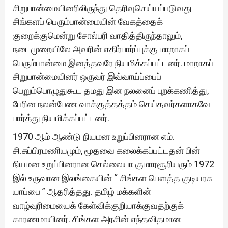
சிறுபான்மையினரிலிருந்து தெரிவுசெய்யப்படுவது
சிங்களப் பெரும்பான்மையின் வேகத்தைக்
குறைக்குமென்று சோல்பரி வாதித்திருந்தாலும்,
நடைமுறையிலே அவரின் எதிர்பார்ப்புக்கு மாறாகப்
பெரும்பான்மை இனத்தவரே நியமிக்கப்பட்டனர். மாறாகப்
சிறுபான்மையினர் ஒருவர் இவ்வாய்ப்பைப்
பெறும்பொழுதுகூட தமது இன நலனைப் புறக்கணித்து,
பேரின நலன்பேண வாக்குத்தத்தம் செய்தவர்களாகவே
பார்த்து நியமிக்கப்பட்டனர்.
1970 ஆம் ஆண்டு நியமன உறுப்பினரான எம்.
சி.சுப்பிரமணியமும், மூதவை கலைக்கப்பட்டதன் பின்
நியமன உறுப்பினரான செல்லையா குமாரசூரியரும் 1972
இல் உருவான இலங்கையின் “ சிங்கள பௌத்த குடியரசு
யாப்பை ” ஆதரித்தது. தமிழ் மக்களின்
வாழ்வுரிமையைக் கேள்விக்குறியாக்குவதற்குக்
காரணமாயினர். சிங்கள அரசின் எந்தவிதமான