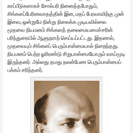
காப்பீடுகளாகச் சோல்பரி நினைத்தபோதும்,
சிங்களப்பேரினவாதத்தின் இன, மதப் பேரவாவிற்கு முன்
இவை, ஒன்றுமே நின்று நிலைக்க முடியவில்லை.
மூதவை நியமனம் சிங்களத் தலைமையமைச்சரின்
பரிந்துரையில் ஆளுநராற் செய்யப்பட்டது. இதனால்,
மூதவையும் சிங்களப் பெரும்பான்மையால் நிறைந்தது.
நியமனம் பெற்ற ஓரிரண்டு சிறுபான்மையோரும் வாய்மூடி
இருந்தனர். அல்லது தமது நலன்பேண பெரும்பான்மைப்
பக்கம் சரிந்தனர்.