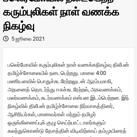
கரும்புலிகள் நாள் வணக்க
நிகழ்வு
5 ஜூலை 2021
பலெர்மோவில் கரும்புலிகள் நாள் வணக்கநிகழ்வு திலீபன்
தமிழ்ச்சோலையில் நடைபெற்றது. மாலை 4:00
மணியளவில் பொதுச்சுடரேற்றலுடன் ஆரம்பமாகி,
அதனைத் தொடர்ந்து ஈகச்சுடரேற்றல், அகவணக்கம்,
மலர்வணக்கம், சுடர்வணக்கம் என்பன இடம்பெற்றன. இந்
நிகழ்வில் திலீபன் தமிழ்ச்சோலை நிர்வாகத்தினர்,
ஆசிரியர்கள், மாணவர்கள் மற்றும் தமிழர்
ஒருங்கிணைப்புக் குழு செய்ற்பாட்டாளர்களும்
கலந்துகொண்டு தேசத்தின் விடிவிற்காய் தம்முயிரைத்