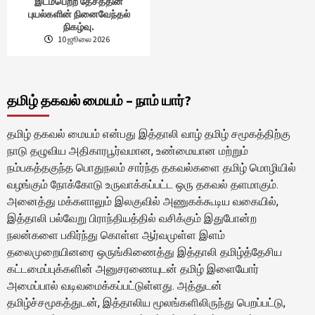
இடம்பெற்ற தேசத்தின்
புயல்களின் நினைவேந்தல்
நிகழ்வு.
10 ஜூலை 2026
தமிழ் தகவல் மையம் – நாம் யார்?
தமிழ் தகவல் மையம் என்பது இத்தாலி வாழ் தமிழ் சமூகத்திற்கு
நாடு தழுவிய அதிகாரபூர்வமான, உண்மையான மற்றும்
நம்பகத்தகுந்த பொதுநலம் சார்ந்த தகவல்களை தமிழ் மொழியில்
வழங்கும் நோக்கோடு உருவாக்கப்பட்ட ஒரு தகவல் தளமாகும்.
அனைத்து மக்களாலும் இலகுவில் அணுகக்கூடிய வகையில்,
இத்தாலி பல்வேறு பிராந்தியத்தில் வசிக்கும் இதுபோன்ற
நலன்களை பகிர்ந்து கொள்ள ஆர்வமுள்ள இளம்
தலைமுறையினரை ஒருங்கிணைத்து இத்தாலி தமிழ்த்தேசிய
கட்டமைப்புக்களின் அனுசரணையுடன் தமிழ் இளையோர்
அமைப்பால் வடிவமைக்கப்பட்டுள்ளது. அத்துடன்
தமிழ்ச்சமூகத்துடன், இத்தாலிய மூலங்களிலிருந்து பெறப்பட்டு,