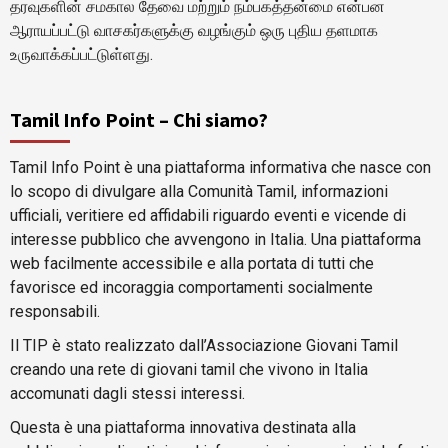
தரவுகளின் சமகால தேவை மற்றும் நம்பகத்தன்மை என்பன
ஆராயப்பட்டு வாசகர்களுக்கு வழங்கும் ஒரு புதிய தளமாக
உருவாக்கப்பட்டுள்ளது.
Tamil Info Point – Chi siamo?
Tamil Info Point è una piattaforma informativa che nasce con
lo scopo di divulgare alla Comunità Tamil, informazioni
ufficiali, veritiere ed affidabili riguardo eventi e vicende di
interesse pubblico che avvengono in Italia. Una piattaforma
web facilmente accessibile e alla portata di tutti che
favorisce ed incoraggia comportamenti socialmente
responsabili.
Il TIP è stato realizzato dall’Associazione Giovani Tamil
creando una rete di giovani tamil che vivono in Italia
accomunati dagli stessi interessi.
Questa è una piattaforma innovativa destinata alla