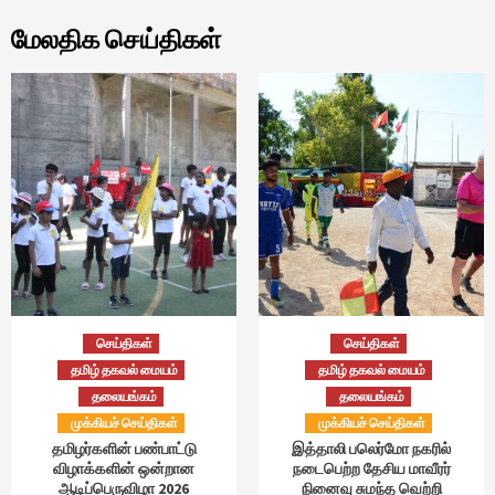
மேலதிக செய்திகள்
செய்திகள்
செய்திகள்
தமிழ் தகவல் மையம்
தமிழ் தகவல் மையம்
தலையங்கம்
தலையங்கம்
முக்கியச் செய்திகள்
முக்கியச் செய்திகள்
தமிழர்களின் பண்பாட்டு
இத்தாலி பலெர்மோ நகரில்
விழாக்களின் ஒன்றான
நடைபெற்ற தேசிய மாவீரர்
ஆடிப்பெருவிழா 2026
நினைவு சுமந்த வெற்றி