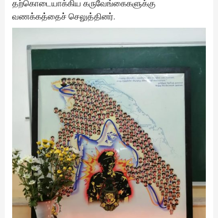
தற்கொடையாக்கிய கருவேங்கைகளுக்கு
வணக்கத்தைச் செலுத்தினர்.