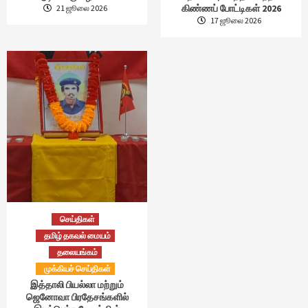
கிண்ணப் போட்டிகள் 2026
21 ஜூலை 2026
17 ஜூலை 2026
செய்திகள்
தமிழ் தகவல் மையம்
தலையங்கம்
முக்கியச் செய்திகள்
இத்தாலி பியல்லா மற்றும்
ஜெனோவா பிரதேசங்களில்