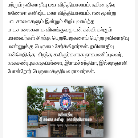
மற்றும் நயினாதீவு மகாவித்தியாலயம், நயினாதீவு
கணேசா கனிஷ்ட மகா வித்தியாலயம், என மூன்று
பாடசாலைகளும் இன்றும் சிறப்புவாய்ந்த
பாடசாலைகளாக விளங்குவதுடன் கல்வி கற்கும்
மாணவர்கள் சிறந்த பெறுபேறுகளைப் பெற்று நயினாதீவு
மண்ணுக்கு பெருமை சேர்க்கிறார்கள். நயினாதீவு
ஈன்றெடுத்த சிறந்த கவிஞர்களாக நாகமணிப்புலவர்,
நாகசண்முகநாதபிள்ளை, இராமச்சந்திரா, இல்லறஞானி
போன்றோர் பெருமைக்குரியவராவார்கள்.