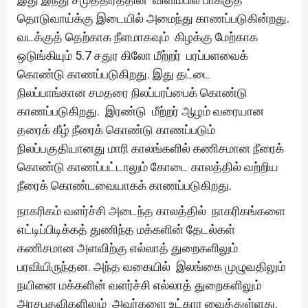
தொடுவாய்க்கு இடையில் அமைந்து காணப்படுகின்றது.
வடக்குத் தெற்காக நீளமாகவும் கிழக்கு மேற்காக
ஒடுங்கியும் 5.7 சதுர கிலோ மீற்றர் பரப்பளவைக்
கொண்டு காணப்படுகிறது. இது தட்டை
நிலப்பாங்கான சமதரை நிலப்பரப்பைக் கொண்டு
காணப்படுகிறது. இரண்டு மீற்றர் ஆழம் வரையான
தரைக் கீழ் நீரைக் கொண்டு காணப்படும்
நிலப்பகுதியானது மாரி காலங்களில் கணிசமான நீரைக்
கொண்டு காணப்பட்டாலும் கோடை காலத்தில் வற்றிய
நீரைக் கொண்டவையாகக் காணப்படுகிறது.
நாகரிகம் வளர்ச்சி அடைந்த காலத்தில் நாகரிகங்களை
எட்டிப்பிடிக்கத் துணிந்த மக்களின் தேடல்கள்
கணிசமான அளவிற்கு எல்லாத் துறைகளிலும்
பரவியிருந்தன. அந்த வகையில் இலங்கை முழுவதிலும்
நயினை மக்களின் வளர்ச்சி எல்லாத் துறைகளிலும்
அரசபதவிகளிலும் அவர்களை உட்கார வைத்துள்ளது.