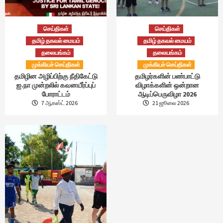
செய்திகள்
செய்திகள்
தமிழ் தகவல் மையம்
தமிழ் தகவல் மையம்
தலையங்கம்
தலையங்கம்
முக்கியச் செய்திகள்
முக்கியச் செய்திகள்
தமிழின அழிப்பிற்கு நீதிகேட்டு
தமிழர்களின் பண்பாட்டு
ஐ.நா முன்றலில் கவனயீர்ப்புப்
விழாக்களின் ஒன்றான
போராட்டம்
ஆடிப்பெருவிழா 2026
7 ஆகஸ்ட் 2026
21 ஜூலை 2026