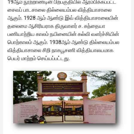
19ஆம் நூற்றாண்டின் பிற்பகுதியில் ஆரம்பிக்கப்பட்ட
சைவப் பாடசாலை தில்லையம்பல வித்தியாசாலை
ஆகும். 1928 ஆம் ஆண்டு இவ் வித்தியாசாலையின்
தலைமை ஆசிரியராக திருவாளர் ச. கந்தையா
பணியாற்றிய காலம் நயினையின் கல்வி வளர்ச்சியின்
பொற்காலம் ஆகும். 1938ஆம் ஆண்டு தில்லையம்பல
வித்தியாசாலை சிறி நாகபூசணி வித்தியாலயமாக
பெயர் மாற்றம் செய்யப்பட்டது.