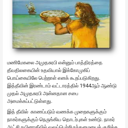
மணிமேகலை அமுதசுரபி என்னும் பாத்திரத்தை
தீவதிலகையின் உதவியால் இக்கோமுகிப்
பொய்கையிலே பெற்றாள் எனக் கூறப்படுகிறது.
இத்தீவின் இரண்டாம் வட்டாரத்தில் 1944ஆம் ஆண்டு
முதல் அமுதசுரபி அன்னதான சபை
அமைக்கப்பட்டுள்ளது.
இத் தீவில் காணப்படும் வணக்க முறைகளுக்கும்
நாகர்களுக்கும் நெருங்கிய தொடர்புகள் உண்டு. நாகர்
ஆட்சி நயினாதீவில் வலுப்பெற்றிருந்தமையைக் குறிக்க