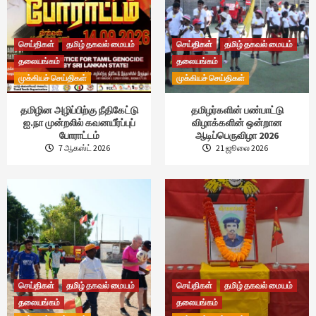
செய்திகள்
தமிழ் தகவல் மையம்
செய்திகள்
தமிழ் தகவல் மையம்
தலையங்கம்
தலையங்கம்
முக்கியச் செய்திகள்
முக்கியச் செய்திகள்
தமிழின அழிப்பிற்கு நீதிகேட்டு
தமிழர்களின் பண்பாட்டு
ஐ.நா முன்றலில் கவனயீர்ப்புப்
விழாக்களின் ஒன்றான
போராட்டம்
ஆடிப்பெருவிழா 2026
7 ஆகஸ்ட் 2026
21 ஜூலை 2026
செய்திகள்
தமிழ் தகவல் மையம்
செய்திகள்
தமிழ் தகவல் மையம்
தலையங்கம்
தலையங்கம்