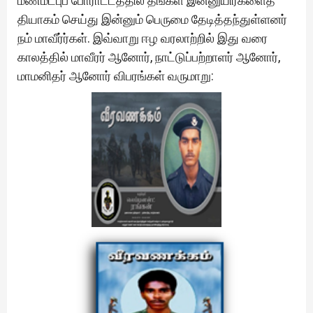
மண்மீட்புப் போராட்டத்தில் தங்கள் இன்னுயிர்களைத்
தியாகம் செய்து இன்னும் பெருமை தேடித்தந்துள்ளனர்
நம் மாவீர்ர்கள். இவ்வாறு ஈழ வரலாற்றில் இது வரை
காலத்தில் மாவீரர் ஆனோர், நாட்டுப்பற்றாளர் ஆனோர்,
மாமனிதர் ஆனோர் விபரங்கள் வருமாறு: