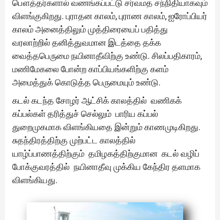
பௌத்தர்களால் வணங்கப்பட்டு சர்வமத சந்நிதியாகவும்
விளங்குகிறது. புராதன காலம், புராண காலம், ஐரோப்பியர்
காலம் அனைத்திலும் முத்திரையைப் பதித்து
வரலாற்றில் தனித்துவமான இடத்தை தக்க
வைத்தபெருமை நயினாதீவிற்கு உண்டு. சிலப்பதிகாரம்,
மணிமேகலை போன்ற காப்பியங்களிற்கு களம்
அமைத்துக் கொடுத்த பெருமையும் உண்டு.
கடல் கடந்த சோழர் ஆட்சிக் காலத்தில் வணிகக்
கப்பல்கள் தரித்துச் செல்லும் பாரிய கப்பல்
துறைமுகமாக விளங்கியதை இன்றும் காணமுடிகிறது.
சுதந்திரத்திற்கு முற்பட்ட காலத்தில்
யாழ்ப்பாணத்திற்கும் தமிழகத்திற்குமான கடல் வழிப்
போக்குவரத்தில் நயினாதீவு முக்கிய கேந்திர தளமாக
விளங்கியது.