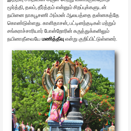
மூர்த்தி, தலம், தீர்த்தம் என்னும் சிறப்புக்களுடன்
நயினை நாகபூசணி அம்மன் ஆலயத்தை தன்னகத்தே
கொண்டுள்ளது. காளிதாசன், பட்டினந்தடிகள் மற்றும்
சங்கராச்சாரியார் போன்றோரின் கருத்துக்களிலும்
நயினாதீவையே
மணித்தீவு
என்று குறிப்பிட்டுள்ளனர்.