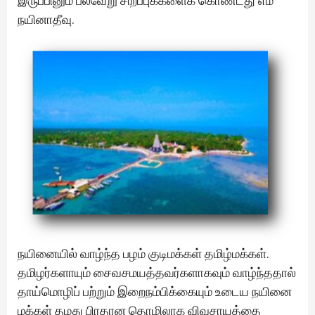
இருப்பினும் பல்வேறு சிறப்புக்களைக் கொண்டது எம்
நயினாதீவு.
நயினையில் வாழ்ந்த பழம் குடிமக்கள் தமிழ்மக்கள்.
தமிழர்களாயும் சைவசமயத்தவர்களாகவும் வாழ்ந்ததால்
தாய்மொழிப் பற்றும் இறைநம்பிக்கையும் உடைய நயினை
மக்கள் தமது பிரதான தொழிலாக விவசாயத்தை