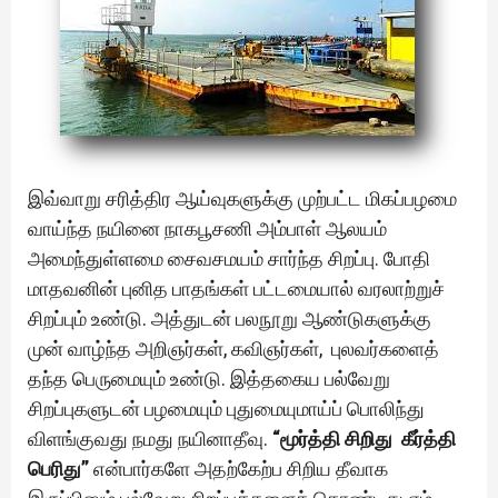
இவ்வாறு சரித்திர ஆய்வுகளுக்கு முற்பட்ட மிகப்பழமை
வாய்ந்த நயினை நாகபூசணி அம்பாள் ஆலயம்
அமைந்துள்ளமை சைவசமயம் சார்ந்த சிறப்பு. போதி
மாதவனின் புனித பாதங்கள் பட்டமையால் வரலாற்றுச்
சிறப்பும் உண்டு. அத்துடன் பலநூறு ஆண்டுகளுக்கு
முன் வாழ்ந்த அறிஞர்கள், கவிஞர்கள், புலவர்களைத்
தந்த பெருமையும் உண்டு. இத்தகைய பல்வேறு
சிறப்புகளுடன் பழமையும் புதுமையுமாய்ப் பொலிந்து
விளங்குவது நமது நயினாதீவு.
“மூர்த்தி சிறிது கீர்த்தி
பெரிது”
என்பார்களே அதற்கேற்ப சிறிய தீவாக