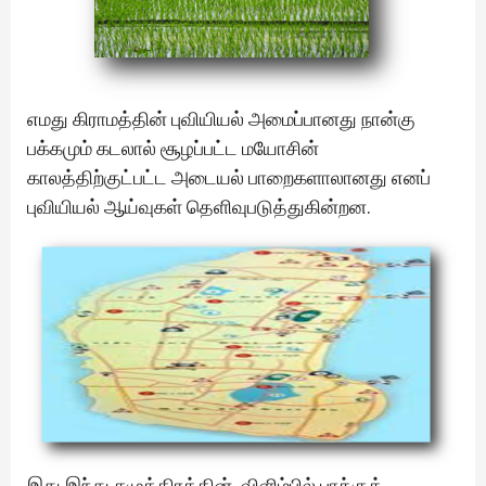
எமது கிராமத்தின் புவியியல் அமைப்பானது நான்கு
பக்கமும் கடலால் சூழப்பட்ட மயோசின்
காலத்திற்குட்பட்ட அடையல் பாறைகளாலானது எனப்
புவியியல் ஆய்வுகள் தெளிவுபடுத்துகின்றன.
இது இந்து சமுத்திரத்தின் விளிம்பில் பாக்குத்