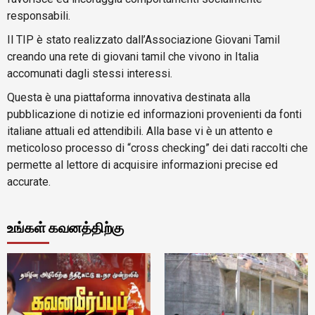
responsabili.
Il TIP è stato realizzato dall’Associazione Giovani Tamil
creando una rete di giovani tamil che vivono in Italia
accomunati dagli stessi interessi.
Questa è una piattaforma innovativa destinata alla
pubblicazione di notizie ed informazioni provenienti da fonti
italiane attuali ed attendibili. Alla base vi è un attento e
meticoloso processo di “cross checking” dei dati raccolti che
permette al lettore di acquisire informazioni precise ed
accurate.
உங்கள் கவனத்திற்கு