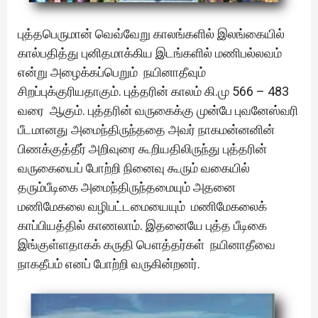
புத்தபெருமான் வெவ்வேறு காலங்களில் இலங்கையில்
கால்பதித்து புனிதமாக்கிய இடங்களில் மணிபல்லவம்
என்று அழைக்கப்பெறும் நயினாதீவும்
சிறப்புக்குரியதாகும். புத்தரின் காலம் கி.மு 566 – 483
வரை ஆகும். புத்தரின் வருகைக்கு முன்பே புவனேஸ்வரி
பீடமானது அமைந்திருந்ததை அவர் நாகமன்னனின்
பிணக்குத்தீர் அறிவுரை கூறியதிலிருந்து புத்தரின்
வருகையைப் போற்றி நினைவு கூரும் வகையில்
தரும்பீடிகை அமைந்திருந்தமையும் அதனை
மணிமேகலை வழிபட்டமையையும் மணிமேகலைக்
காப்பியத்தில் காணலாம். இதனையே புத்த பீடிகை
இங்குள்ளதாகக் கருதி பௌத்தர்கள் நயினாதீவை
நாகதீபம் எனப் போற்றி வருகின்றனர்.