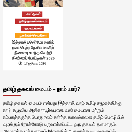
செய்திகள்
தமிழ் தகவல் மையம்
தலையங்கம்
முக்கியச் செய்திகள்
இத்தாலி பலெர்மோ நகரில்
நடைபெற்ற தேசிய மாவீரர்
நினைவு சுமந்த வெற்றி
கிண்ணப் போட்டிகள் 2026
17 ஜூலை 2026
தமிழ் தகவல் மையம் – நாம் யார்?
தமிழ் தகவல் மையம் என்பது இத்தாலி வாழ் தமிழ் சமூகத்திற்கு
நாடு தழுவிய அதிகாரபூர்வமான, உண்மையான மற்றும்
நம்பகத்தகுந்த பொதுநலம் சார்ந்த தகவல்களை தமிழ் மொழியில்
வழங்கும் நோக்கோடு உருவாக்கப்பட்ட ஒரு தகவல் தளமாகும்.
அனைத்து மக்களாலும் இலகுவில் அணுகக்கூடிய வகையில்,