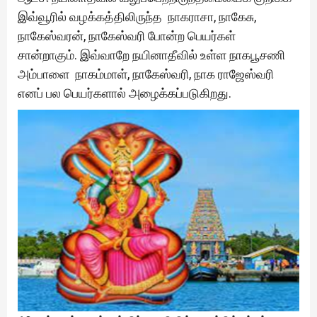
இவ்வூரில் வழக்கத்திலிருந்த நாகராசா, நாகேசு,
நாகேஸ்வரன், நாகேஸ்வரி போன்ற பெயர்கள்
சான்றாகும். இவ்வாறே நயினாதீவில் உள்ள நாகபூசணி
அம்பாளை நாகம்மாள், நாகேஸ்வரி, நாக ராஜேஸ்வரி
எனப் பல பெயர்களால் அழைக்கப்படுகிறது.