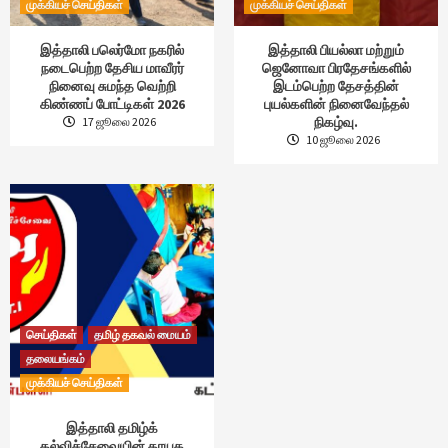
முக்கியச் செய்திகள்
முக்கியச் செய்திகள்
இத்தாலி பலெர்மோ நகரில்
இத்தாலி பியல்லா மற்றும்
நடைபெற்ற தேசிய மாவீரர்
ஜெனோவா பிரதேசங்களில்
நினைவு சுமந்த வெற்றி
இடம்பெற்ற தேசத்தின்
கிண்ணப் போட்டிகள் 2026
புயல்களின் நினைவேந்தல்
நிகழ்வு.
17 ஜூலை 2026
10 ஜூலை 2026
செய்திகள்
தமிழ் தகவல் மையம்
தலையங்கம்
முக்கியச் செய்திகள்
இத்தாலி தமிழ்க்
கல்விச்சேவையின் தாயக