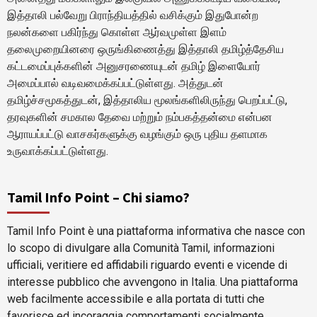
இத்தாலி பல்வேறு பிராந்தியத்தில் வசிக்கும் இதுபோன்ற
நலன்களை பகிர்ந்து கொள்ள ஆர்வமுள்ள இளம்
தலைமுறையினரை ஒருங்கிணைத்து இத்தாலி தமிழ்த்தேசிய
கட்டமைப்புக்களின் அனுசரணையுடன் தமிழ் இளையோர்
அமைப்பால் வடிவமைக்கப்பட்டுள்ளது. அத்துடன்
தமிழ்ச்சமூகத்துடன், இத்தாலிய மூலங்களிலிருந்து பெறப்பட்டு,
தரவுகளின் சமகால தேவை மற்றும் நம்பகத்தன்மை என்பன
ஆராயப்பட்டு வாசகர்களுக்கு வழங்கும் ஒரு புதிய தளமாக
உருவாக்கப்பட்டுள்ளது.
Tamil Info Point – Chi siamo?
Tamil Info Point è una piattaforma informativa che nasce con
lo scopo di divulgare alla Comunità Tamil, informazioni
ufficiali, veritiere ed affidabili riguardo eventi e vicende di
interesse pubblico che avvengono in Italia. Una piattaforma
web facilmente accessibile e alla portata di tutti che
favorisce ed incoraggia comportamenti socialmente