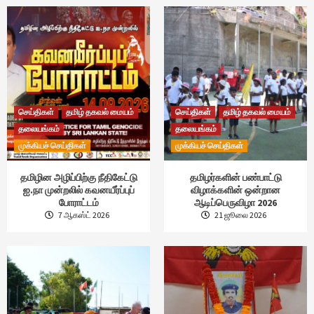
செய்திகள்
தமிழ் தகவல் மையம்
செய்திகள்
தமிழ் தகவல் மையம்
தலையங்கம்
தலையங்கம்
முக்கியச் செய்திகள்
முக்கியச் செய்திகள்
தமிழின அழிப்பிற்கு நீதிகேட்டு
தமிழர்களின் பண்பாட்டு
ஐ.நா முன்றலில் கவனயீர்ப்புப்
விழாக்களின் ஒன்றான
போராட்டம்
ஆடிப்பெருவிழா 2026
7 ஆகஸ்ட் 2026
21 ஜூலை 2026