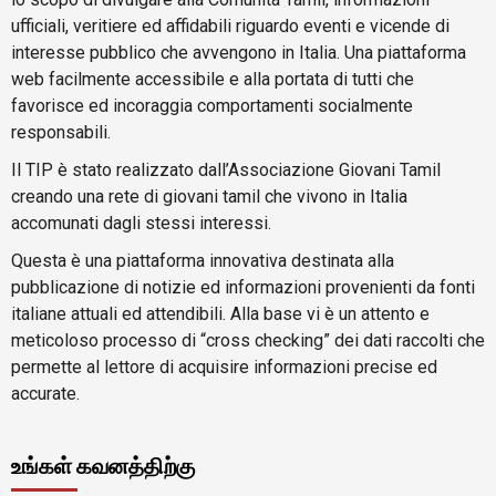
ufficiali, veritiere ed affidabili riguardo eventi e vicende di
interesse pubblico che avvengono in Italia. Una piattaforma
web facilmente accessibile e alla portata di tutti che
favorisce ed incoraggia comportamenti socialmente
responsabili.
Il TIP è stato realizzato dall’Associazione Giovani Tamil
creando una rete di giovani tamil che vivono in Italia
accomunati dagli stessi interessi.
Questa è una piattaforma innovativa destinata alla
pubblicazione di notizie ed informazioni provenienti da fonti
italiane attuali ed attendibili. Alla base vi è un attento e
meticoloso processo di “cross checking” dei dati raccolti che
permette al lettore di acquisire informazioni precise ed
accurate.
உங்கள் கவனத்திற்கு