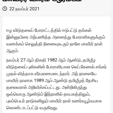
22 நவம்பர் 2021
ஈழ விடுதலைப் போராட்டத்தில் ஈடுபட்டு தங்கள்
இன்னுயிரை அற்பணித்த அனைத்து போராளிகளுக்கும்
வணக்கம் செலுத்தி நினைவுகூரும் நாளே மாவீரர் நாள்
ஆகும்.
நவம்பர் 27 ஆம் திகதி 1982 ஆம் ஆண்டு, தமிழீழ
விடுதலைப் புலிகளின் போராளியான லெப்.கேணல் சங்கர்
முதல் வித்தாக வீரமரணமடைந்தார். அந் நாளையே
மாவீரர் நாளாக 1989 ஆம் ஆண்டு தமிழீழத் தேசிய
தலைவரால் அறிவிக்கப்பட்டது. அன்றிலிருந்து
ஒவ்வொரு ஆண்டும் இந்நாளில் தாயகத்திலும்,
புலம்பெயர் நாடுகளிலும் மாவீரர் நாள் உணர்வுபூர்வமாக
கொண்டாடப்பட்டு வருகிறது.