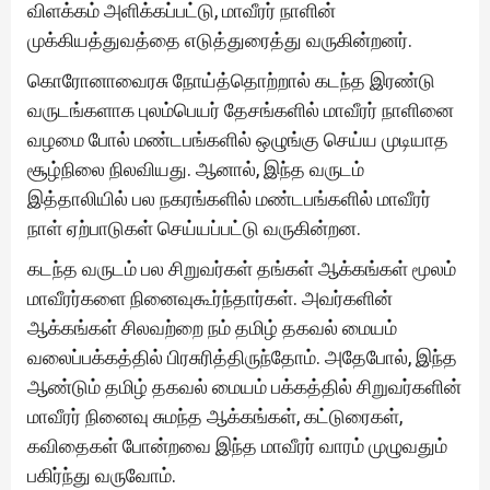
விளக்கம் அளிக்கப்பட்டு, மாவீரர் நாளின்
முக்கியத்துவத்தை எடுத்துரைத்து வருகின்றனர்.
கொரோனாவைரசு நோய்த்தொற்றால் கடந்த இரண்டு
வருடங்களாக புலம்பெயர் தேசங்களில் மாவீரர் நாளினை
வழமை போல் மண்டபங்களில் ஒழுங்கு செய்ய முடியாத
சூழ்நிலை நிலவியது. ஆனால், இந்த வருடம்
இத்தாலியில் பல நகரங்களில் மண்டபங்களில் மாவீரர்
நாள் ஏற்பாடுகள் செய்யப்பட்டு வருகின்றன.
கடந்த வருடம் பல சிறுவர்கள் தங்கள் ஆக்கங்கள் மூலம்
மாவீரர்களை நினைவுகூர்ந்தார்கள். அவர்களின்
ஆக்கங்கள் சிலவற்றை நம் தமிழ் தகவல் மையம்
வலைப்பக்கத்தில் பிரசுரித்திருந்தோம். அதேபோல், இந்த
ஆண்டும் தமிழ் தகவல் மையம் பக்கத்தில் சிறுவர்களின்
மாவீரர் நினைவு சுமந்த ஆக்கங்கள், கட்டுரைகள்,
கவிதைகள் போன்றவை இந்த மாவீரர் வாரம் முழுவதும்
பகிர்ந்து வருவோம்.