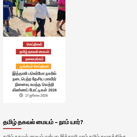
செய்திகள்
தமிழ் தகவல் மையம்
தலையங்கம்
முக்கியச் செய்திகள்
இத்தாலி பலெர்மோ நகரில்
நடைபெற்ற தேசிய மாவீரர்
நினைவு சுமந்த வெற்றி
கிண்ணப் போட்டிகள் 2026
17 ஜூலை 2026
தமிழ் தகவல் மையம் – நாம் யார்?
தமிழ் தகவல் மையம் என்பது இத்தாலி வாழ் தமிழ் சமூகத்திற்கு