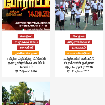
செய்திகள்
செய்திகள்
தமிழ் தகவல் மையம்
தமிழ் தகவல் மையம்
தலையங்கம்
தலையங்கம்
முக்கியச் செய்திகள்
முக்கியச் செய்திகள்
தமிழின அழிப்பிற்கு நீதிகேட்டு
தமிழர்களின் பண்பாட்டு
ஐ.நா முன்றலில் கவனயீர்ப்புப்
விழாக்களின் ஒன்றான
போராட்டம்
ஆடிப்பெருவிழா 2026
7 ஆகஸ்ட் 2026
21 ஜூலை 2026