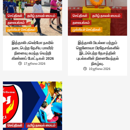
செய்திகள்
தமிழ் தகவல் மையம்
செய்திகள்
தமிழ் தகவல் மையம்
தலையங்கம்
தலையங்கம்
முக்கியச் செய்திகள்
முக்கியச் செய்திகள்
இத்தாலி பலெர்மோ நகரில்
இத்தாலி பியல்லா மற்றும்
நடைபெற்ற தேசிய மாவீரர்
ஜெனோவா பிரதேசங்களில்
நினைவு சுமந்த வெற்றி
இடம்பெற்ற தேசத்தின்
கிண்ணப் போட்டிகள் 2026
புயல்களின் நினைவேந்தல்
நிகழ்வு.
17 ஜூலை 2026
10 ஜூலை 2026
செய்திகள்
தமிழ் தகவல் மையம்