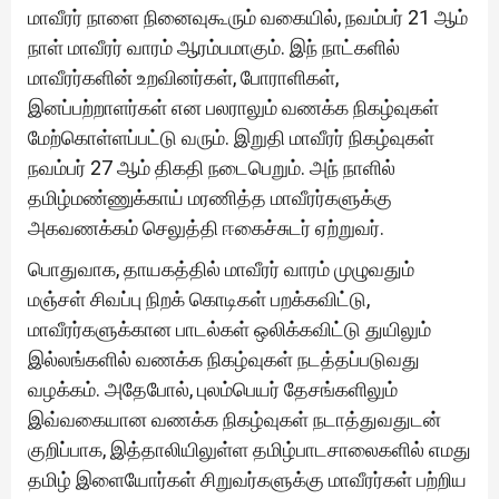
மாவீரர் நாளை நினைவுகூரும் வகையில், நவம்பர் 21 ஆம்
நாள் மாவீரர் வாரம் ஆரம்பமாகும். இந் நாட்களில்
மாவீரர்களின் உறவினர்கள், போராளிகள்,
இனப்பற்றாளர்கள் என பலராலும் வணக்க நிகழ்வுகள்
மேற்கொள்ளப்பட்டு வரும். இறுதி மாவீரர் நிகழ்வுகள்
நவம்பர் 27 ஆம் திகதி நடைபெறும். அந் நாளில்
தமிழ்மண்ணுக்காய் மரணித்த மாவீரர்களுக்கு
அகவணக்கம் செலுத்தி ஈகைச்சுடர் ஏற்றுவர்.
பொதுவாக, தாயகத்தில் மாவீரர் வாரம் முழுவதும்
மஞ்சள் சிவப்பு நிறக் கொடிகள் பறக்கவிட்டு,
மாவீரர்களுக்கான பாடல்கள் ஒலிக்கவிட்டு துயிலும்
இல்லங்களில் வணக்க நிகழ்வுகள் நடத்தப்படுவது
வழக்கம். அதேபோல், புலம்பெயர் தேசங்களிலும்
இவ்வகையான வணக்க நிகழ்வுகள் நடாத்துவதுடன்
குறிப்பாக, இத்தாலியிலுள்ள தமிழ்பாடசாலைகளில் எமது
தமிழ் இளையோர்கள் சிறுவர்களுக்கு மாவீரர்கள் பற்றிய