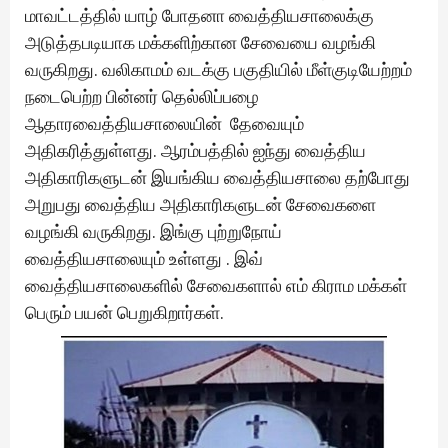
மாவட்டத்தில் யாழ் போதனா வைத்தியசாலைக்கு
அடுத்தபடியாக மக்களிற்கான சேவையை வழங்கி
வருகிறது. வலிகாமம் வடக்கு பகுதியில் மீள்குடியேற்றம்
நடைபெற்ற பின்னர் தெல்லிப்பழை
ஆதாரவைத்தியசாலையின் தேவையும்
அதிகரித்துள்ளது. ஆரம்பத்தில் ஐந்து வைத்திய
அதிகாரிகளுடன் இயங்கிய வைத்தியசாலை தற்போது
அறுபது வைத்திய அதிகாரிகளுடன் சேவைகளை
வழங்கி வருகிறது. இங்கு புற்றுநோய்
வைத்தியசாலையும் உள்ளது . இவ்
வைத்தியசாலைகளில் சேவைகளால் எம் கிராம மக்கள்
பெரும் பயன் பெறுகிறார்கள்.