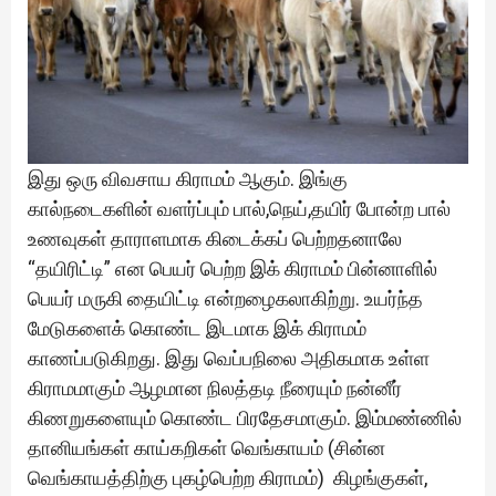
இது ஒரு விவசாய கிராமம் ஆகும். இங்கு
கால்நடைகளின் வளர்ப்பும் பால்,நெய்,தயிர் போன்ற பால்
உணவுகள் தாராளமாக கிடைக்கப் பெற்றதனாலே
“தயிரிட்டி” என பெயர் பெற்ற இக் கிராமம் பின்னாளில்
பெயர் மருகி தையிட்டி என்றழைகலாகிற்று. உயர்ந்த
மேடுகளைக் கொண்ட இடமாக இக் கிராமம்
காணப்படுகிறது. இது வெப்பநிலை அதிகமாக உள்ள
கிராமமாகும் ஆழமான நிலத்தடி நீரையும் நன்னீர்
கிணறுகளையும் கொண்ட பிரதேசமாகும். இம்மண்ணில்
தானியங்கள் காய்கறிகள் வெங்காயம் (சின்ன
வெங்காயத்திற்கு புகழ்பெற்ற கிராமம்) கிழங்குகள்,