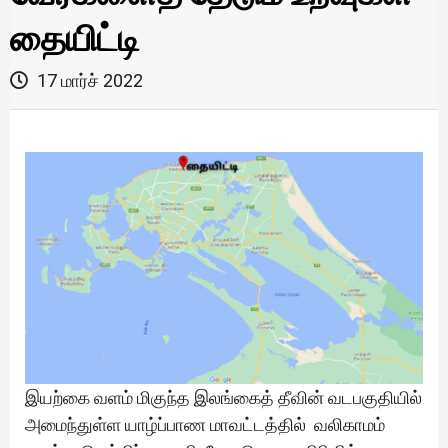
தையிட்டி
17 மார்ச் 2022
இயற்கை வளம் மிகுந்த இலங்கைத் தீவின் வடபகுதியில்
அமைந்துள்ள யாழ்ப்பாண மாவட்டத்தில் வலிகாமம்