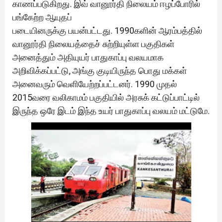
காணப்படுகிறது. இவ் வானூர்தி நிலையம் ஈழப்போரில்
பங்கேற்ற ஆயுதப்
படையினருக்கு பயன்பட்டது. 1990களின் ஆரம்பத்தில்
வானூர்தி நிலையத்தைச் சுற்றியுள்ள பகுதிகள்
அனைத்தும் அதியுயர் பாதுகாப்பு வலயமாக
அறிவிக்கப்பட்டு, அங்கு குடியிருந்த பொது மக்கள்
அனைவரும் வெளியேற்றப்பட்டனர். 1990 முதல்
2015வரை வலிகாமம் பகுதியில் அரசுக் கட்டுப்பாட்டில்
இருந்த ஒரே இடம் இந்த உயர் பாதுகாப்பு வலயம் மட்டுமே.