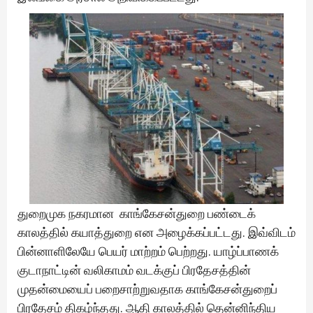
துறைமுக நகரமான காங்கேசன்துறை பண்டைக்
காலத்தில் கயாத்துறை என அழைக்கப்பட்டது. இவ்விடம்
பின்னாளிலேயே பெயர் மாற்றம் பெற்றது. யாழ்ப்பாணக்
குடாநாட்டின் வலிகாமம் வடக்குப் பிரதேசத்தின்
முதன்மையைப் பறைசாற்றுவதாக காங்கேசன்துறைப்
பிரதேசம் திகழ்ந்தது. ஆதி காலத்தில் தென்னிந்திய