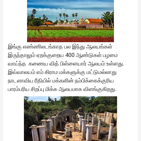
இங்கு எண்ணிலடங்காத பல இந்து ஆலயங்கள்
இருந்தாலும் ஏறக்குறைய 400 ஆண்டுகள் பழமை
வாய்ந்த கணைய வித் பிள்ளையார் ஆலயம் உள்ளது.
இவ்வாலயம் எம் கிராம மக்களுக்கு மட்டுமல்லாது
நாடளாவிய ரீதியில் மக்களின் நம்பிக்கைக்குரிய
பாரம்பரிய சிறப்பு மிக்க ஆலயமாக விளங்குகிறது.