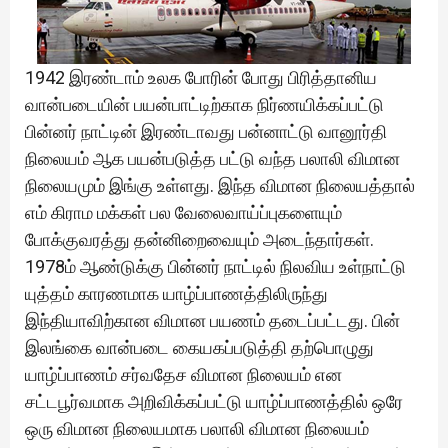
1942 இரண்டாம் உலக போரின் போது பிரித்தானிய
வான்படையின் பயன்பாட்டிற்காக நிர்ணயிக்கப்பட்டு
பின்னர் நாட்டின் இரண்டாவது பன்னாட்டு வானூர்தி
நிலையம் ஆக பயன்படுத்த பட்டு வந்த பலாலி விமான
நிலையமும் இங்கு உள்ளது. இந்த விமான நிலையத்தால்
எம் கிராம மக்கள் பல வேலைவாய்ப்புகளையும்
போக்குவரத்து தன்னிறைவையும் அடைந்தார்கள்.
1978ம் ஆண்டுக்கு பின்னர் நாட்டில் நிலவிய உள்நாட்டு
யுத்தம் காரணமாக யாழ்ப்பாணத்திலிருந்து
இந்தியாவிற்கான விமான பயணம் தடைப்பட்டது. பின்
இலங்கை வான்படை கையகப்படுத்தி தற்பொழுது
யாழ்ப்பாணம் சர்வதேச விமான நிலையம் என
சட்டபூர்வமாக அறிவிக்கப்பட்டு யாழ்ப்பாணத்தில் ஒரே
ஒரு விமான நிலையமாக பலாலி விமான நிலையம்