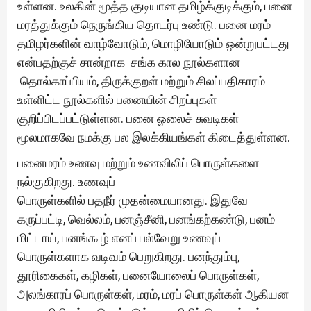
உள்ளன. உலகின் மூத்த குடியான தமிழ்க்குடிக்கும், பனை
மரத்துக்கும் நெருங்கிய தொடர்பு உண்டு. பனை மரம்
தமிழர்களின் வாழ்வோடும், மொழியோடும் ஒன்றுபட்டது
என்பதற்குச் சான்றாக சங்க கால நூல்களான
தொல்காப்பியம், திருக்குறள் மற்றும் சிலப்பதிகாரம்
உள்ளிட்ட நூல்களில் பனையின் சிறப்புகள்
குறிப்பிடப்பட்டுள்ளன. பனை ஓலைச் சுவடிகள்
மூலமாகவே நமக்கு பல இலக்கியங்கள் கிடைத்துள்ளன.
பனைமரம் உணவு மற்றும் உணவிலிப் பொருள்களை
நல்குகிறது. உணவுப்
பொருள்களில் பதநீர் முதன்மையானது. இதுவே
கருப்பட்டி, வெல்லம், பனஞ்சீனி, பனங்கற்கண்டு, பனம்
மிட்டாய், பனங்கூழ் எனப் பல்வேறு உணவுப்
பொருள்களாக வடிவம் பெறுகிறது. பனந்தும்பு,
தூரிகைகள், கழிகள், பனையோலைப் பொருள்கள்,
அலங்காரப் பொருள்கள், மரம், மரப் பொருள்கள் ஆகியன