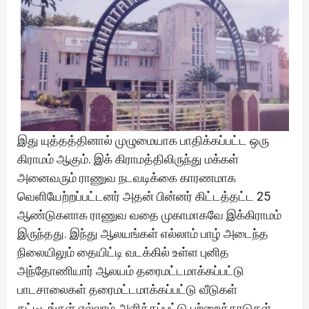
இது யுத்தத்தினால் முழுமையாக பாதிக்கப்பட்ட ஒரு
கிராமம் ஆகும். இக் கிராமத்திலிருந்து மக்கள்
அனைவரும் ராணுவ நடவடிக்கை காரணமாக
வெளியேற்றப்பட்டனர் அதன் பின்னர் கிட்டத்தட்ட 25
ஆண்டுகளாக ராணுவ வதை முகாமாகவே இக்கிராமம்
இருந்தது. இந்து ஆலயங்கள் எல்லாம் பாழ் அடைந்த
நிலையிலும் தையிட்டி வடக்கில் உள்ள புனித
அந்தோணியார் ஆலயம் தரைமட்டமாக்கப்பட்டு
பாடசாலைகள் தரைமட்டமாக்கப்பட்டு வீடுகள்
கட்டிடங்கள் எல்லாம் அளிக்கப்பட்டு பற்றைக்காடுகள்