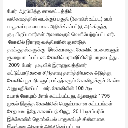
போர் ஆரம்பித்த காலகட்டத்தில்
வலிகாமத்தின் வடக்குப் பகுதி (கோவில் உட்பட) உயர்
பாதுகாப்பு வலயமாக அறிவிக்கப்பட்டு, அங்கிருந்த
குடியிருப்பாளர்கள் அனைவரும் வெளியேற்றப்பட்டனர்.
கோவில் இராணுவத்தினரின் குண்டுத்
தாக்குதல்களுக்கு இலக்கானது. கோவில் உடமைகளும்
சூறையாடப்பட்டன. கோவில் பராமரிப்பின்றி பாழடைந்து .
2009 போர் முடிவில் இராணுவத்தினர்
கட்டுப்பாடுகளை சிறிதளவு தளர்த்தியதை அடுத்து,
கோவில் பூசாரிகளும், பக்தர்களும் கோவிலுக்குச் செல்ல
அனுமதிக்கப்பட்டனர். கோவிலின் 108 அடி
உயரக் கோபுரம் மீளக் கட்டப்பட்டது, ஆனாலும் 1795
முதல் இருந்த கோவிலின் பெரும்பாலான கட்டடங்கள்
சேதமடைந்தே காணப்படுகிறது. 2011 டிசம்பரில்
இக்கோவில் தொல்லியல் பாதுகாப்புச் சின்னமாக
இலங்கை அரசால் அறிவிக்கப்பட்டது.