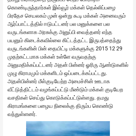
கொண்டிருந்தார்கள் இவ்வூர் மக்கள் தெல்லிப்பழை
பிரதேச செயலகம் முன் ஒன்று கூடி மக்கள் அனைவரும்
ஆர்ப்பாட்டத்தில் ஈடுபட்டனர் பல மனுக்களை பல
வருடங்களாக அரசுக்கு அனுப்பி வைத்தனர் எந்த
பயனும் கிடைக்கவில்லை கிட்டத்தட்ட இருபத்தைந்து
வருடங்களின் பின் தையிட்டி மக்களுக்கு 2015 12 29
முதற்கட்டமாக மக்கள் உள்ளே வருவதற்கு
அனுமதிக்கப்பட்டனர் அதன் பின்னர் ஓரிரு ஆண்டுகளில்
முழு கிராமமும் மக்களிடம் ஒப்படைக்கப்பட்டது.
அதன்பின்னர் மீள்குடியேற்ற அமைச்சின் ஊடாக
வீட்டுத்திட்டம் வழங்கப்பட்டு மீண்டும் மக்கள் குடியேற
வசதிகள் செய்து கொடுக்கப்பட்டுள்ளது. தமது
கிராமங்களை பழைய நிலைக்கு திரும்ப கொண்டு
வந்துள்ளனர்.