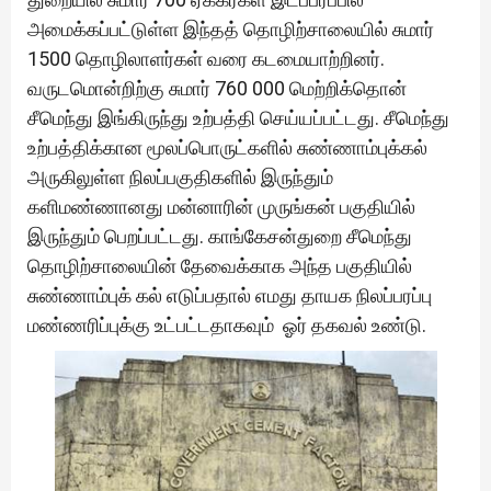
அமைக்கப்பட்டுள்ள இந்தத் தொழிற்சாலையில் சுமார்
1500 தொழிலாளர்கள் வரை கடமையாற்றினர்.
வருடமொன்றிற்கு சுமார் 760 000 மெற்றிக்தொன்
சீமெந்து இங்கிருந்து உற்பத்தி செய்யப்பட்டது. சீமெந்து
உற்பத்திக்கான மூலப்பொருட்களில் சுண்ணாம்புக்கல்
அருகிலுள்ள நிலப்பகுதிகளில் இருந்தும்
களிமண்ணானது மன்னாரின் முருங்கன் பகுதியில்
இருந்தும் பெறப்பட்டது. காங்கேசன்துறை சீமெந்து
தொழிற்சாலையின் தேவைக்காக அந்த பகுதியில்
சுண்ணாம்புக் கல் எடுப்பதால் எமது தாயக நிலப்பரப்பு
மண்ணரிப்புக்கு உட்பட்டதாகவும் ஓர் தகவல் உண்டு.