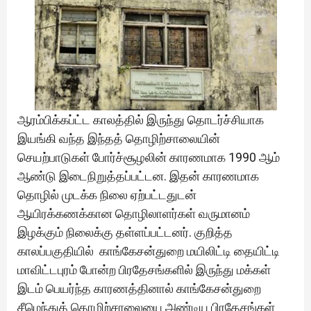
ஆரம்பிக்கப்ட்ட காலத்தில் இருந்து தொடர்ச்சியாக
இயங்கி வந்த இந்தத் தொழிற்சாலையின்
செயற்பாடுகள் போர்ச்சூழலின் காரணமாக 1990 ஆம்
ஆண்டு இடைநிறுத்தப்பட்டன. இதன் காரணமாக
தொழில் முடக்க நிலை ஏற்பட்டதுடன்
ஆயிரக்கணக்கான தொழிலாளர்கள் வருமானம்
இழக்கும் நிலைக்கு தள்ளப்பட்டனர். குறித்த
காலப்பகுதியில் காங்கேசன்துறை மயிலிட்டி தையிட்டி
மாவிட்டபுரம் போன்ற பிரதேசங்களில் இருந்து மக்கள்
இடம் பெயர்ந்த காரணத்தினால் காங்கேசன்துறை
சீமெந்துத் தொழிற்சாலையை அண்டிய பிரதேசங்கள்