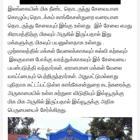
இலங்கையின் மிக நீண்ட தொடருந்து சேவையான
கொழும்பு தொடக்கம் காங்கேசன்துறை வரையான
தொடருந்து சேவையும் இங்கு உள்ளது .இச் சேவை எமது
கிராமத்திற்கு மிகவும் அருகில் இருப்பதால் இது
மக்களுக்கு மிகவும் பயனுள்ளதாக உள்ளது .
முற்காலத்தில் மக்கள் வேலைக்காகவும் கல்வி கற்கவும்
இலகுவான போக்கு வரத்துக்காகவும் இச் சேவையை
பயன்படுத்தி வந்தார்கள். ஏராளமான மக்கள் வேலை
வாய்ப்பையும் பெற்றிருந்தார்கள். அதுமட்டுமல்லாது
புதிதாக கட்டப்பட்டுள்ள காங்கேசன்துறை கடற்கரைக்கு
அருகாமையில் உள்ள சுற்றுலா விடுதியும் இவ்வூருக்கு
மிக மிக அருகில் இருப்பதால் இவ்வூருக்கு அதிக
பெருமையைச் சேர்க்கிறது.