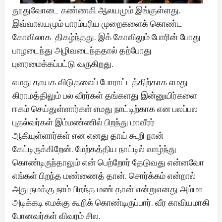
தூதுவோடை கண்ணகி ஆலயமும் இங்குள்ளது.
இவ்வாலயமும் பாரம்பரிய முறைகளைக் கொண்ட
கோவிலாக திகழ்ந்தது. இக் கோவிலும் போரின் போது
பாழடைந்து அழிவடைந்ததால் தற்போது
புனரமைக்கப்பட்டு வருகிறது.
எமது தாயக விடுதலைப் போராட்டத்திற்காக எமது
கிராமத்திலும் பல வீரர்கள் தங்களது இன்னுயிர்களை
ஈகம் செய்துள்ளார்கள் எமது நாட்டிற்காக என பலப்பல
புதல்வர்கள் இம்மண்ணில் பிறந்து மாவீரர்
ஆகியுள்ளார்கள் என எனது தாய் கூறி நான்
கேட்டிருக்கிறேன். மேற்கத்திய நாட்டில் வாழ்ந்து
கொண்டிருந்தாலும் என் பெற்றோர் தேடுவது என்னவோ
எங்கள் பிறந்த மண்ணைத் தான். சொர்க்கம் என்றால்
அது நமக்கு நாம் பிறந்த மண் தான் என்றுஎனது அம்மா
அடிக்கடி எமக்கு கூறிக் கொண்டிருப்பார். வீர காவியமாகி
போனவர்கள் விவரம் சில.