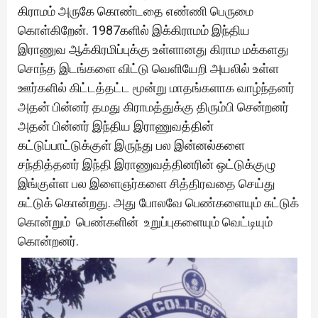
கிராமம் அருகே கொண்டதை எண்ணி பெருமை
கொள்கிறேன். 1987களில் இக்கிராமம் இந்திய
இராணுவ ஆக்கிரமிப்புக்கு உள்ளானது கிராம மக்களது
சொந்த இடங்களை விட்டு வெளியேறி அயலில் உள்ள
ஊர்களில் கிட்டத்தட்ட மூன்று மாதங்களாக வாழ்ந்தனர்
அதன் பின்னர் தமது கிராமத்துக்கு திரும்பி சென்றனர்
அதன் பின்னர் இந்திய இராணுவத்தின்
கட்டுப்பாட்டுக்குள் இருந்து பல இன்னல்களை
சந்தித்தனர் இந்தி இராணுவத்தினரின் ஒட்டுக்குழு
இங்குள்ள பல இளைஞர்களை சித்திரவதை செய்து
சுட்டுக் கொன்றது. அது போலவே பெண்களையும் சுட்டுக்
கொன்றும் பெண்களின் உறுப்புகளையும் வெட்டியும்
கொன்றனர்.