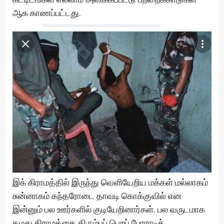
ஆக காணப்பட்டது.
இக் கிராமத்தில் இருந்து வெளியேறிய மக்கள் மல்லாகம்
சுன்னாகம் கந்தரோடை தாவடி கொக்குவில் என
இன்னும் பல ஊர்களில் குடியேறினார்கள். பல வருடமாக
தமது கிராமத்தை திரும்பப் பெறப் போராடிக்