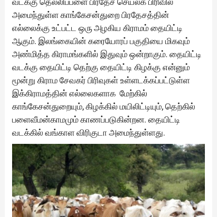
வடக்கு தெல்லிப்பளை பிரதேச செயலக பிரிவில்
அமைந்துள்ள காங்கேசன்துறை பிரதேசத்தின்
எல்லைக்கு உட்பட்ட ஒரு அழகிய கிராமம் தையிட்டி
ஆகும். இலங்கையின் கரையோரப் பகுதியை மிகவும்
அண்மித்த கிராமங்களில் இதுவும் ஒன்றாகும். தையிட்டி
வடக்கு தையிட்டி தெற்கு தையிட்டி கிழக்கு என்னும்
மூன்று கிராம சேவகர் பிரிவுகள் உள்ளடக்கப்பட்டுள்ள
இக்கிராமத்தின் எல்லைகளாக மேற்கில்
காங்கேசன்துறையும், கிழக்கில் மயிலிட்டியும், தெற்கில்
பளைவீமன்காமமும் காணப்படுகின்றன. தையிட்டி
வடக்கில் வங்காள விரிகுடா அமைந்துள்ளது.