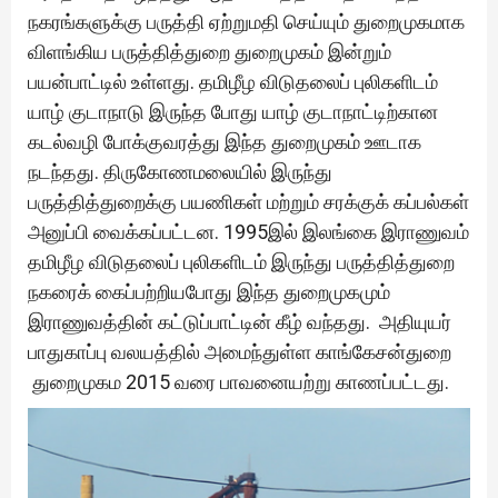
நகரங்களுக்கு பருத்தி ஏற்றுமதி செய்யும் துறைமுகமாக
விளங்கிய பருத்தித்துறை துறைமுகம் இன்றும்
பயன்பாட்டில் உள்ளது. தமிழீழ விடுதலைப் புலிகளிடம்
யாழ் குடாநாடு இருந்த போது யாழ் குடாநாட்டிற்கான
கடல்வழி போக்குவரத்து இந்த துறைமுகம் ஊடாக
நடந்தது. திருகோணமலையில் இருந்து
பருத்தித்துறைக்கு பயணிகள் மற்றும் சரக்குக் கப்பல்கள்
அனுப்பி வைக்கப்பட்டன. 1995இல் இலங்கை இராணுவம்
தமிழீழ விடுதலைப் புலிகளிடம் இருந்து பருத்தித்துறை
நகரைக் கைப்பற்றியபோது இந்த துறைமுகமும்
இராணுவத்தின் கட்டுப்பாட்டின் கீழ் வந்தது. அதியுயர்
பாதுகாப்பு வலயத்தில் அமைந்துள்ள காங்கேசன்துறை
துறைமுகம 2015 வரை பாவனையற்று காணப்பட்டது.