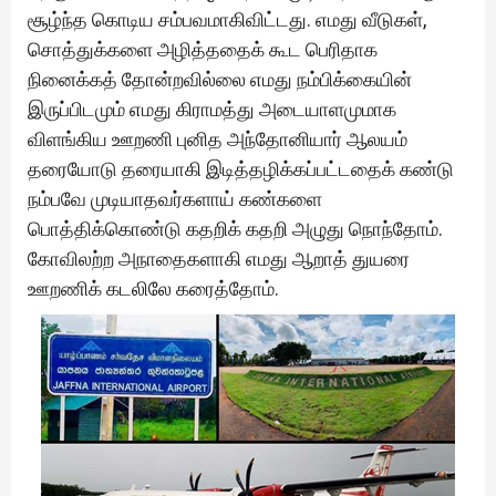
சூழ்ந்த கொடிய சம்பவமாகிவிட்டது. எமது வீடுகள்,
சொத்துக்களை அழித்ததைக் கூட பெரிதாக
நினைக்கத் தோன்றவில்லை எமது நம்பிக்கையின்
இருப்பிடமும் எமது கிராமத்து அடையாளமுமாக
விளங்கிய ஊறணி புனித அந்தோனியார் ஆலயம்
தரையோடு தரையாகி இடித்தழிக்கப்பட்டதைக் கண்டு
நம்பவே முடியாதவர்களாய் கண்களை
பொத்திக்கொண்டு கதறிக் கதறி அழுது நொந்தோம்.
கோவிலற்ற அநாதைகளாகி எமது ஆறாத் துயரை
ஊறணிக் கடலிலே கரைத்தோம்.