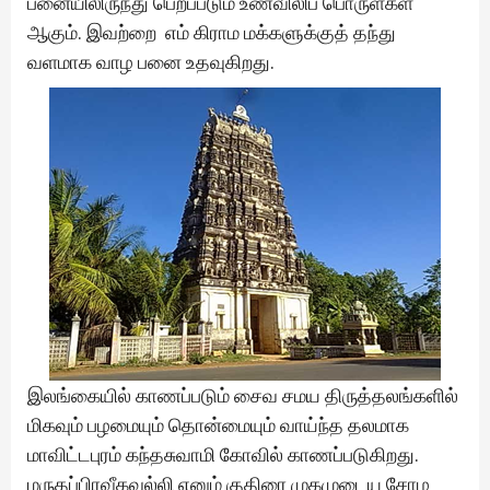
பனையிலிருந்து பெறப்படும் உணவிலிப் பொருள்கள்
ஆகும். இவற்றை எம் கிராம மக்களுக்குத் தந்து
வளமாக வாழ பனை உதவுகிறது.
இலங்கையில் காணப்படும் சைவ சமய திருத்தலங்களில்
மிகவும் பழமையும் தொன்மையும் வாய்ந்த தலமாக
மாவிட்டபுரம் கந்தசுவாமி கோவில் காணப்படுகிறது.
மருதப்பிரவீகவல்லி எனும் குதிரை முகமுடைய சோழ