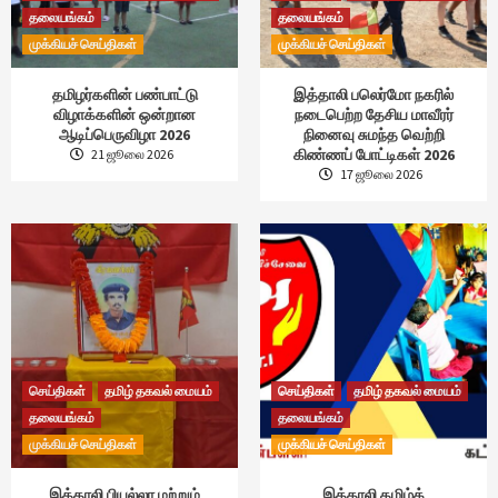
தலையங்கம்
தலையங்கம்
முக்கியச் செய்திகள்
முக்கியச் செய்திகள்
தமிழர்களின் பண்பாட்டு
இத்தாலி பலெர்மோ நகரில்
விழாக்களின் ஒன்றான
நடைபெற்ற தேசிய மாவீரர்
ஆடிப்பெருவிழா 2026
நினைவு சுமந்த வெற்றி
கிண்ணப் போட்டிகள் 2026
21 ஜூலை 2026
17 ஜூலை 2026
செய்திகள்
தமிழ் தகவல் மையம்
செய்திகள்
தமிழ் தகவல் மையம்
தலையங்கம்
தலையங்கம்
முக்கியச் செய்திகள்
முக்கியச் செய்திகள்
இத்தாலி பியல்லா மற்றும்
இத்தாலி தமிழ்க்