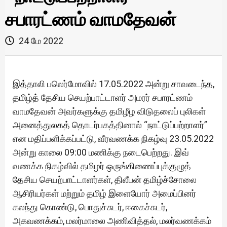
சபாரட்ணம் வாமதேவன்
24 மே 2022
இத்தாலி பலெர்மோவில் 17.05.2022 அன்று சாவடைந்த,
தமிழ்த் தேசிய செயற்பாட்டாளர் அமரர் சபாரட்ணம்
வாமதேவன் அவர்களுக்கு தமிழீழ விடுதலைப் புலிகள்
அனைத்துலகத் தொடர்பகத்தினால் “நாட்டுப்பற்றாளர்”
என மதிப்பளிக்கப்பட்டு, வீரவணக்க நிகழ்வு 23.05.2022
அன்று காலை 09:00 மணிக்கு நடைபெற்றது. இவ்
வணக்க நிகழ்வில் தமிழர் ஒருங்கிணைப்புக்குழுத்
தேசிய செயற்பாட்டாளர்கள், திலீபன் தமிழ்ச்சோலை
ஆசிரியர்கள் மற்றும் தமிழ் இளையோர் அமைப்பினர்
கலந்து கொண்டு, பொதுச்சுடர், ஈகைச்சுடர்,
அகவணக்கம், மலர்மாலை அணிவித்தல், மலர்வணக்கம்