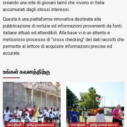
creando una rete di giovani tamil che vivono in Italia
accomunati dagli stessi interessi.
Questa è una piattaforma innovativa destinata alla
pubblicazione di notizie ed informazioni provenienti da fonti
italiane attuali ed attendibili. Alla base vi è un attento e
meticoloso processo di “cross checking” dei dati raccolti che
permette al lettore di acquisire informazioni precise ed
accurate.
உங்கள் கவனத்திற்கு
செய்திகள்
தமிழ் தகவல் மையம்
செய்திகள்
தமிழ் தகவல் மையம்