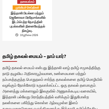
தலையங்கம்
முக்கியச் செய்திகள்
இத்தாலி பியல்லா மற்றும்
ஜெனோவா பிரதேசங்களில்
இடம்பெற்ற தேசத்தின்
புயல்களின் நினைவேந்தல்
நிகழ்வு.
10 ஜூலை 2026
தமிழ் தகவல் மையம் – நாம் யார்?
தமிழ் தகவல் மையம் என்பது இத்தாலி வாழ் தமிழ் சமூகத்திற்கு
நாடு தழுவிய அதிகாரபூர்வமான, உண்மையான மற்றும்
நம்பகத்தகுந்த பொதுநலம் சார்ந்த தகவல்களை தமிழ் மொழியில்
வழங்கும் நோக்கோடு உருவாக்கப்பட்ட ஒரு தகவல் தளமாகும்.
அனைத்து மக்களாலும் இலகுவில் அணுகக்கூடிய வகையில்,
இத்தாலி பல்வேறு பிராந்தியத்தில் வசிக்கும் இதுபோன்ற
நலன்களை பகிர்ந்து கொள்ள ஆர்வமுள்ள இளம்
தலைமுறையினரை ஒருங்கிணைத்து இத்தாலி தமிழ்த்தேசிய