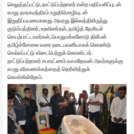
செலுத்தப்பட்டு, நாட்டுப்பற்றாளர் என்ற மதிப்பளிப்புடன்
எமது தாரகமந்திரம் உறுதிமொழியுடன்
இறுதிப்பயணமானது அவரது இல்லத்திலிருந்து
குடும்பத்தினர், உறவினர்கள், தமிழ்த் தேசியச்
செயற்பாட்டாளர்கள், பொதுமக்களோடு திலீபன்
தமிழ்ச்சோலை வரை நடைபவனியாகக் கொண்டு
செல்லப்பட்டு விடைபெற்றுக் கொண்டார்.
நாட்டுப்பற்றாளர் சபாரட்ணம் வாமதேவன் அவர்களுக்கு
எமது வீரவணக்கத்தைத் தெரிவித்துக்
கொள்கின்றோம்.