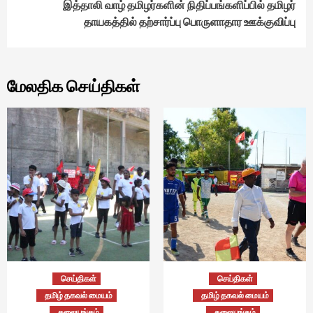
இத்தாலி வாழ் தமிழர்களின் நிதிப்பங்களிப்பில் தமிழர்
தாயகத்தில் தற்சார்ப்பு பொருளாதார ஊக்குவிப்பு
மேலதிக செய்திகள்
செய்திகள்
செய்திகள்
தமிழ் தகவல் மையம்
தமிழ் தகவல் மையம்
தலையங்கம்
தலையங்கம்