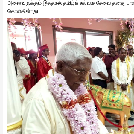
அனைவருக்கும் இத்தாலி தமிழ்க் கல்விச் சேவை தனது பாராட
கொள்கின்றது.