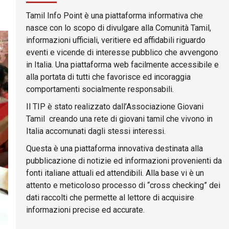
Tamil Info Point è una piattaforma informativa che
nasce con lo scopo di divulgare alla Comunità Tamil,
informazioni ufficiali, veritiere ed affidabili riguardo
eventi e vicende di interesse pubblico che avvengono
in Italia. Una piattaforma web facilmente accessibile e
alla portata di tutti che favorisce ed incoraggia
comportamenti socialmente responsabili.
Il TIP è stato realizzato dall’Associazione Giovani
Tamil creando una rete di giovani tamil che vivono in
Italia accomunati dagli stessi interessi.
Questa è una piattaforma innovativa destinata alla
pubblicazione di notizie ed informazioni provenienti da
fonti italiane attuali ed attendibili. Alla base vi è un
attento e meticoloso processo di “cross checking” dei
dati raccolti che permette al lettore di acquisire
informazioni precise ed accurate.