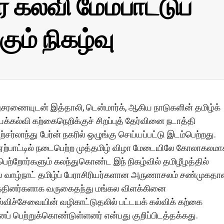
கல்வி மேம்பாட்டுப்
ும் நிகழ்வு
ுசரணையுடன் இத்தாலி, டென்மார்க், ஆகிய நாடுகளின் தமிழ்க்
க்கல்வி கற்கைநெறிக்குச் சிறப்புத் தேர்வினை நடாத்தி
ர்லாந்து பேர்ன் நகரில் ஒழுங்கு செய்யப்பட்டு இடம்பெற்றது.
ன் ஏற்பாட்டில் நடைபெற்ற முத்தமிழ் விழா மேடையிலே கோலாகலம
 பெற்றோர்களும் கலந்துகொண்ட இந் நிகழ்வில் தமிழீழத்தில்
ை வாழ்நாட் தமிழ்ப் பேராசிரியர்களான அருணாசலம் சண்முகதாஸ
ந்தினர்களாக வருகைதந்து மங்கல விளக்கினை
கல்விச்சேவையின் வழிகாட்டுதலில் பட்டயக் கல்விக் கற்கை
ைப் பெற்றுக்கொண்டுள்ளனர் என்பது குறிப்பிடத்தக்கது.