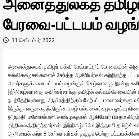
அனைத்துலகத் தமிழர் 
பேரவை-பட்டயம் வழங்க
11 செப்டம்பர் 2022
அனைத்துலகத் தமிழர் கல்வி மேம்பாட்டுப் பேரவையின் அன
கல்விக்கழகங்களைச் சேர்த்த ஆசிரியர்கள் கற்றிருந்த பட்டய
அவர்களுக்கான பட்டயம் வழங்கும் நிகழ்வானது இன்று சுவிற்ச
இந்நிகழ்வானது சுவிற்சர்லாந்து தமிழ்க் கல்விச்சேவையி
நடந்தேறியுள்ளது. ஆயிரத்திற்கும் மேற்பட்ட மாணவர்களும்
இருந்து வருகைதந்திருந்த யாழ் பல்கலைக்கழக ஓய்வு நில
திருமதி. மனோன்மனி சண்முகதாஸ் ஆகியோர் பிரதம விரு
ஏற்றிவைத்திருந்தார்கள். இந்நிகழ்விலே இத்தாலி தமிழ்க் 
நெறியைக் கற்ற 8 தேர்வாளர்கள் தகுதி பெற்று பட்டயத்தின