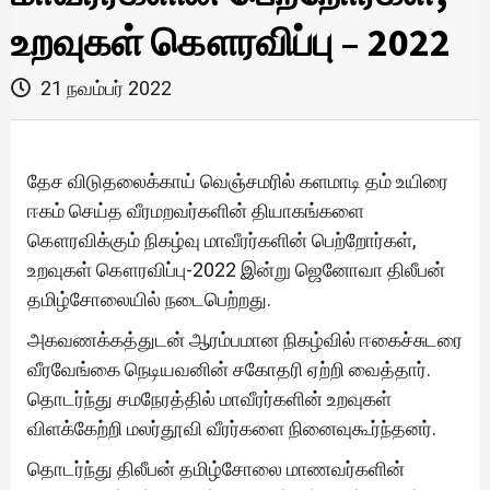
உறவுகள் கௌரவிப்பு – 2022
21 நவம்பர் 2022
தேச விடுதலைக்காய் வெஞ்சமரில் களமாடி தம் உயிரை
ஈகம் செய்த வீரமறவர்களின் தியாகங்களை
கௌரவிக்கும் நிகழ்வு மாவீரர்களின் பெற்றோர்கள்,
உறவுகள் கௌரவிப்பு-2022 இன்று ஜெனோவா திலீபன்
தமிழ்சோலையில் நடைபெற்றது.
அகவணக்கத்துடன் ஆரம்பமான நிகழ்வில் ஈகைச்சுடரை
வீரவேங்கை நெடியவனின் சகோதரி ஏற்றி வைத்தார்.
தொடர்ந்து சமநேரத்தில் மாவீரர்களின் உறவுகள்
விளக்கேற்றி மலர்தூவி வீரர்களை நினைவுகூர்ந்தனர்.
தொடர்ந்து திலீபன் தமிழ்சோலை மாணவர்களின்