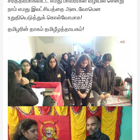
சரித்திரமாகிவிட்ட எமது மாவீரர்கள் வழியில் சென்று
நாம் எமது இலட்சியத்தை அடைவோமென
உறுதியெடுத்துக் கொள்வோமாக!
தமிழரின் தாகம் தமிழீழத்தாயகம்!