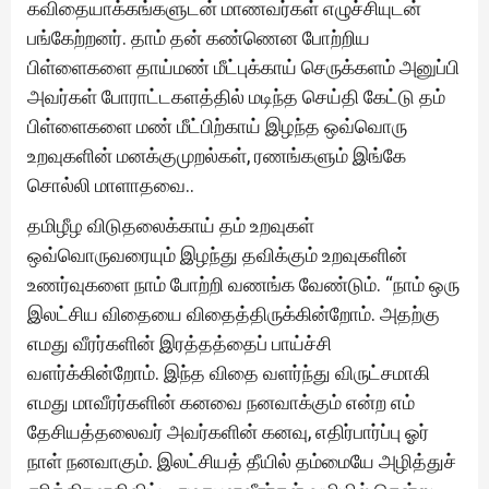
கவிதையாக்கங்களுடன் மாணவர்கள் எழுச்சியுடன்
பங்கேற்றனர். தாம் தன் கண்ணென போற்றிய
பிள்ளைகளை தாய்மண் மீட்புக்காய் செருக்களம் அனுப்பி
அவர்கள் போராட்டகளத்தில் மடிந்த செய்தி கேட்டு தம்
பிள்ளைகளை மண் மீட்பிற்காய் இழந்த ஒவ்வொரு
உறவுகளின் மனக்குமுறல்கள், ரணங்களும் இங்கே
சொல்லி மாளாதவை..
தமிழீழ விடுதலைக்காய் தம் உறவுகள்
ஒவ்வொருவரையும் இழந்து தவிக்கும் உறவுகளின்
உணர்வுகளை நாம் போற்றி வணங்க வேண்டும். “நாம் ஒரு
இலட்சிய விதையை விதைத்திருக்கின்றோம். அதற்கு
எமது வீரர்களின் இரத்தத்தைப் பாய்ச்சி
வளர்க்கின்றோம். இந்த விதை வளர்ந்து விருட்சமாகி
எமது மாவீரர்களின் கனவை நனவாக்கும் என்ற எம்
தேசியத்தலைவர் அவர்களின் கனவு, எதிர்பார்ப்பு ஓர்
நாள் நனவாகும். இலட்சியத் தீயில் தம்மையே அழித்துச்