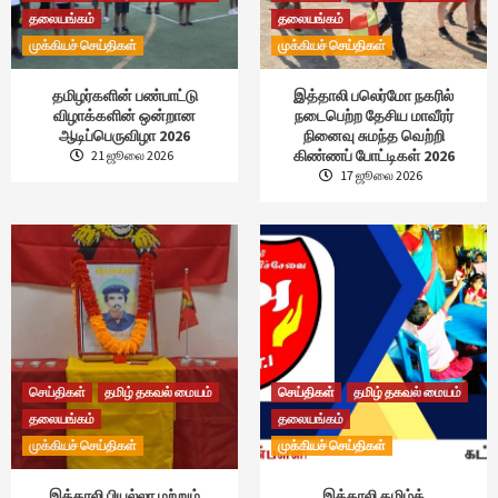
தலையங்கம்
தலையங்கம்
முக்கியச் செய்திகள்
முக்கியச் செய்திகள்
தமிழர்களின் பண்பாட்டு
இத்தாலி பலெர்மோ நகரில்
விழாக்களின் ஒன்றான
நடைபெற்ற தேசிய மாவீரர்
ஆடிப்பெருவிழா 2026
நினைவு சுமந்த வெற்றி
கிண்ணப் போட்டிகள் 2026
21 ஜூலை 2026
17 ஜூலை 2026
செய்திகள்
தமிழ் தகவல் மையம்
செய்திகள்
தமிழ் தகவல் மையம்
தலையங்கம்
தலையங்கம்
முக்கியச் செய்திகள்
முக்கியச் செய்திகள்
இத்தாலி பியல்லா மற்றும்
இத்தாலி தமிழ்க்