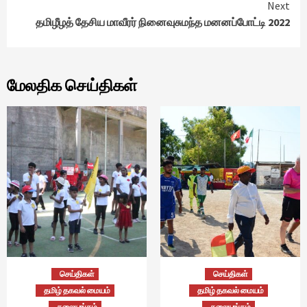
Next
தமிழீழத் தேசிய மாவீரர் நினைவுசுமந்த மனனப்போட்டி 2022
மேலதிக செய்திகள்
செய்திகள்
செய்திகள்
தமிழ் தகவல் மையம்
தமிழ் தகவல் மையம்
தலையங்கம்
தலையங்கம்