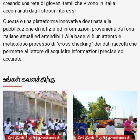
creando una rete di giovani tamil che vivono in Italia
accomunati dagli stessi interessi.
Questa è una piattaforma innovativa destinata alla
pubblicazione di notizie ed informazioni provenienti da fonti
italiane attuali ed attendibili. Alla base vi è un attento e
meticoloso processo di “cross checking” dei dati raccolti che
permette al lettore di acquisire informazioni precise ed
accurate.
உங்கள் கவனத்திற்கு
செய்திகள்
தமிழ் தகவல் மையம்
செய்திகள்
தமிழ் தகவல் மையம்