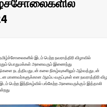
ிழ்ச்சோலைகளில்
24
 தமிழ்ச்சோலைகளில் இடம் பெற்ற நவராத்திரி விழாவில்
மற்றும் பொதுமக்கள் அனைவரும் இணைந்து
டுகளை நடத்தியதுடன் கலை நிகழ்வுகளிலும் ஆர்வத்துடன்
, நடன மாணவர்களுக்கான ஆரம்ப வகுப்புகள் என நவராத்திரி வி
 இடம் பெற்ற இந்நிகழ்வில் பங்கேற்ற அனைவருக்கும் இத்தாலி
ின்றது