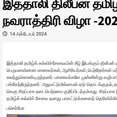
இத்தாலி திலீபன் தம
நவராத்திரி விழா -20
14 அக்டோபர் 2024
இத்தாலி தமிழ்க் கல்விச்சேவையின் கீழ் இயங்கும் திலீபன்
பெருமளவிலான மாணவர்கள், ஆசிரியர்கள், பெற்றோர்கள் 
கலந்துகொண்டிருந்தனர். மாணவர்களே முன்னின்று வழிபா
பங்கேற்றிருந்தனர். அதுமட்டுமில்லாமல் ஏடு தொடங்குதல்
வெகு சிறப்பாக நடைபெற்றமை குறிப்பிடத்தக்கது. சிறப்பாக
தமிழ்க் கல்விச் சேவை தனது பாராட்டுக்களைத் தெரிவிக்க
பலெர்மோ