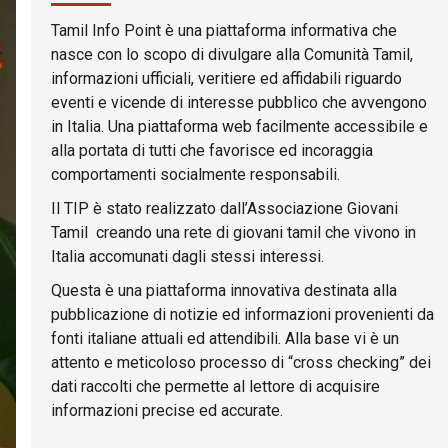
Tamil Info Point è una piattaforma informativa che
nasce con lo scopo di divulgare alla Comunità Tamil,
informazioni ufficiali, veritiere ed affidabili riguardo
eventi e vicende di interesse pubblico che avvengono
in Italia. Una piattaforma web facilmente accessibile e
alla portata di tutti che favorisce ed incoraggia
comportamenti socialmente responsabili.
Il TIP è stato realizzato dall’Associazione Giovani
Tamil creando una rete di giovani tamil che vivono in
Italia accomunati dagli stessi interessi.
Questa è una piattaforma innovativa destinata alla
pubblicazione di notizie ed informazioni provenienti da
fonti italiane attuali ed attendibili. Alla base vi è un
attento e meticoloso processo di “cross checking” dei
dati raccolti che permette al lettore di acquisire
informazioni precise ed accurate.