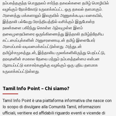
நம்பகத்தகுந்த பொதுநலம் சார்ந்த தகவல்களை தமிழ் மொழியில்
வழங்கும் நோக்கோடு உருவாக்கப்பட்ட ஒரு தகவல் தளமாகும்.
அனைத்து மக்களாலும் இலகுவில் அணுகக்கூடிய வகையில்,
இத்தாலி பல்வேறு பிராந்தியத்தில் வசிக்கும் இதுபோன்ற
நலன்களை பகிர்ந்து கொள்ள ஆர்வமுள்ள இளம்
தலைமுறையினரை ஒருங்கிணைத்து இத்தாலி தமிழ்த்தேசிய
கட்டமைப்புக்களின் அனுசரணையுடன் தமிழ் இளையோர்
அமைப்பால் வடிவமைக்கப்பட்டுள்ளது. அத்துடன்
தமிழ்ச்சமூகத்துடன், இத்தாலிய மூலங்களிலிருந்து பெறப்பட்டு,
தரவுகளின் சமகால தேவை மற்றும் நம்பகத்தன்மை என்பன
ஆராயப்பட்டு வாசகர்களுக்கு வழங்கும் ஒரு புதிய தளமாக
உருவாக்கப்பட்டுள்ளது.
Tamil Info Point – Chi siamo?
Tamil Info Point è una piattaforma informativa che nasce con
lo scopo di divulgare alla Comunità Tamil, informazioni
ufficiali, veritiere ed affidabili riguardo eventi e vicende di