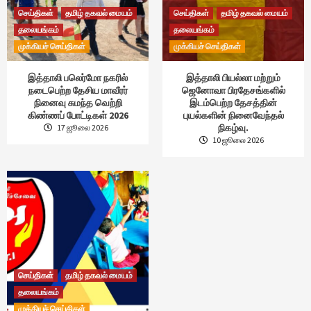
செய்திகள்
தமிழ் தகவல் மையம்
செய்திகள்
தமிழ் தகவல் மையம்
தலையங்கம்
தலையங்கம்
முக்கியச் செய்திகள்
முக்கியச் செய்திகள்
இத்தாலி பலெர்மோ நகரில்
இத்தாலி பியல்லா மற்றும்
நடைபெற்ற தேசிய மாவீரர்
ஜெனோவா பிரதேசங்களில்
நினைவு சுமந்த வெற்றி
இடம்பெற்ற தேசத்தின்
கிண்ணப் போட்டிகள் 2026
புயல்களின் நினைவேந்தல்
நிகழ்வு.
17 ஜூலை 2026
10 ஜூலை 2026
செய்திகள்
தமிழ் தகவல் மையம்
தலையங்கம்
முக்கியச் செய்திகள்