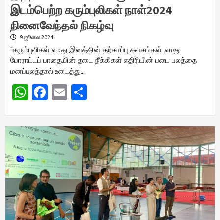
இடம்பெற்ற கரும்புலிகள் நாள்2024
நினைவேந்தல் நிகழ்வு
9 ஜூலை 2024
“கரும்புலிகள் எமது இனத்தின் தற்காப்பு கவசங்கள் .எமது
போராட்டப் பாதையின் தடை நீக்கிகள் எதிரியின் படை பலத்தை
மனப்பலத்தால் உடைத்து…
WhatsApp
Facebook
Email
Share