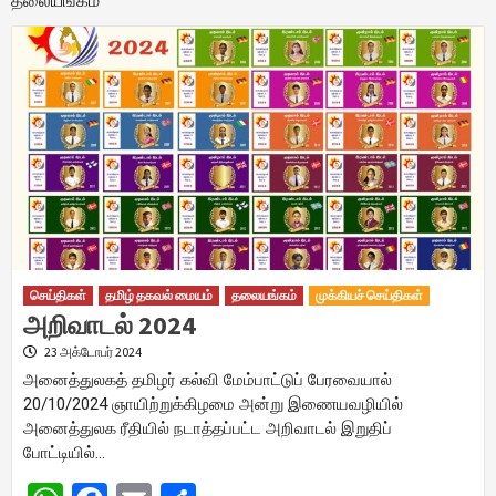
தலையங்கம்
செய்திகள்
தமிழ் தகவல் மையம்
தலையங்கம்
முக்கியச் செய்திகள்
அறிவாடல் 2024
23 அக்டோபர் 2024
அனைத்துலகத் தமிழர் கல்வி மேம்பாட்டுப் பேரவையால்
20/10/2024 ஞாயிற்றுக்கிழமை அன்று இணையவழியில்
அனைத்துலக ரீதியில் நடாத்தப்பட்ட அறிவாடல் இறுதிப்
போட்டியில்…