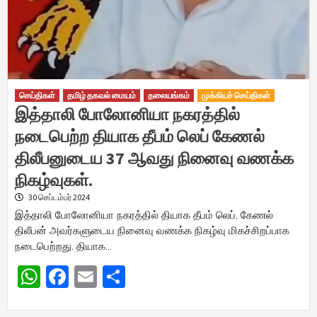
செய்திகள்
தமிழ் தகவல் மையம்
தலையங்கம்
முக்கியச் செய்திகள்
இத்தாலி போலோனியா நகரத்தில்
நடைபெற்ற தியாக தீபம் லெப் கேணல்
திலீபனுடைய 37 ஆவது நினைவு வணக்க
நிகழ்வுகள்.
30 செப்டம்பர் 2024
இத்தாலி போலோனியா நகரத்தில் தியாக தீபம் லெப். கேணல்
திலீபன் அவர்களுடைய நினைவு வணக்க நிகழ்வு மிகச்சிறப்பாக
நடைபெற்றது. தியாக…
WhatsApp
Facebook
Email
Share