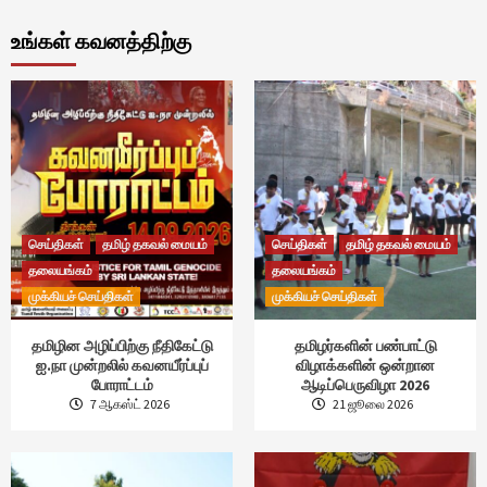
உங்கள் கவனத்திற்கு
செய்திகள்
தமிழ் தகவல் மையம்
செய்திகள்
தமிழ் தகவல் மையம்
தலையங்கம்
தலையங்கம்
முக்கியச் செய்திகள்
முக்கியச் செய்திகள்
தமிழின அழிப்பிற்கு நீதிகேட்டு
தமிழர்களின் பண்பாட்டு
ஐ.நா முன்றலில் கவனயீர்ப்புப்
விழாக்களின் ஒன்றான
போராட்டம்
ஆடிப்பெருவிழா 2026
7 ஆகஸ்ட் 2026
21 ஜூலை 2026