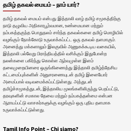
தமிழ் தகவல் மையம் – நாம் யார்?
தமிழ் தகவல் மையம் என்பது இத்தாலி வாழ் தமிழ் சமூகத்திற்கு
நாடு தழுவிய அதிகாரபூர்வமான, உண்மையான மற்றும்
நம்பகத்தகுந்த பொதுநலம் சார்ந்த தகவல்களை தமிழ் மொழியில்
வழங்கும் நோக்கோடு உருவாக்கப்பட்ட ஒரு தகவல் தளமாகும்.
அனைத்து மக்களாலும் இலகுவில் அணுகக்கூடிய வகையில்,
இத்தாலி பல்வேறு பிராந்தியத்தில் வசிக்கும் இதுபோன்ற
நலன்களை பகிர்ந்து கொள்ள ஆர்வமுள்ள இளம்
தலைமுறையினரை ஒருங்கிணைத்து இத்தாலி தமிழ்த்தேசிய
கட்டமைப்புக்களின் அனுசரணையுடன் தமிழ் இளையோர்
அமைப்பால் வடிவமைக்கப்பட்டுள்ளது. அத்துடன்
தமிழ்ச்சமூகத்துடன், இத்தாலிய மூலங்களிலிருந்து பெறப்பட்டு,
தரவுகளின் சமகால தேவை மற்றும் நம்பகத்தன்மை என்பன
ஆராயப்பட்டு வாசகர்களுக்கு வழங்கும் ஒரு புதிய தளமாக
உருவாக்கப்பட்டுள்ளது.
Tamil Info Point – Chi siamo?