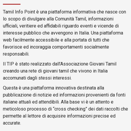
Tamil Info Point è una piattaforma informativa che nasce con
lo scopo di divulgare alla Comunità Tamil, informazioni
ufficiali, veritiere ed affidabili riguardo eventi e vicende di
interesse pubblico che avvengono in Italia. Una piattaforma
web facilmente accessibile e alla portata di tutti che
favorisce ed incoraggia comportamenti socialmente
responsabili.
Il TIP è stato realizzato dall’Associazione Giovani Tamil
creando una rete di giovani tamil che vivono in Italia
accomunati dagli stessi interessi.
Questa è una piattaforma innovativa destinata alla
pubblicazione di notizie ed informazioni provenienti da fonti
italiane attuali ed attendibili. Alla base vi è un attento e
meticoloso processo di “cross checking” dei dati raccolti che
permette al lettore di acquisire informazioni precise ed
accurate.