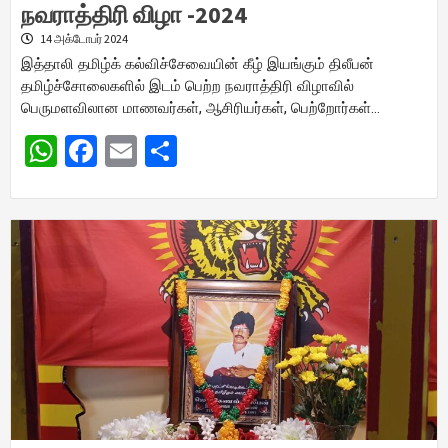
நவராத்திரி விழா -2024
14 அக்டோபர் 2024
இத்தாலி தமிழ்க் கல்விச்சேவையின் கீழ் இயங்கும் திலீபன்
தமிழ்ச்சோலைகளில் இடம் பெற்ற நவராத்திரி விழாவில்
பெருமளவிலான மாணவர்கள், ஆசிரியர்கள், பெற்றோர்கள்…
WhatsApp
Facebook
Email
Share