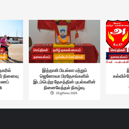
யம்
செய்திகள்
தமிழ் தகவல் மையம்
செய்திகள்
ிகள்
தலையங்கம்
முக்கியச் செய்திகள்
தலையங்கம்
நகரில்
இத்தாலி பியல்லா மற்றும்
இ
ர் நினைவு
ஜெனோவா பிரதேசங்களில்
கல்விச
ண்ணப்
இடம்பெற்ற தேசத்தின் புயல்களின்
6
நினைவேந்தல் நிகழ்வு.
10 ஜூலை 2026