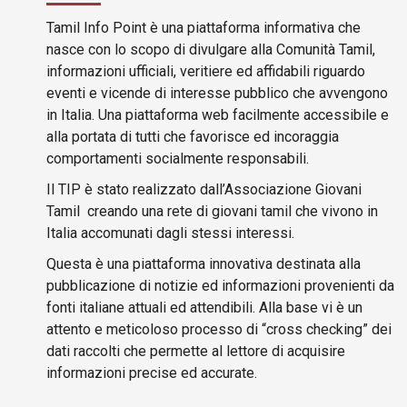
Tamil Info Point è una piattaforma informativa che
nasce con lo scopo di divulgare alla Comunità Tamil,
informazioni ufficiali, veritiere ed affidabili riguardo
eventi e vicende di interesse pubblico che avvengono
in Italia. Una piattaforma web facilmente accessibile e
alla portata di tutti che favorisce ed incoraggia
comportamenti socialmente responsabili.
Il TIP è stato realizzato dall’Associazione Giovani
Tamil creando una rete di giovani tamil che vivono in
Italia accomunati dagli stessi interessi.
Questa è una piattaforma innovativa destinata alla
pubblicazione di notizie ed informazioni provenienti da
fonti italiane attuali ed attendibili. Alla base vi è un
attento e meticoloso processo di “cross checking” dei
dati raccolti che permette al lettore di acquisire
informazioni precise ed accurate.