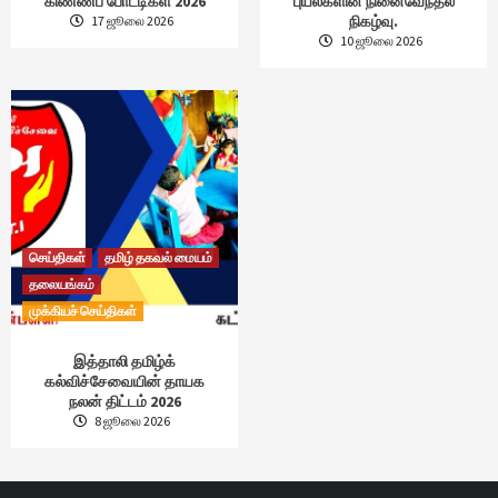
கிண்ணப் போட்டிகள் 2026
புயல்களின் நினைவேந்தல்
நிகழ்வு.
17 ஜூலை 2026
10 ஜூலை 2026
செய்திகள்
தமிழ் தகவல் மையம்
தலையங்கம்
முக்கியச் செய்திகள்
இத்தாலி தமிழ்க்
கல்விச்சேவையின் தாயக
நலன் திட்டம் 2026
8 ஜூலை 2026