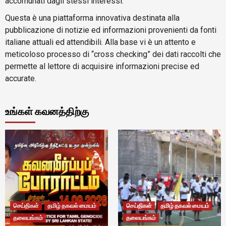
accomunati dagli stessi interessi.
Questa è una piattaforma innovativa destinata alla
pubblicazione di notizie ed informazioni provenienti da fonti
italiane attuali ed attendibili. Alla base vi è un attento e
meticoloso processo di “cross checking” dei dati raccolti che
permette al lettore di acquisire informazioni precise ed
accurate.
உங்கள் கவனத்திற்கு
செய்திகள்
தமிழ் தகவல் மையம்
செய்திகள்
தமிழ் தகவல் மையம்
தலையங்கம்
தலையங்கம்