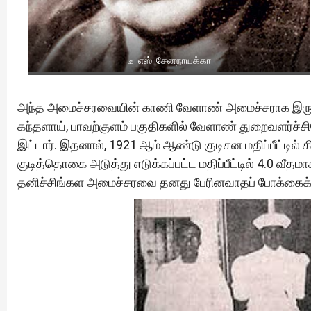
டீ. எஸ். சேனநாயக்கா
அந்த அமைச்சரவையின் காணி வேளாண் அமைச்சராக இருந்த 
கந்தளாய், பாவற்குளம் பகுதிகளில் வேளாண் துறைவளர்ச்சி
இட்டார். இதனால், 1921 ஆம் ஆண்டு குடிசன மதிப்பீட்டில் 
குடித்தொகை அடுத்து எடுக்கப்பட்ட மதிப்பீட்டில் 4.0 வீத
தனிச்சிங்கள அமைச்சரவை தனது பேரினவாதப் போக்கைக் 