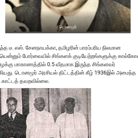
டொனமூர்
டீ. எஸ். சேனநாயக்கா, தமிழரின் பாரம்பரிய நிலமான
யென்னும் போர்வையில் சிங்களக் குடியேற்றங்களுக்கு கால்கோ
கிழக்கு மாகாணத்தில் 0.5 வீதமாக இருந்த சிங்களவர்
மாகியது. டொனமூர் அரசியல் திட்டத்தின் கீழ் 1936இல் அமைந்த
காட்டத் தவறவில்லை.