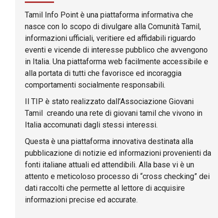
Tamil Info Point è una piattaforma informativa che
nasce con lo scopo di divulgare alla Comunità Tamil,
informazioni ufficiali, veritiere ed affidabili riguardo
eventi e vicende di interesse pubblico che avvengono
in Italia. Una piattaforma web facilmente accessibile e
alla portata di tutti che favorisce ed incoraggia
comportamenti socialmente responsabili.
Il TIP è stato realizzato dall’Associazione Giovani
Tamil creando una rete di giovani tamil che vivono in
Italia accomunati dagli stessi interessi.
Questa è una piattaforma innovativa destinata alla
pubblicazione di notizie ed informazioni provenienti da
fonti italiane attuali ed attendibili. Alla base vi è un
attento e meticoloso processo di “cross checking” dei
dati raccolti che permette al lettore di acquisire
informazioni precise ed accurate.