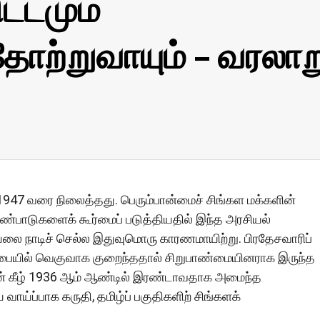
ட்டமும்
 தோற்றுவாயும் – வரலாற
947 வரை நிலைத்தது. பெரும்பான்மைச் சிங்கள மக்களின்
ரண்பாடுகளைக் கூர்மைப் படுத்தியதில் இந்த அரசியல்
சியலை நாடிச் செல்ல இதுவுமொரு காரணமாயிற்று. பிரதேசவாரிப்
க சபையில் வெகுவாக குறைந்ததால் சிறுபாண்மையினராக இருந்த
்தின் கீழ் 1936 ஆம் ஆண்டில் இரண்டாவதாக அமைந்த
ாய்ப்பாக கருதி, தமிழ்ப் பகுதிகளிற் சிங்களக்