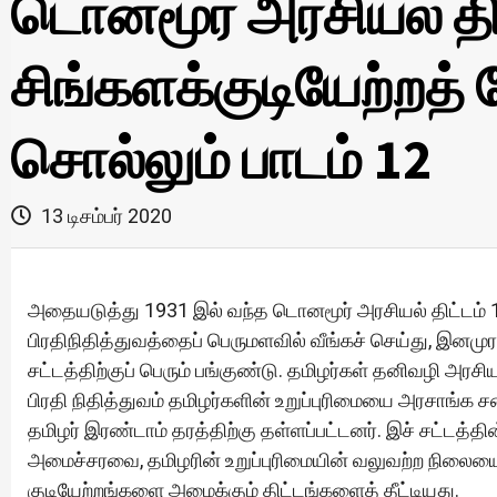
டொனமூர் அரசியல் தி
சிங்களக்குடியேற்றத்
சொல்லும் பாடம் 12
13 டிசம்பர் 2020
அதையடுத்து 1931 இல் வந்த டொனமூர் அரசியல் திட்டம் 1
பிரதிநிதித்துவத்தைப் பெருமளவில் வீங்கச் செய்து, இனமு
சட்டத்திற்குப் பெரும் பங்குண்டு. தமிழர்கள் தனிவழி அர
பிரதி நிதித்துவம் தமிழர்களின் உறுப்புரிமையை அரசாங்
தமிழர் இரண்டாம் தரத்திற்கு தள்ளப்பட்டனர். இச் சட்டத
அமைச்சரவை, தமிழரின் உறுப்புரிமையின் வலுவற்ற நிலையை வ
குடியேற்றங்களை அமைக்கும் திட்டங்களைத் தீட்டியது.