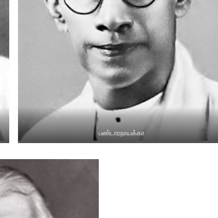
பண்டாரநாயக்கா