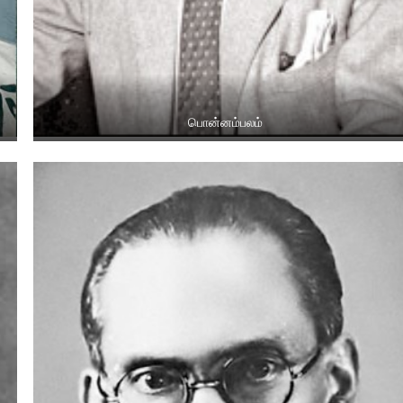
பொன்னம்பலம்