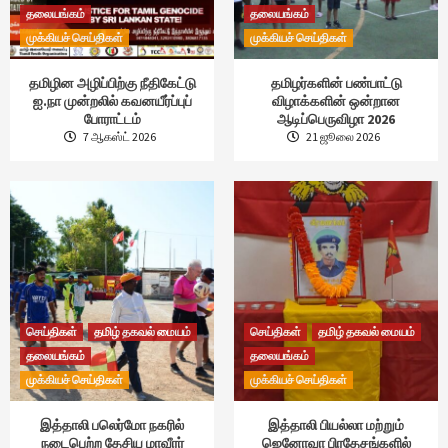
தலையங்கம்
தலையங்கம்
முக்கியச் செய்திகள்
முக்கியச் செய்திகள்
தமிழின அழிப்பிற்கு நீதிகேட்டு
தமிழர்களின் பண்பாட்டு
ஐ.நா முன்றலில் கவனயீர்ப்புப்
விழாக்களின் ஒன்றான
போராட்டம்
ஆடிப்பெருவிழா 2026
7 ஆகஸ்ட் 2026
21 ஜூலை 2026
செய்திகள்
தமிழ் தகவல் மையம்
செய்திகள்
தமிழ் தகவல் மையம்
தலையங்கம்
தலையங்கம்
முக்கியச் செய்திகள்
முக்கியச் செய்திகள்
இத்தாலி பலெர்மோ நகரில்
இத்தாலி பியல்லா மற்றும்
நடைபெற்ற தேசிய மாவீரர்
ஜெனோவா பிரதேசங்களில்