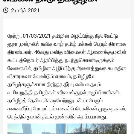
2 மார்ச் 2021
நேற்று, 01/03/2021 தமிழின அழிப்பிற்கு நீதி கேட்டு
ஐ.நா முன்றலில் சுவிசு வாழ் தமிழ் மக்கள் பெரும் திரளாக
திரண்டனர். 46வது மனித உரிமைகள் ஆணைக்குழுவின்
கூட்டத்தொடர் ஆரம்பித்து நடந்துகொண்டிருக்கும்
வேளையில், தமிழின அழிப்பிற்கு அனைத்துலக சுயாதீன
விசாரணை வேண்டும் எனவும், தமிழீழமே
தமிழர்களுக்கான நிரந்தர தீர்வு என்பதையும்
வலியுறுத்தி தமிழர்கள் உரிமைக்குறள் எழுப்பினார்கள்.
தமிழீழத் தேசிய கொடியேற்றலுடன் மாபெரும்
கவனயீர்ப்பு போராட்டம் ஈகைப்பேரொளிகள் முருகதாசன்,
செந்தில்குமரன் திடல் முன்றலில் ஆரம்பமானது.