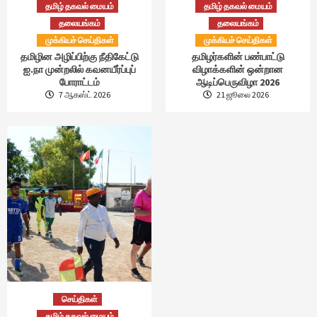
தமிழ் தகவல் மையம்
தமிழ் தகவல் மையம்
தலையங்கம்
தலையங்கம்
முக்கியச் செய்திகள்
முக்கியச் செய்திகள்
தமிழின அழிப்பிற்கு நீதிகேட்டு
தமிழர்களின் பண்பாட்டு
ஐ.நா முன்றலில் கவனயீர்ப்புப்
விழாக்களின் ஒன்றான
போராட்டம்
ஆடிப்பெருவிழா 2026
7 ஆகஸ்ட் 2026
21 ஜூலை 2026
செய்திகள்
தமிழ் தகவல் மையம்