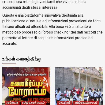
creando una rete di giovani tamil che vivono in Italia
accomunati dagli stessi interessi.
Questa è una piattaforma innovativa destinata alla
pubblicazione di notizie ed informazioni provenienti da fonti
italiane attuali ed attendibili. Alla base vi è un attento e
meticoloso processo di “cross checking” dei dati raccolti che
permette al lettore di acquisire informazioni precise ed
accurate.
உங்கள் கவனத்திற்கு
செய்திகள்
தமிழ் தகவல் மையம்
செய்திகள்
தமிழ் தகவல் மையம்