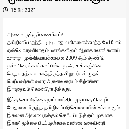
15 மே 2021
அனைவருக்கும் வணக்கம்!
தமிழினம் மறந்திட முடியாத வலிகளைச்சுமந்த மே18 எம்
ஒவ்வொருவரினதும் மனங்களிலும் ஆறாத ரணங்களாய்
உள்ளது.முள்ளிவாய்க்காலில் 2009 ஆம் ஆண்டு
தம்உயிரைக்காக்க உப்பில்லாத அரிசிக் கஞ்சியை
பெறுவதற்காக காத்திருந்த சிறுவர்கள் முதல்
பெரியவர்கள் வரை அனைவரையும் சிறீலங்கா
இராணுவம் கொன்றொழித்தது.
இந்த கொடூரத்தை நாம் மறந்திட முடியாத மிகவும்
வேதனை மிகுந்த தமிழினப்படுகொலையின் உச்சமாகும்.
இதனை அனைவருக்கும் தெரியப்படுத்தும் முகமாக
இறுதி மூச்சை பிடிப்பதற்காக உண்ண உணவின்றி