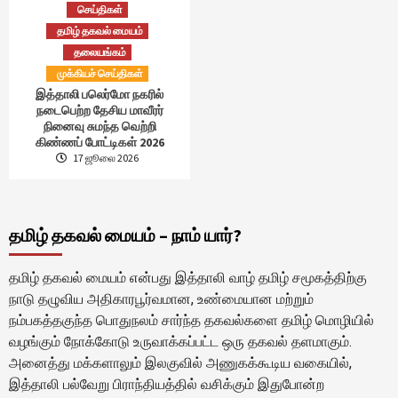
செய்திகள்
தமிழ் தகவல் மையம்
தலையங்கம்
முக்கியச் செய்திகள்
இத்தாலி பலெர்மோ நகரில்
நடைபெற்ற தேசிய மாவீரர்
நினைவு சுமந்த வெற்றி
கிண்ணப் போட்டிகள் 2026
17 ஜூலை 2026
தமிழ் தகவல் மையம் – நாம் யார்?
தமிழ் தகவல் மையம் என்பது இத்தாலி வாழ் தமிழ் சமூகத்திற்கு
நாடு தழுவிய அதிகாரபூர்வமான, உண்மையான மற்றும்
நம்பகத்தகுந்த பொதுநலம் சார்ந்த தகவல்களை தமிழ் மொழியில்
வழங்கும் நோக்கோடு உருவாக்கப்பட்ட ஒரு தகவல் தளமாகும்.
அனைத்து மக்களாலும் இலகுவில் அணுகக்கூடிய வகையில்,
இத்தாலி பல்வேறு பிராந்தியத்தில் வசிக்கும் இதுபோன்ற