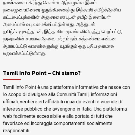
நலன்களை பகிர்ந்து கொள்ள ஆர்வமுள்ள இளம்
தலைமுறையினரை ஒருங்கிணைத்து இத்தாலி தமிழ்த்தேசிய
கட்டமைப்புக்களின் அனுசரணையுடன் தமிழ் இளையோர்
அமைப்பால் வடிவமைக்கப்பட்டுள்ளது. அத்துடன்
தமிழ்ச்சமூகத்துடன், இத்தாலிய மூலங்களிலிருந்து பெறப்பட்டு,
தரவுகளின் சமகால தேவை மற்றும் நம்பகத்தன்மை என்பன
ஆராயப்பட்டு வாசகர்களுக்கு வழங்கும் ஒரு புதிய தளமாக
உருவாக்கப்பட்டுள்ளது.
Tamil Info Point – Chi siamo?
Tamil Info Point è una piattaforma informativa che nasce con
lo scopo di divulgare alla Comunità Tamil, informazioni
ufficiali, veritiere ed affidabili riguardo eventi e vicende di
interesse pubblico che avvengono in Italia. Una piattaforma
web facilmente accessibile e alla portata di tutti che
favorisce ed incoraggia comportamenti socialmente
responsabili.