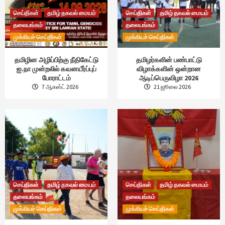
செய்திகள்
தமிழ் தகவல் மையம்
செய்திகள்
தமிழ் தகவல் மையம்
தலையங்கம்
தலையங்கம்
முக்கியச் செய்திகள்
முக்கியச் செய்திகள்
தமிழின அழிப்பிற்கு நீதிகேட்டு
தமிழர்களின் பண்பாட்டு
ஐ.நா முன்றலில் கவனயீர்ப்புப்
விழாக்களின் ஒன்றான
போராட்டம்
ஆடிப்பெருவிழா 2026
7 ஆகஸ்ட் 2026
21 ஜூலை 2026
செய்திகள்
தமிழ் தகவல் மையம்
செய்திகள்
தமிழ் தகவல் மையம்
தலையங்கம்
தலையங்கம்
முக்கியச் செய்திகள்
முக்கியச் செய்திகள்