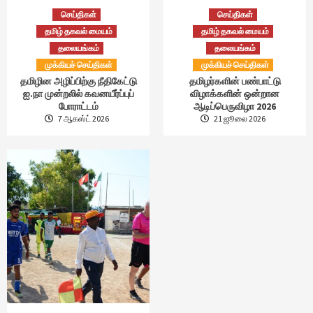
செய்திகள்
செய்திகள்
தமிழ் தகவல் மையம்
தமிழ் தகவல் மையம்
தலையங்கம்
தலையங்கம்
முக்கியச் செய்திகள்
முக்கியச் செய்திகள்
தமிழின அழிப்பிற்கு நீதிகேட்டு
தமிழர்களின் பண்பாட்டு
ஐ.நா முன்றலில் கவனயீர்ப்புப்
விழாக்களின் ஒன்றான
போராட்டம்
ஆடிப்பெருவிழா 2026
7 ஆகஸ்ட் 2026
21 ஜூலை 2026