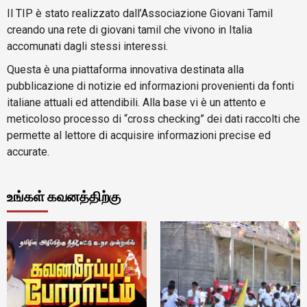
Il TIP è stato realizzato dall’Associazione Giovani Tamil
creando una rete di giovani tamil che vivono in Italia
accomunati dagli stessi interessi.
Questa è una piattaforma innovativa destinata alla
pubblicazione di notizie ed informazioni provenienti da fonti
italiane attuali ed attendibili. Alla base vi è un attento e
meticoloso processo di “cross checking” dei dati raccolti che
permette al lettore di acquisire informazioni precise ed
accurate.
உங்கள் கவனத்திற்கு