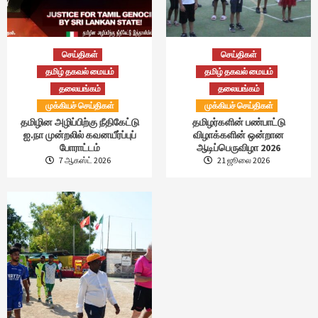
செய்திகள்
செய்திகள்
தமிழ் தகவல் மையம்
தமிழ் தகவல் மையம்
தலையங்கம்
தலையங்கம்
முக்கியச் செய்திகள்
முக்கியச் செய்திகள்
தமிழின அழிப்பிற்கு நீதிகேட்டு
தமிழர்களின் பண்பாட்டு
ஐ.நா முன்றலில் கவனயீர்ப்புப்
விழாக்களின் ஒன்றான
போராட்டம்
ஆடிப்பெருவிழா 2026
7 ஆகஸ்ட் 2026
21 ஜூலை 2026