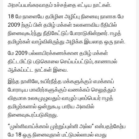
அரசப்பயங்கரவாதம் உச்சத்தை எட்டிய நாட்கள்.
18 மே நாளையே தமிழின அழிப்பு நினைவு நாளாக மே
2009 ற்குப் பின் தமிழ் மக்கள் உலகளாவிய ரீதியில்
நினைவுகூர்ந்து நீதிகேட்டுப் போராடுகின்றனர். ஈழத்
தமிழர்கள் வாழ்விலிருந்து அழிக்க இயலாத ஒரு நாள்.
மே 2009 பல்லாயிரக்கணக்கான தமிழ் மக்கள்
திட்டமிட்டு படுகொலை செய்யப்பட்டும், காணாமல்
ஆக்கப்பட்ட நாட்கள் இவை.
இந்த நாளிலே, உயிர்நீத்த மக்களுக்கும் எமக்காய்
போராடிய மாவீரர்களுக்கும் வணக்கம் செலுத்தும்
விதமாக உலகமுழுவதும் வாழும் புலம்பெயர் ஈழத்
தமிழர்களால் ஒன்றுகூடி பாரிய அளவில்
நினைவுகூரப்படுகிறது.
“முள்ளிவாய்க்கால் முற்றுப்புள்ளி அல்ல” என்பதற்கேற்ப
மே 18 ஒரு நினைவுநாள் மட்டுமல்லாமல் எமது