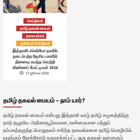
செய்திகள்
தமிழ் தகவல் மையம்
தலையங்கம்
முக்கியச் செய்திகள்
இத்தாலி பலெர்மோ நகரில்
நடைபெற்ற தேசிய மாவீரர்
நினைவு சுமந்த வெற்றி
கிண்ணப் போட்டிகள் 2026
17 ஜூலை 2026
தமிழ் தகவல் மையம் – நாம் யார்?
தமிழ் தகவல் மையம் என்பது இத்தாலி வாழ் தமிழ் சமூகத்திற்கு
நாடு தழுவிய அதிகாரபூர்வமான, உண்மையான மற்றும்
நம்பகத்தகுந்த பொதுநலம் சார்ந்த தகவல்களை தமிழ் மொழியில்
வழங்கும் நோக்கோடு உருவாக்கப்பட்ட ஒரு தகவல் தளமாகும்.