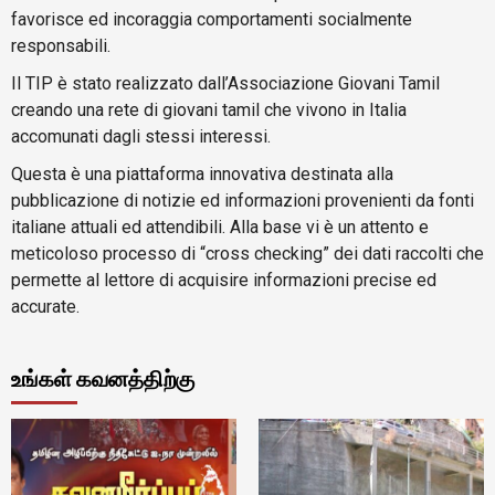
favorisce ed incoraggia comportamenti socialmente
responsabili.
Il TIP è stato realizzato dall’Associazione Giovani Tamil
creando una rete di giovani tamil che vivono in Italia
accomunati dagli stessi interessi.
Questa è una piattaforma innovativa destinata alla
pubblicazione di notizie ed informazioni provenienti da fonti
italiane attuali ed attendibili. Alla base vi è un attento e
meticoloso processo di “cross checking” dei dati raccolti che
permette al lettore di acquisire informazioni precise ed
accurate.
உங்கள் கவனத்திற்கு