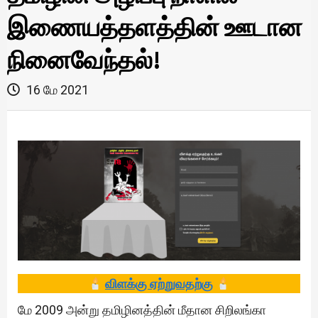
இணையத்தளத்தின் ஊடான
நினைவேந்தல்!
16 மே 2021
விளக்கு ஏற்றுவதற்கு
மே 2009 அன்று தமிழினத்தின் மீதான சிறிலங்கா