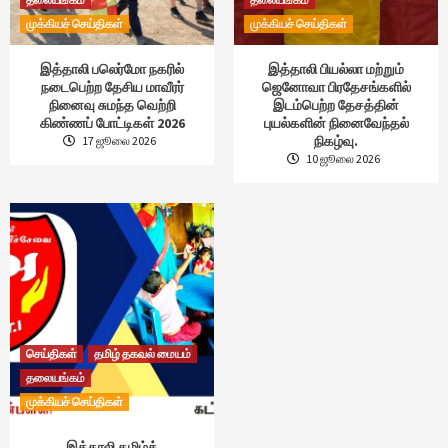
முக்கியச் செய்திகள்
முக்கியச் செய்திகள்
இத்தாலி பலெர்மோ நகரில்
இத்தாலி பியல்லா மற்றும்
நடைபெற்ற தேசிய மாவீரர்
ஜெனோவா பிரதேசங்களில்
நினைவு சுமந்த வெற்றி
இடம்பெற்ற தேசத்தின்
கிண்ணப் போட்டிகள் 2026
புயல்களின் நினைவேந்தல்
நிகழ்வு.
17 ஜூலை 2026
10 ஜூலை 2026
செய்திகள்
தமிழ் தகவல் மையம்
தலையங்கம்
முக்கியச் செய்திகள்
இத்தாலி தமிழ்க்