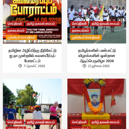
செய்திகள்
தமிழ் தகவல் மையம்
செய்திகள்
தமிழ் தகவல் மையம்
தலையங்கம்
தலையங்கம்
முக்கியச் செய்திகள்
முக்கியச் செய்திகள்
தமிழின அழிப்பிற்கு நீதிகேட்டு
தமிழர்களின் பண்பாட்டு
ஐ.நா முன்றலில் கவனயீர்ப்புப்
விழாக்களின் ஒன்றான
போராட்டம்
ஆடிப்பெருவிழா 2026
7 ஆகஸ்ட் 2026
21 ஜூலை 2026
செய்திகள்
தமிழ் தகவல் மையம்
செய்திகள்
தமிழ் தகவல் மையம்
தலையங்கம்
தலையங்கம்