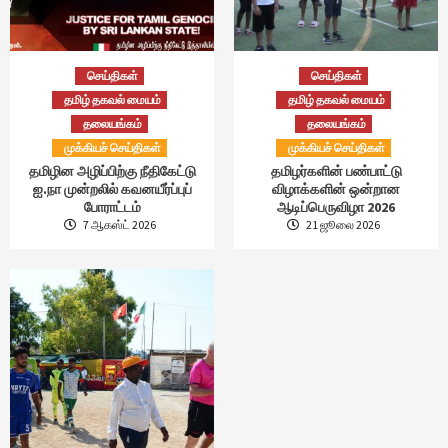
செய்திகள்
செய்திகள்
தமிழ் தகவல் மையம்
தமிழ் தகவல் மையம்
தலையங்கம்
தலையங்கம்
முக்கியச் செய்திகள்
முக்கியச் செய்திகள்
தமிழின அழிப்பிற்கு நீதிகேட்டு
தமிழர்களின் பண்பாட்டு
ஐ.நா முன்றலில் கவனயீர்ப்புப்
விழாக்களின் ஒன்றான
போராட்டம்
ஆடிப்பெருவிழா 2026
7 ஆகஸ்ட் 2026
21 ஜூலை 2026