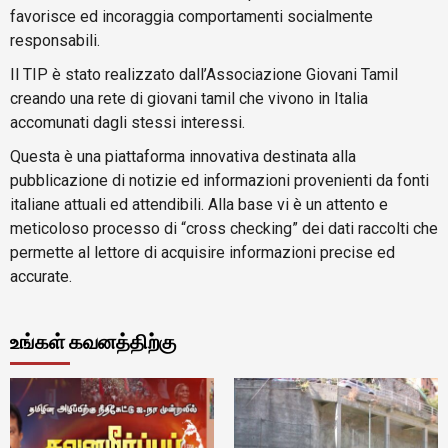
favorisce ed incoraggia comportamenti socialmente
responsabili.
Il TIP è stato realizzato dall’Associazione Giovani Tamil
creando una rete di giovani tamil che vivono in Italia
accomunati dagli stessi interessi.
Questa è una piattaforma innovativa destinata alla
pubblicazione di notizie ed informazioni provenienti da fonti
italiane attuali ed attendibili. Alla base vi è un attento e
meticoloso processo di “cross checking” dei dati raccolti che
permette al lettore di acquisire informazioni precise ed
accurate.
உங்கள் கவனத்திற்கு