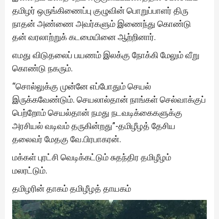
தமிழர் ஒருங்கிணைப்பு குழுவின் பொறுப்பாளர் திரு
நாதன் அண்ணை அவர்களும் இணைந்து கொண்டு
தன் வரலாற்றுக் கடமையினை ஆற்றினார்.
எமது விடுதலைப் பயணம் இலக்கு நோக்கி மேலும் வீறு
கொண்டு நகரும்.
“சொல்லுக்கு முன்னே எப்போதும் செயல்
இருக்கவேண்டும். செயலால்தான் நாங்கள் செல்வாக்குப்
பெற்றோம் செயல்தான் நமது நடவடிக்கைகளுக்கு
அரசியல் வடிவம் தருகின்றது”-தமிழீழத் தேசிய
தலைவர் மேதகு வே.பிரபாகரன்.
மக்கள் புரட்சி வெடிக்கட்டும் சுதந்திர தமிழீழம்
மலரட்டும்.
தமிழரின் தாகம் தமிழீழத் தாயகம்