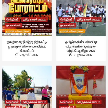
செய்திகள்
தமிழ் தகவல் மையம்
செய்திகள்
தமிழ் தகவல் மையம்
தலையங்கம்
தலையங்கம்
முக்கியச் செய்திகள்
முக்கியச் செய்திகள்
தமிழின அழிப்பிற்கு நீதிகேட்டு
தமிழர்களின் பண்பாட்டு
ஐ.நா முன்றலில் கவனயீர்ப்புப்
விழாக்களின் ஒன்றான
போராட்டம்
ஆடிப்பெருவிழா 2026
7 ஆகஸ்ட் 2026
21 ஜூலை 2026
செய்திகள்
தமிழ் தகவல் மையம்
செய்திகள்
தமிழ் தகவல் மையம்
தலையங்கம்
தலையங்கம்