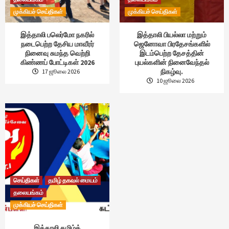
முக்கியச் செய்திகள்
முக்கியச் செய்திகள்
இத்தாலி பலெர்மோ நகரில்
இத்தாலி பியல்லா மற்றும்
நடைபெற்ற தேசிய மாவீரர்
ஜெனோவா பிரதேசங்களில்
நினைவு சுமந்த வெற்றி
இடம்பெற்ற தேசத்தின்
கிண்ணப் போட்டிகள் 2026
புயல்களின் நினைவேந்தல்
நிகழ்வு.
17 ஜூலை 2026
10 ஜூலை 2026
செய்திகள்
தமிழ் தகவல் மையம்
தலையங்கம்
முக்கியச் செய்திகள்
இத்தாலி தமிழ்க்