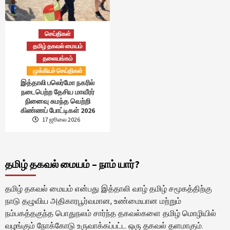
செய்திகள்
தமிழ் தகவல் மையம்
தலையங்கம்
முக்கியச் செய்திகள்
இத்தாலி பலெர்மோ நகரில்
நடைபெற்ற தேசிய மாவீரர்
நினைவு சுமந்த வெற்றி
கிண்ணப் போட்டிகள் 2026
17 ஜூலை 2026
தமிழ் தகவல் மையம் – நாம் யார்?
தமிழ் தகவல் மையம் என்பது இத்தாலி வாழ் தமிழ் சமூகத்திற்கு
நாடு தழுவிய அதிகாரபூர்வமான, உண்மையான மற்றும்
நம்பகத்தகுந்த பொதுநலம் சார்ந்த தகவல்களை தமிழ் மொழியில்
வழங்கும் நோக்கோடு உருவாக்கப்பட்ட ஒரு தகவல் தளமாகும்.