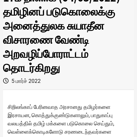
தமிழினப் படுகொலைக்கு
அனைத்துலக சுயாதீன
விசாரணை வேண்டி
அறவழிப்போராட்டம்
தொடர்கிறது
5 மார்ச் 2022
சிறிலங்காப் பேரினவாத அரசானது தமிழர்களை
இரசாயன, கொத்துக்குண்டுகளாலும், பாதுகாப்பு
வலயத்தில் தமிழ் மக்களை படுகொலை செய்தும்,
வெள்ளைக்கொடிகளோடு சரணடைந்தவர்களை