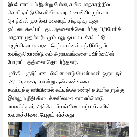
இப்போராட்டம் இன்று பேர்ன், சுவிசு மாநகரத்தில்
வெளிநாட்டு வெளிவிவகார அமைச்சிடமும் சம
நேரத்தில் முதல்வரினையும் சந்தித்து மனு
ஒப்படைக்கப்பட்டது. அதனைத்தொடர்ந்து பிறிபோர்க்
மாநகர முதல்வரிடமும் மனு ஒப்படைக்கப்பட்டு
எழுச்சிகரமாக நடைபெற்ற மக்கள் சந்திப்பிலும்
கலந்துகொண்டு தம் அனுபவங்களை பகிர்ந்தபின்
போராட்டத்தினை தொடர்ந்தனர்.
முக்கிய குறிப்பாக பல்லின வாழ் பெண்மணி ஒருவரும்
நீதி தேவதை போன்று தன் கண்களை
சிவப்புத்துணியினால் கட்டிக்கொண்டு தமிழர்களுக்கு
இன்னும் நீதி கிடைக்கவில்லை என எம்மோடு
பயணித்தார். அச்செயல் பல்லின வாழ் மக்களின்
கவனத்தினை மேலும் ஈர்த்தது.