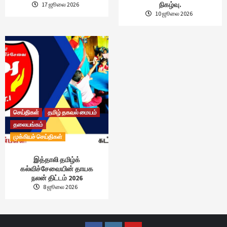
நிகழ்வு.
17 ஜூலை 2026
10 ஜூலை 2026
செய்திகள்
தமிழ் தகவல் மையம்
தலையங்கம்
முக்கியச் செய்திகள்
இத்தாலி தமிழ்க்
கல்விச்சேவையின் தாயக
நலன் திட்டம் 2026
8 ஜூலை 2026