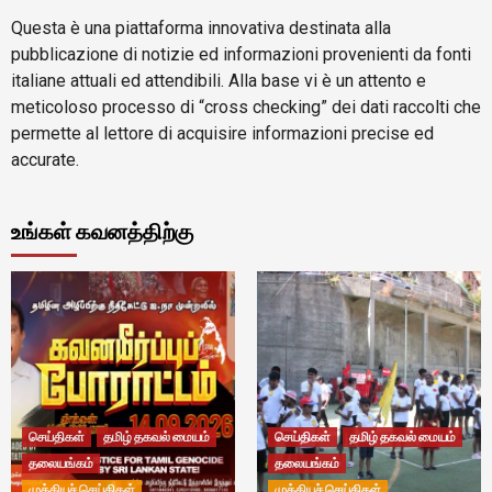
Questa è una piattaforma innovativa destinata alla
pubblicazione di notizie ed informazioni provenienti da fonti
italiane attuali ed attendibili. Alla base vi è un attento e
meticoloso processo di “cross checking” dei dati raccolti che
permette al lettore di acquisire informazioni precise ed
accurate.
உங்கள் கவனத்திற்கு
செய்திகள்
தமிழ் தகவல் மையம்
செய்திகள்
தமிழ் தகவல் மையம்
தலையங்கம்
தலையங்கம்
முக்கியச் செய்திகள்
முக்கியச் செய்திகள்