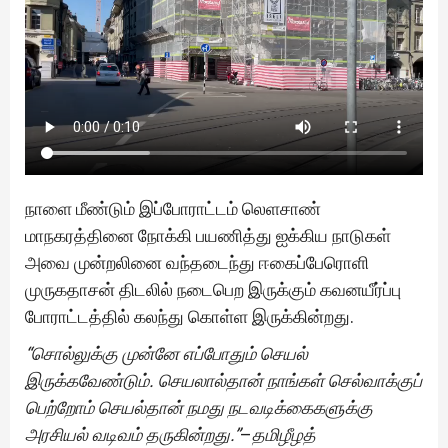
நாளை மீண்டும் இப்போராட்டம் லெளசாண்
மாநகரத்தினை நோக்கி பயணித்து ஐக்கிய நாடுகள்
அவை முன்றலினை வந்தடைந்து ஈகைப்பேரொளி
முருகதாசன் திடலில் நடைபெற இருக்கும் கவனயீர்ப்பு
போராட்டத்தில் கலந்து கொள்ள இருக்கின்றது.
“சொல்லுக்கு முன்னே எப்போதும் செயல்
இருக்கவேண்டும். செயலால்தான் நாங்கள் செல்வாக்குப்
பெற்றோம் செயல்தான் நமது நடவடிக்கைகளுக்கு
அரசியல் வடிவம் தருகின்றது.”
–
தமிழீழத்