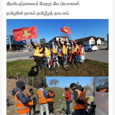
தேசியத்தலைவர் மேதகு வே.பிரபாகரன்.
தமிழரின் தாகம் தமிழீழத் தாயகம்.