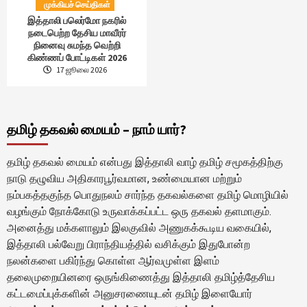
முக்கியச் செய்திகள்
இத்தாலி பலெர்மோ நகரில்
நடைபெற்ற தேசிய மாவீரர்
நினைவு சுமந்த வெற்றி
கிண்ணப் போட்டிகள் 2026
17 ஜூலை 2026
தமிழ் தகவல் மையம் – நாம் யார்?
தமிழ் தகவல் மையம் என்பது இத்தாலி வாழ் தமிழ் சமூகத்திற்கு
நாடு தழுவிய அதிகாரபூர்வமான, உண்மையான மற்றும்
நம்பகத்தகுந்த பொதுநலம் சார்ந்த தகவல்களை தமிழ் மொழியில்
வழங்கும் நோக்கோடு உருவாக்கப்பட்ட ஒரு தகவல் தளமாகும்.
அனைத்து மக்களாலும் இலகுவில் அணுகக்கூடிய வகையில்,
இத்தாலி பல்வேறு பிராந்தியத்தில் வசிக்கும் இதுபோன்ற
நலன்களை பகிர்ந்து கொள்ள ஆர்வமுள்ள இளம்
தலைமுறையினரை ஒருங்கிணைத்து இத்தாலி தமிழ்த்தேசிய
கட்டமைப்புக்களின் அனுசரணையுடன் தமிழ் இளையோர்