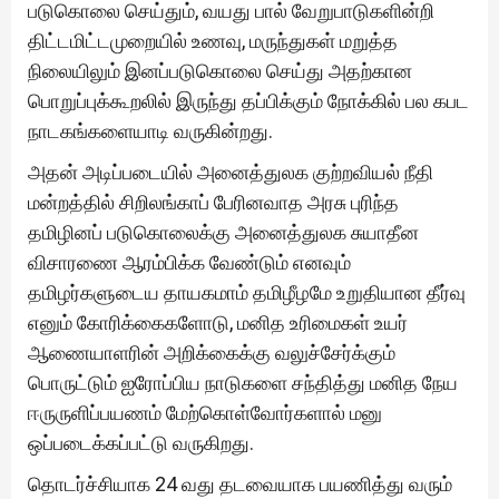
படுகொலை செய்தும், வயது பால் வேறுபாடுகளின்றி
திட்டமிட்டமுறையில் உணவு, மருந்துகள் மறுத்த
நிலையிலும் இனப்படுகொலை செய்து அதற்கான
பொறுப்புக்கூறலில் இருந்து தப்பிக்கும் நோக்கில் பல கபட
நாடகங்களையாடி வருகின்றது.
அதன் அடிப்படையில் அனைத்துலக குற்றவியல் நீதி
மன்றத்தில் சிறிலங்காப் பேரினவாத அரசு புரிந்த
தமிழினப் படுகொலைக்கு அனைத்துலக சுயாதீன
விசாரணை ஆரம்பிக்க வேண்டும் எனவும்
தமிழர்களுடைய தாயகமாம் தமிழீழமே உறுதியான தீர்வு
எனும் கோரிக்கைகளோடு, மனித உரிமைகள் உயர்
ஆணையாளரின் அறிக்கைக்கு வலுச்சேர்க்கும்
பொருட்டும் ஐரோப்பிய நாடுகளை சந்தித்து மனித நேய
ஈருருளிப்பயணம் மேற்கொள்வோர்களால் மனு
ஒப்படைக்கப்பட்டு வருகிறது.
தொடர்ச்சியாக 24 வது தடவையாக பயணித்து வரும்