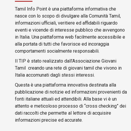
Tamil Info Point è una piattaforma informativa che
nasce con lo scopo di divulgare alla Comunità Tamil,
informazioni ufficiali, veritiere ed affidabili riguardo
eventi e vicende di interesse pubblico che avvengono
in Italia. Una piattaforma web facilmente accessibile e
alla portata di tutti che favorisce ed incoraggia
comportamenti socialmente responsabili.
Il TIP è stato realizzato dall’Associazione Giovani
Tamil creando una rete di giovani tamil che vivono in
Italia accomunati dagli stessi interessi.
Questa è una piattaforma innovativa destinata alla
pubblicazione di notizie ed informazioni provenienti da
fonti italiane attuali ed attendibili. Alla base vi è un
attento e meticoloso processo di “cross checking” dei
dati raccolti che permette al lettore di acquisire
informazioni precise ed accurate.