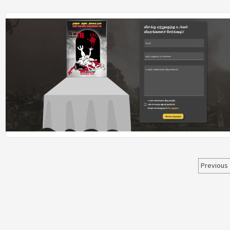
Post
Previous
pagi