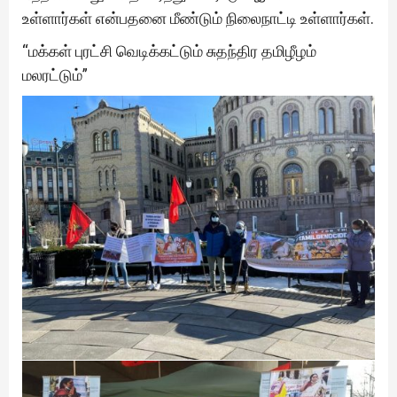
உள்ளார்கள் என்பதனை மீண்டும் நிலைநாட்டி உள்ளார்கள்.
“மக்கள் புரட்சி வெடிக்கட்டும் சுதந்திர தமிழீழம்
மலரட்டும்”