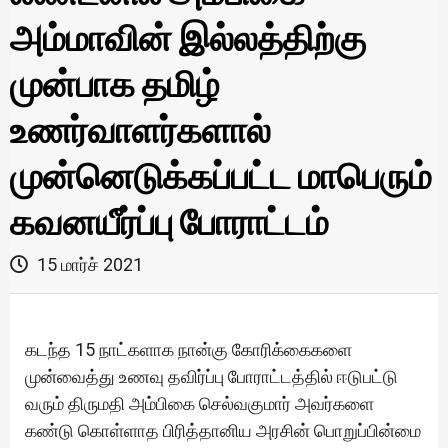
அம்மாவின் இல்லத்திற்கு
முன்பாக தமிழ்
உணர்வாளர்களால்
முன்னெடுக்கப்பட்ட மாபெரும்
கவனயீர்ப்பு போராட்டம்
15 மார்ச் 2021
கடந்த 15 நாட்களாக நான்கு கோரிக்கைகளை
முன்வைத்து உணவு தவிர்ப்பு போராட்டத்தில் ஈடுபட்டு
வரும் திருமதி அம்பிகை செல்வகுமார் அவர்களை
கண்டு கொள்ளாத பிரித்தானிய அரசின் பொறுப்பின்மை