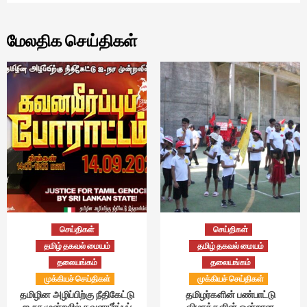
மேலதிக செய்திகள்
செய்திகள்
செய்திகள்
தமிழ் தகவல் மையம்
தமிழ் தகவல் மையம்
தலையங்கம்
தலையங்கம்
முக்கியச் செய்திகள்
முக்கியச் செய்திகள்
தமிழின அழிப்பிற்கு நீதிகேட்டு
தமிழர்களின் பண்பாட்டு
ஐ.நா முன்றலில் கவனயீர்ப்புப்
விழாக்களின் ஒன்றான