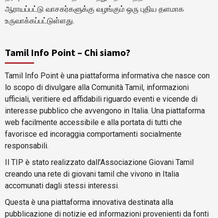
ஆராயப்பட்டு வாசகர்களுக்கு வழங்கும் ஒரு புதிய தளமாக
உருவாக்கப்பட்டுள்ளது.
Tamil Info Point – Chi siamo?
Tamil Info Point è una piattaforma informativa che nasce con
lo scopo di divulgare alla Comunità Tamil, informazioni
ufficiali, veritiere ed affidabili riguardo eventi e vicende di
interesse pubblico che avvengono in Italia. Una piattaforma
web facilmente accessibile e alla portata di tutti che
favorisce ed incoraggia comportamenti socialmente
responsabili.
Il TIP è stato realizzato dall’Associazione Giovani Tamil
creando una rete di giovani tamil che vivono in Italia
accomunati dagli stessi interessi.
Questa è una piattaforma innovativa destinata alla
pubblicazione di notizie ed informazioni provenienti da fonti