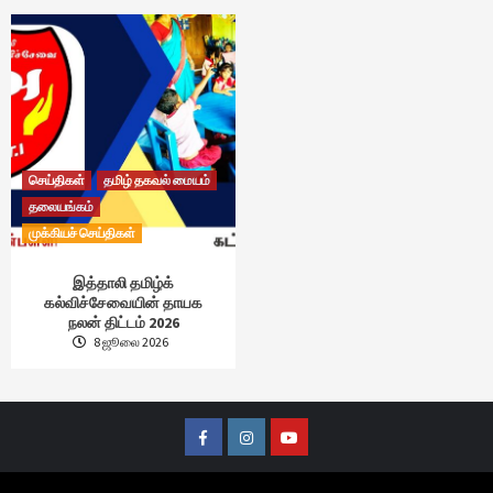
செய்திகள்
தமிழ் தகவல் மையம்
தலையங்கம்
முக்கியச் செய்திகள்
இத்தாலி தமிழ்க்
கல்விச்சேவையின் தாயக
நலன் திட்டம் 2026
8 ஜூலை 2026
Facebook
Instagram
Youtube