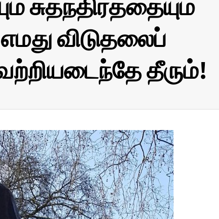
ும் சுதந்திரத்தையும்
எமது விடுதலைப்
ெற்றியடைந்தே தீரும்!