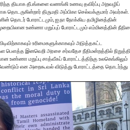
ுரிந்த தியாக தீபங்களை வணங்கி உணவு தவிர்ப்பு அறவழிப்
க தொடருகின்றார் திருமதி அம்பிகா செல்வக்குமார் அவர்கள்.
ின் தொடர் போராட்டமும், ஐ.நா நோக்கிய தமிழினத்தின்
றையிலான உண்ணா மறுப்புப் போராட்டமும் எம்மினத்தின் நீதி
 விடிவிற்காகவும் உரிமைகளுக்காகவும் அடுத்தகட்ட
 பௌத்த இனவெறி அரசை சர்வதேச நீதிமன்றத்தில் நிறுத்த
ான உண்ணா மறுப்பு சாத்வீகப் போராட்டத்திற்கு உலகெங்கிலும்
 வேண்டும் என அறைகூவல் விடுத்து போராட்டத்தை தொடர்ந்து