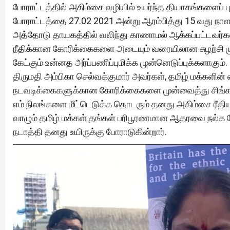
போராட்டத்தில் அகிம்சை வழியில் உயர்ந்த தியாகங்களைப் ப
போராட்டத்தை 27.02 2021 அன்று ஆரம்பித்து 15 வது நாளா
அத்தோடு தாயகத்தில் வலிந்து காணாமல் ஆக்கப்பட்டவர்கள
நீதிக்கான கோரிக்கைகளை அடையும் வரையிலான சுழற்சி மு
கேட்கும் உன்னத அர்ப்பணிப்புமிக்க முன்னெடுப்புக்களாகும்.
திருமதி அம்பிகா செல்வக்குமார் அவர்கள், தமிழ் மக்களின்
நடவடிக்கைகளுக்கான கோரிக்கைகளை முன்வைத்து சிங்கள
எம் நிலங்களை மீட்டெடுக்க தொடரும் தனது அகிம்சை ரீதிய
வாழும் தமிழ் மக்கள் தங்கள் பரிபூரணமான ஆதரவை நல்க
நடாத்தி தனது உயிருக்கு போராடுகின்றார்.