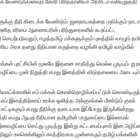
க வேண்டுமெனவும் கோரி பிரித்தானியா அரசிடம் வலியுறுத்தி
்களுக்கு நீதி கிடைக்க வேண்டும். ஜனநாயகத்தை மதிக்கும் நாட
ா மனித உரிமை ஆணையரின் பரிந்துரைகளில் கூறப்பட்ட
யற்படுவதும், ஈழத்தமிழ் மக்களுக்கும் புலத்தில் வாழும் தமி
னிய அரசு தனது நீதியான கருத்தை வழங்கி தமிழர் வாழ்வில்
ள் புரட்சியின் மூலமே இதனை சாதித்து வெல்ல முடியும். ஐ.ந
ழிப்பை முன் நிறுத்தி எமது இனத்தின் விடுதலையை அடையும்
ளிவாய்க்காலில் எம் மக்கள் கொன்றொழிக்கப்பட்டுக் கொண்டிருந
் இனத்திற்காய் உரக்க ஒலித்த அக்குரல்கள் மீண்டும் குரல்
ோட்டிகளும் எமது நீதிக்கு தடையாக இப்போது இருக்கின்றது.
ி எமது ஆயுத ரீதியான தமிழரின் பாதுகாப்பை இல்லாமல்
இனவழிப்பை செய்து முடித்து இன்று கட்டமைப்புசார் இன அழிப்
திலும் உலகெங்கிலும் காத்திரமாக முன்னகரும் தமிழ் மக்களின்