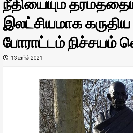
நீதியையும் தர்மத்தைய
இலட்சியமாக கருதிய 
போராட்டம் நிச்சயம் வ
13 மார்ச் 2021