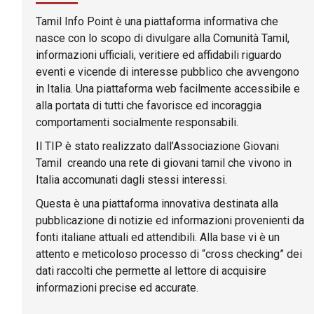
Tamil Info Point è una piattaforma informativa che
nasce con lo scopo di divulgare alla Comunità Tamil,
informazioni ufficiali, veritiere ed affidabili riguardo
eventi e vicende di interesse pubblico che avvengono
in Italia. Una piattaforma web facilmente accessibile e
alla portata di tutti che favorisce ed incoraggia
comportamenti socialmente responsabili.
Il TIP è stato realizzato dall’Associazione Giovani
Tamil creando una rete di giovani tamil che vivono in
Italia accomunati dagli stessi interessi.
Questa è una piattaforma innovativa destinata alla
pubblicazione di notizie ed informazioni provenienti da
fonti italiane attuali ed attendibili. Alla base vi è un
attento e meticoloso processo di “cross checking” dei
dati raccolti che permette al lettore di acquisire
informazioni precise ed accurate.