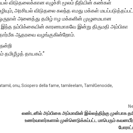
யல் விடுதலைக்கான எழுச்சி மூலம் நீதியின் கண்கள்
வழியும், அரசியல் விடுதலை கலந்த எமது மக்கள் மயப்படுத்தப்பட
 ஒருநாள் அனைத்து தமிழ் ஈழ மக்களின் முழுமையான
இந்த நம்பிக்கையின் காரணமாகவே இன்று திருமதி அம்பிகா
் தார்மீக ஆதரவை வழங்குகின்றோம்.
நன்றி
ம் தமிழீழத் தாயகம்.”
atamil
,
onu
,
Sciopero della fame
,
tamileelam
,
TamilGenocide
,
Ne
லண்டனில் அம்பிகை அம்மாவின் இல்லத்திற்கு முன்பாக தம
உணர்வாளர்களால் முன்னெடுக்கப்பட்ட மாபெரும் கவனயீர்ப
போராட்