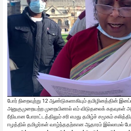
போர் நிறைவுற்று 12 ஆண்டுகளாகியும் தமிழினத்தின் இன
அனுகுமுறையற்ற முறையினால் எம் விடுதலைக் கதவுகள் அட
ரீதியான போராட்டத்திலும் சரி எமது தமிழ்ச் சமூகம் சலித்த
ஈழத்தில் தமிழர்கள் வாழ்ந்ததற்கான ஆதாரம் இல்லாமல் ப