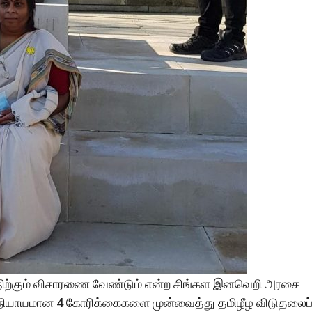
்திற்கும் விசாரணை வேண்டும் என்ற சிங்கள இனவெறி அரசை
கிய நியாயமான 4 கோரிக்கைகளை முன்வைத்து தமிழீழ விடுதலைப