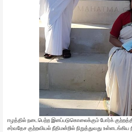
ஈழத்தில் நடைபெற்ற இனப்படுகொலைக்கும் போர்க் குற்றத
சர்வதேச குற்றவியல் நீதிமன்றில் நிறுத்துவது உள்ளடங்