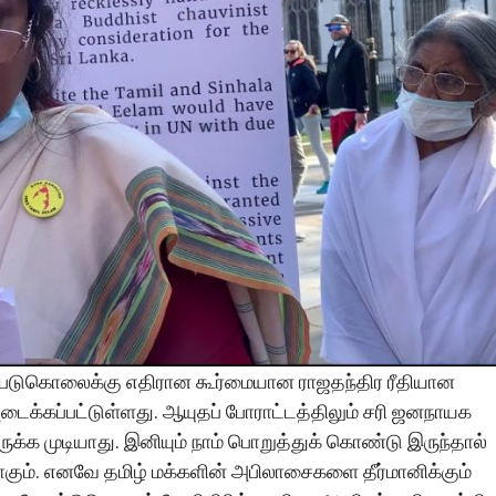
ப்படுகொலைக்கு எதிரான கூர்மையான ராஜதந்திர ரீதியான
ைக்கப்பட்டுள்ளது. ஆயுதப் போராட்டத்திலும் சரி ஜனநாயக
ிருக்க முடியாது. இனியும் நாம் பொறுத்துக் கொண்டு இருந்தால்
ோகும். எனவே தமிழ் மக்களின் அபிலாசைகளை தீர்மானிக்கும்