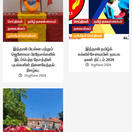
செய்திகள்
தமிழ் தகவல் மையம்
செய்திகள்
தமிழ் தகவல் மையம்
தலையங்கம்
தலையங்கம்
முக்கியச் செய்திகள்
முக்கியச் செய்திகள்
இத்தாலி பியல்லா மற்றும்
இத்தாலி தமிழ்க்
ஜெனோவா பிரதேசங்களில்
கல்விச்சேவையின் தாயக
இடம்பெற்ற தேசத்தின்
நலன் திட்டம் 2026
புயல்களின் நினைவேந்தல்
8 ஜூலை 2026
நிகழ்வு.
10 ஜூலை 2026