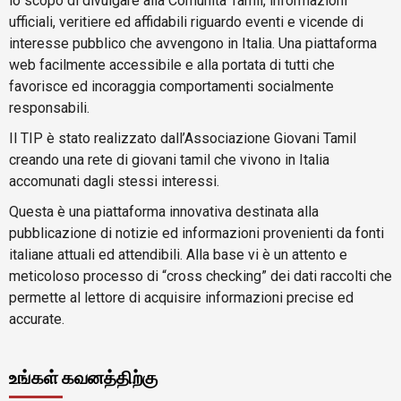
lo scopo di divulgare alla Comunità Tamil, informazioni
ufficiali, veritiere ed affidabili riguardo eventi e vicende di
interesse pubblico che avvengono in Italia. Una piattaforma
web facilmente accessibile e alla portata di tutti che
favorisce ed incoraggia comportamenti socialmente
responsabili.
Il TIP è stato realizzato dall’Associazione Giovani Tamil
creando una rete di giovani tamil che vivono in Italia
accomunati dagli stessi interessi.
Questa è una piattaforma innovativa destinata alla
pubblicazione di notizie ed informazioni provenienti da fonti
italiane attuali ed attendibili. Alla base vi è un attento e
meticoloso processo di “cross checking” dei dati raccolti che
permette al lettore di acquisire informazioni precise ed
accurate.
உங்கள் கவனத்திற்கு