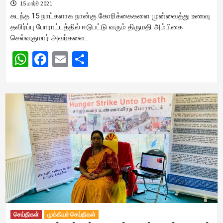
15 மார்ச் 2021
கடந்த 15 நாட்களாக நான்கு கோரிக்கைகளை முன்வைத்து உணவு
தவிர்ப்பு போராட்டத்தில் ஈடுபட்டு வரும் திருமதி அம்பிகை
செல்வகுமார் அவர்களை…
WhatsApp
Facebook
Email
Share
செய்திகள்
முக்கியச் செய்திகள்