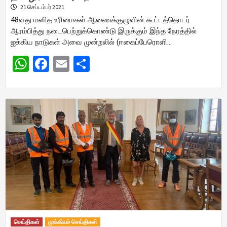
21 செப்டம்பர் 2021
48வது மனித உரிமைகள் ஆணைக்குழுவின் கூட்டத்தொடர்
ஆரம்பித்து நடைபெற்றுக்கொண்டு இருக்கும் இந்த நேரத்தில்
ஐக்கிய நாடுகள் அவை முன்றலில் (ஈகைப்பேரொளி…
WhatsApp
Facebook
Email
Share
செய்திகள்
முக்கியச் செய்திகள்