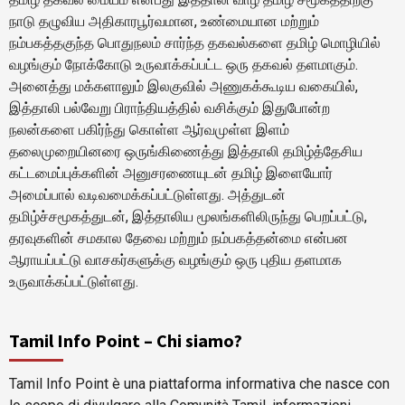
நாடு தழுவிய அதிகாரபூர்வமான, உண்மையான மற்றும்
நம்பகத்தகுந்த பொதுநலம் சார்ந்த தகவல்களை தமிழ் மொழியில்
வழங்கும் நோக்கோடு உருவாக்கப்பட்ட ஒரு தகவல் தளமாகும்.
அனைத்து மக்களாலும் இலகுவில் அணுகக்கூடிய வகையில்,
இத்தாலி பல்வேறு பிராந்தியத்தில் வசிக்கும் இதுபோன்ற
நலன்களை பகிர்ந்து கொள்ள ஆர்வமுள்ள இளம்
தலைமுறையினரை ஒருங்கிணைத்து இத்தாலி தமிழ்த்தேசிய
கட்டமைப்புக்களின் அனுசரணையுடன் தமிழ் இளையோர்
அமைப்பால் வடிவமைக்கப்பட்டுள்ளது. அத்துடன்
தமிழ்ச்சமூகத்துடன், இத்தாலிய மூலங்களிலிருந்து பெறப்பட்டு,
தரவுகளின் சமகால தேவை மற்றும் நம்பகத்தன்மை என்பன
ஆராயப்பட்டு வாசகர்களுக்கு வழங்கும் ஒரு புதிய தளமாக
உருவாக்கப்பட்டுள்ளது.
Tamil Info Point – Chi siamo?
Tamil Info Point è una piattaforma informativa che nasce con