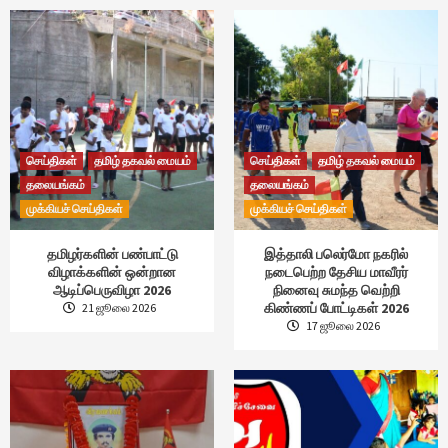
செய்திகள்
தமிழ் தகவல் மையம்
செய்திகள்
தமிழ் தகவல் மையம்
தலையங்கம்
தலையங்கம்
முக்கியச் செய்திகள்
முக்கியச் செய்திகள்
தமிழர்களின் பண்பாட்டு
இத்தாலி பலெர்மோ நகரில்
விழாக்களின் ஒன்றான
நடைபெற்ற தேசிய மாவீரர்
ஆடிப்பெருவிழா 2026
நினைவு சுமந்த வெற்றி
கிண்ணப் போட்டிகள் 2026
21 ஜூலை 2026
17 ஜூலை 2026