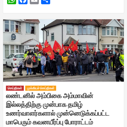
செய்திகள்
முக்கியச் செய்திகள்
லண்டனில் அம்பிகை அம்மாவின்
இல்லத்திற்கு முன்பாக தமிழ்
உணர்வாளர்களால் முன்னெடுக்கப்பட்ட
மாபெரும் கவனயீர்ப்பு போராட்டம்