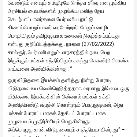
வேண்டும் எனவும் தமிழீழமே நிரந்தர தீர்வு என முக்கிய
அரசியல் மையங்களில் முழங்கிய மனித நேய
செயற்பாட்டாளர்களை யேர்மனிய நாட்டு
கிளைப்பொறுப்பாளர் வரவேற்றார். மேலும் வாழிட
மொழியிலும் தமிழிலுமாக உரைகள் நிகழ்த்தப்பட்டது
என்பது குறிப்பிடத்தக்கது. நாளை (27/02/2022)
கால்சூர், யேர்மனி எனும் மாநகரத்தில் நடைபெற
இருக்கும் மக்கள் சந்திப்பிலும் கலந்து கொண்டு பிரான்சு
நாட்டினை அண்மிக்கின்றது. “
ஓரு விடுதலை இயக்கம் தனித்து நின்று போராடி
விடுதலையை வென்றெடுத்ததாக வரலாறு இல்லை. ஒரு
விடுதலை இயக்கத்தின் பின்னால் மக்கள் சக்தி
அணிதிரண்டு எழுச்சி கொள்ளும் பொழுதுதான், அது
மக்கள் போராட்டமாகக் தேசியப் போராட்டமாக
முழுமையும் முதிர்ச்சியும் பெறுகின்றது.
அப்பொழுதுதான் விடுதலையும் சாத்தியமாகின்றது” –