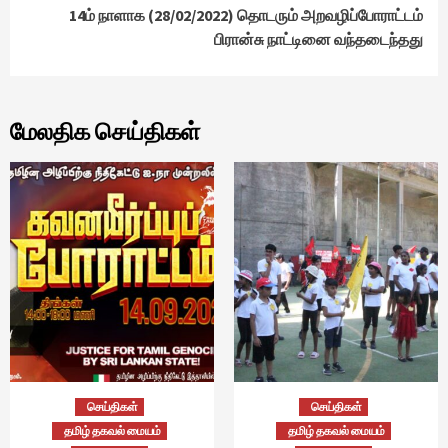
14ம் நாளாக (28/02/2022) தொடரும் அறவழிப்போராட்டம்
பிரான்சு நாட்டினை வந்தடைந்தது
மேலதிக செய்திகள்
செய்திகள்
செய்திகள்
தமிழ் தகவல் மையம்
தமிழ் தகவல் மையம்