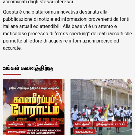
accomunati dagli stessi interessi.
Questa è una piattaforma innovativa destinata alla
pubblicazione di notizie ed informazioni provenienti da fonti
italiane attuali ed attendibili. Alla base vi è un attento e
meticoloso processo di “cross checking” dei dati raccolti che
permette al lettore di acquisire informazioni precise ed
accurate.
உங்கள் கவனத்திற்கு
செய்திகள்
தமிழ் தகவல் மையம்
செய்திகள்
தமிழ் தகவல் மையம்
தலையங்கம்
தலையங்கம்