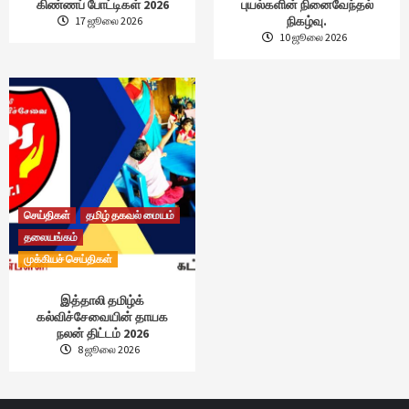
கிண்ணப் போட்டிகள் 2026
புயல்களின் நினைவேந்தல்
நிகழ்வு.
17 ஜூலை 2026
10 ஜூலை 2026
செய்திகள்
தமிழ் தகவல் மையம்
தலையங்கம்
முக்கியச் செய்திகள்
இத்தாலி தமிழ்க்
கல்விச்சேவையின் தாயக
நலன் திட்டம் 2026
8 ஜூலை 2026