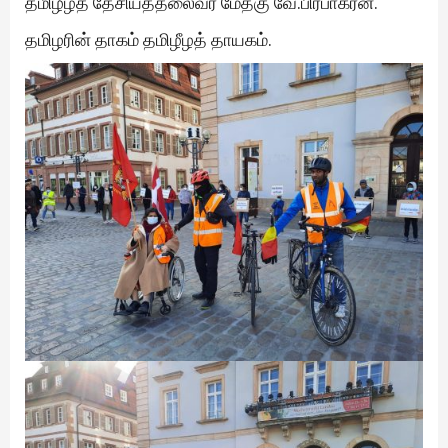
தமிழீழத் தேசியத்தலைவர் மேதகு வே.பிரபாகரன்.
தமிழரின் தாகம் தமிழீழத் தாயகம்.