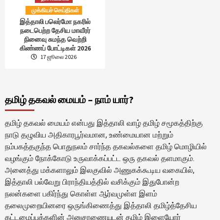
முக்கியச் செய்திகள்
இத்தாலி பலெர்மோ நகரில்
நடைபெற்ற தேசிய மாவீரர்
நினைவு சுமந்த வெற்றி
கிண்ணப் போட்டிகள் 2026
17 ஜூலை 2026
தமிழ் தகவல் மையம் – நாம் யார்?
தமிழ் தகவல் மையம் என்பது இத்தாலி வாழ் தமிழ் சமூகத்திற்கு
நாடு தழுவிய அதிகாரபூர்வமான, உண்மையான மற்றும்
நம்பகத்தகுந்த பொதுநலம் சார்ந்த தகவல்களை தமிழ் மொழியில்
வழங்கும் நோக்கோடு உருவாக்கப்பட்ட ஒரு தகவல் தளமாகும்.
அனைத்து மக்களாலும் இலகுவில் அணுகக்கூடிய வகையில்,
இத்தாலி பல்வேறு பிராந்தியத்தில் வசிக்கும் இதுபோன்ற
நலன்களை பகிர்ந்து கொள்ள ஆர்வமுள்ள இளம்
தலைமுறையினரை ஒருங்கிணைத்து இத்தாலி தமிழ்த்தேசிய
கட்டமைப்புக்களின் அனுசரணையுடன் தமிழ் இளையோர்