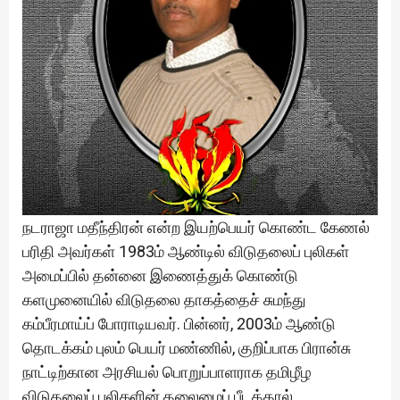
நடராஜா மதீந்திரன் என்ற இயற்பெயர் கொண்ட கேணல்
பரிதி அவர்கள் 1983ம் ஆண்டில் விடுதலைப் புலிகள்
அமைப்பில் தன்னை இணைத்துக் கொண்டு
களமுனையில் விடுதலை தாகத்தைச் சுமந்து
கம்பீரமாய்ப் போராடியவர். பின்னர், 2003ம் ஆண்டு
தொடக்கம் புலம் பெயர் மண்ணில், குறிப்பாக பிரான்சு
நாட்டிற்கான அரசியல் பொறுப்பாளராக தமிழீழ
விடுதலைப் புலிகளின் தலைமைப் பீடத்தால்