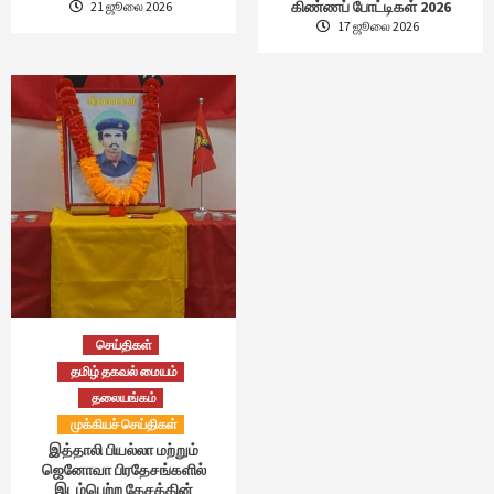
கிண்ணப் போட்டிகள் 2026
21 ஜூலை 2026
17 ஜூலை 2026
செய்திகள்
தமிழ் தகவல் மையம்
தலையங்கம்
முக்கியச் செய்திகள்
இத்தாலி பியல்லா மற்றும்
ஜெனோவா பிரதேசங்களில்
இடம்பெற்ற தேசத்தின்