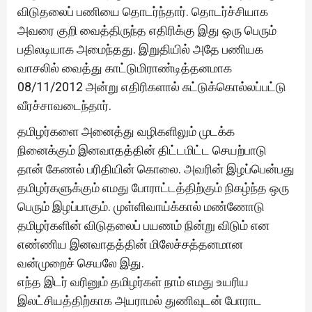
விடுதலைப் பணியை தொடர்ந்தார். தொடர்ச்சியாக
அவரை குறி வைத்திருந்த எதிரிக்கு இது ஒரு பெரும்
பதிலடியாக அமைந்தது. இறுதியில் அதே பணியக
வாசலில் வைத்து காட்டுமிராண்டித்தனமாக
08/11/2012 அன்று எதிரிகளால் சுட்டுக்கொல்லப்பட்டு
வீரச்சாவடைந்தார்.
தமிழர்களை அனைத்து வழிகளிலும் முடக்க
நினைக்கும் இனவாதத்தின் திட்டமிட்ட செயற்பாடு
தான் கேணல் பரிதியின் கொலை. அவரின் இழப்பென்பது
தமிழர்களுக்கும் எமது போராட்டத்திற்கும் நிகழ்ந்த ஒரு
பெரும் இழப்பாகும். முள்ளிவாய்க்கால் மண்ணோடு
தமிழர்களின் விடுதலைப் பயணம் நின்று விடும் என
எண்ணிய இனவாதத்தின் மிலேச்சத்தனமான
வன்முறைச் செயலே இது.
எந்த இடர் வரினும் தமிழர்கள் நாம் எமது உயரிய
இலட்சியத்திற்காக அயராமல் துணிவுடன் போராட