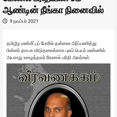
ஆண்டின் நீங்கா நினைவில்
9 நவம்பர் 2021
தமிழீழ மண்மீட்புப் போரில் தன்னை அர்ப்பணித்து
பின்னர் தாயக விடுதலைக்காக புலம் பெயர் மண்ணில்
அயராது உழைத்தவர் கேணல் பரிதி அவர்கள்.