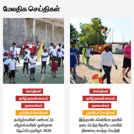
மேலதிக செய்திகள்
செய்திகள்
செய்திகள்
தமிழ் தகவல் மையம்
தமிழ் தகவல் மையம்
தலையங்கம்
தலையங்கம்
முக்கியச் செய்திகள்
முக்கியச் செய்திகள்
தமிழர்களின் பண்பாட்டு
இத்தாலி பலெர்மோ நகரில்
விழாக்களின் ஒன்றான
நடைபெற்ற தேசிய மாவீரர்
ஆடிப்பெருவிழா 2026
நினைவு சுமந்த வெற்றி