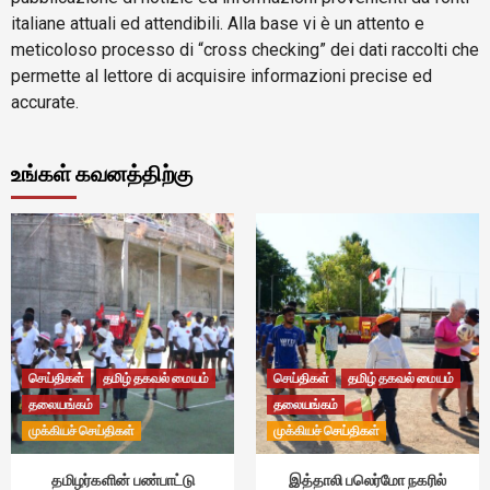
italiane attuali ed attendibili. Alla base vi è un attento e
meticoloso processo di “cross checking” dei dati raccolti che
permette al lettore di acquisire informazioni precise ed
accurate.
உங்கள் கவனத்திற்கு
செய்திகள்
தமிழ் தகவல் மையம்
செய்திகள்
தமிழ் தகவல் மையம்
தலையங்கம்
தலையங்கம்
முக்கியச் செய்திகள்
முக்கியச் செய்திகள்
தமிழர்களின் பண்பாட்டு
இத்தாலி பலெர்மோ நகரில்