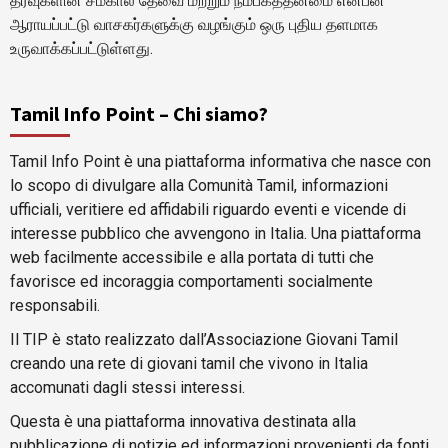
தரவுகளின் சமகால தேவை மற்றும் நம்பகத்தன்மை என்பன
ஆராயப்பட்டு வாசகர்களுக்கு வழங்கும் ஒரு புதிய தளமாக
உருவாக்கப்பட்டுள்ளது.
Tamil Info Point – Chi siamo?
Tamil Info Point è una piattaforma informativa che nasce con
lo scopo di divulgare alla Comunità Tamil, informazioni
ufficiali, veritiere ed affidabili riguardo eventi e vicende di
interesse pubblico che avvengono in Italia. Una piattaforma
web facilmente accessibile e alla portata di tutti che
favorisce ed incoraggia comportamenti socialmente
responsabili.
Il TIP è stato realizzato dall’Associazione Giovani Tamil
creando una rete di giovani tamil che vivono in Italia
accomunati dagli stessi interessi.
Questa è una piattaforma innovativa destinata alla
pubblicazione di notizie ed informazioni provenienti da fonti