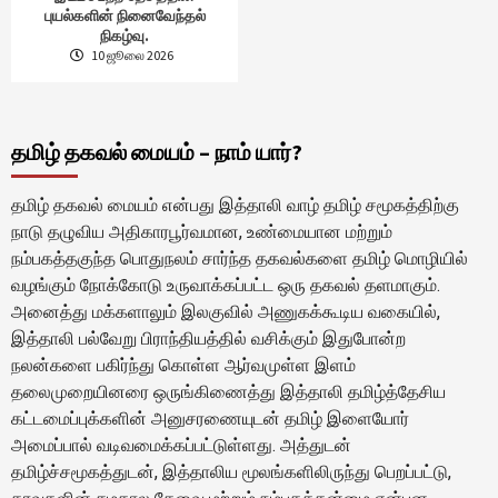
புயல்களின் நினைவேந்தல்
நிகழ்வு.
10 ஜூலை 2026
தமிழ் தகவல் மையம் – நாம் யார்?
தமிழ் தகவல் மையம் என்பது இத்தாலி வாழ் தமிழ் சமூகத்திற்கு
நாடு தழுவிய அதிகாரபூர்வமான, உண்மையான மற்றும்
நம்பகத்தகுந்த பொதுநலம் சார்ந்த தகவல்களை தமிழ் மொழியில்
வழங்கும் நோக்கோடு உருவாக்கப்பட்ட ஒரு தகவல் தளமாகும்.
அனைத்து மக்களாலும் இலகுவில் அணுகக்கூடிய வகையில்,
இத்தாலி பல்வேறு பிராந்தியத்தில் வசிக்கும் இதுபோன்ற
நலன்களை பகிர்ந்து கொள்ள ஆர்வமுள்ள இளம்
தலைமுறையினரை ஒருங்கிணைத்து இத்தாலி தமிழ்த்தேசிய
கட்டமைப்புக்களின் அனுசரணையுடன் தமிழ் இளையோர்
அமைப்பால் வடிவமைக்கப்பட்டுள்ளது. அத்துடன்
தமிழ்ச்சமூகத்துடன், இத்தாலிய மூலங்களிலிருந்து பெறப்பட்டு,