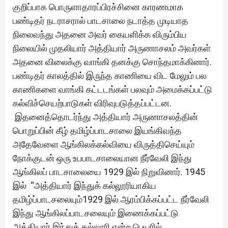
குறிப்பாக பொருளாதாரப்பிரச்சினை காரணமாக
பண்டிதர் நடராசரால் பாடசாலை நடாத்த முடியாத
நிலைவந்து அதனை அவர் கையளிக்க விரும்பிய
நிலையில் முதலியார் அத்தியார் அருணாசலம் அவர்கள்
அதனை விலைக்கு வாங்கி தனக்கு சொந்தமாக்கினார்.
பண்டிதர் காலத்தில் இருந்த காணியை விட மேலும் பல
காணிகளை வாங்கி கட்டடங்கள் பலவும் அமைக்கப்பட்டு
கல்விச்செயற்பாடுகள் விரிவுபடுத்தப்பட்டன.
இதனைத்தொடர்ந்து அத்தியார் அருணாசலத்தின்
பொறுப்பின் கீழ் தமிழ்ப்பாடசாலை இயங்கிவந்த
அதேவேளை ஆங்கிலக்கல்வியை விருத்திசெய்யும்
நோக்குடன் ஒரு உபபாடசாலையான நீர்வேலி இந்து
ஆங்கிலப் பாடசாலையை 1929 இல் நிறுவினார். 1945
இல் “அத்தியார் இந்துக் கல்லூரியாகிய
தமிழ்ப்பாடசலையும்1929 இல் ஆரம்பிக்கப்பட்ட நீர்வேலி
இந்து ஆங்கிலப்பாடசலையும் இணைக்கப்பட்டு
அத்தியார் இந்துக் கல்லூரி என்ற பெயரில்