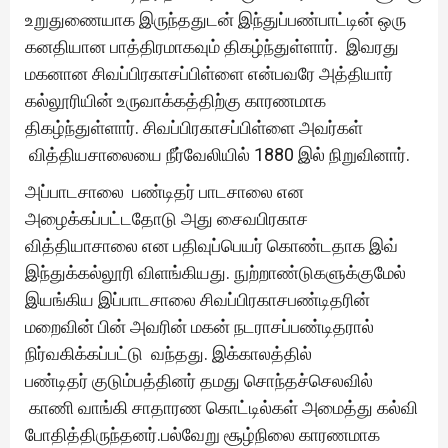
உறுதுணையாக இருந்ததுடன் இந்துப்பண்பாட்டின் ஒரு
கனதியான பாத்திரமாகவும் திகழ்ந்துள்ளார். இவரது
மகனான சிவப்பிரகாசப்பிள்ளை என்பவரே அத்தியார்
கல்லூரியின் உருவாக்கத்திற்கு காரணமாக
திகழ்ந்துள்ளார். சிவப்பிரகாசப்பிள்ளை அவர்கள்
வித்தியசாலையை நீர்வேலியில் 1880 இல் நிறுவினார்.
அப்பாடசாலை பண்டிதர் பாடசாலை என
அழைக்கப்பட்டதோடு அது சைவபிரகாச
வித்தியாசாலை என பதிவுப்பெயர் கொண்டதாக இவ்
இந்துக்கல்லூரி விளங்கியது. நுற்றாண்டுகளுக்குமேல்
இயங்கிய இப்பாடசாலை சிவப்பிரகாசபண்டிதரின்
மறைவின் பின் அவரின் மகன் நடராசப்பண்டிதரால்
நிர்வகிக்கப்பட்டு வந்தது. இக்காலத்தில்
பண்டிதர் குடும்பத்தினர் தமது சொந்தச்செலவில்
காணி வாங்கி சாதாரண கொட்டில்கள் அமைத்து கல்வி
போதித்திருந்தனர்.பல்வேறு சூழ்நிலை காரணமாக