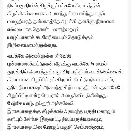
நிலப்பகுதியின் கிழக்குப்பக்கமே கிராமத்தின்
கிழக்கெல்லையாக அமைந்துள்ள பாய்ந்துவரும்
மழைநீரைத் தன்னகத்தே அடக்கி தனக்கு நீராலான
எல்லையாக தொண்டமனாற்றையும்
யாழ்ப்பாணக் கடலேரியையும் தொடுக்கும்
நீர்நிலையமைந்துள்ளது.
வடக்கே அமைந்துள்ள நீர்வேலி
புன்னாலைக்கட்டுவன் வீதிக்கு வடக்கே ¼ மைல்
தூரத்தில் அமைந்துள்ளது கிராமத்தின் வடக்கெல்லைக்
கிராமமான சிறுப்பிட்டிக் கிராமம். மேட்டு நிலமாகவும்,
தரிசு நிலமாகவும் அமைந்த சிறிய பகுதி என்பதனாலேயே
சிறுப்பிட்டி என்ற பெயரால் அழைக்கப்படுகின்றது.
மேற்கே யாழ். நல்லூர் அச்சுவேலி
இராசபாதைக்கு கிழக்கால் அமைந்த பகுதி மணலும்
களியும் சேர்ந்த இருவாட்டி நிலப்பகுதியாகவும்,
இராசபாதையின் மேற்குப் பகுதி செம்மண்ணும்,