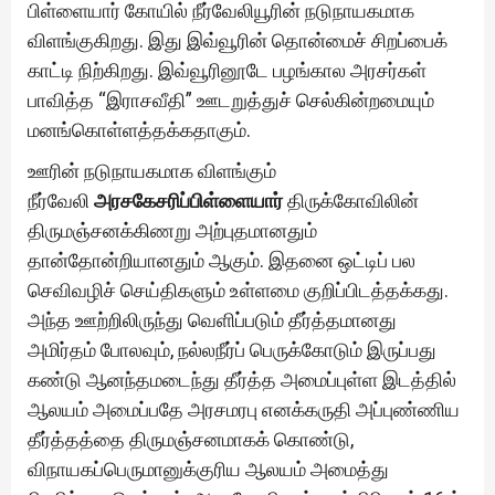
பிள்ளையார் கோயில் நீர்வேலியூரின் நடுநாயகமாக
விளங்குகிறது. இது இவ்வூரின் தொன்மைச் சிறப்பைக்
காட்டி நிற்கிறது. இவ்வூரினூடே பழங்கால அரசர்கள்
பாவித்த “இராசவீதி” ஊடறுத்துச் செல்கின்றமையும்
மனங்கொள்ளத்தக்கதாகும்.
ஊரின் நடுநாயகமாக விளங்கும்
நீர்வேலி
அரசகேசரிப்பிள்ளையார்
திருக்கோவிலின்
திருமஞ்சனக்கிணறு அற்புதமானதும்
தான்தோன்றியானதும் ஆகும். இதனை ஒட்டிப் பல
செவிவழிச் செய்திகளும் உள்ளமை குறிப்பிடத்தக்கது.
அந்த ஊற்றிலிருந்து வெளிப்படும் தீர்த்தமானது
அமிர்தம் போலவும், நல்லநீர்ப் பெருக்கோடும் இருப்பது
கண்டு ஆனந்தமடைந்து தீர்த்த அமைப்புள்ள இடத்தில்
ஆலயம் அமைப்பதே அரசமரபு எனக்கருதி அப்புண்ணிய
தீர்த்தத்தை திருமஞ்சனமாகக் கொண்டு,
விநாயகப்பெருமானுக்குரிய ஆலயம் அமைத்து