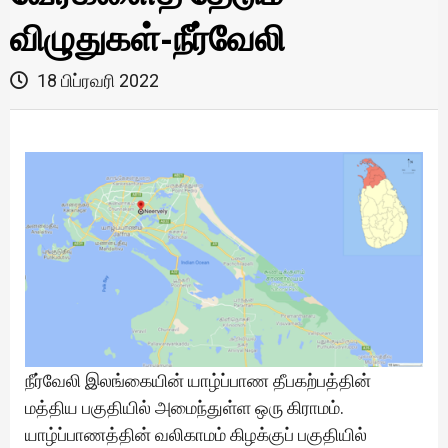
விழுதுகள்-நீர்வேலி
18 பிப்ரவரி 2022
நீர்வேலி இலங்கையின் யாழ்ப்பாண தீபகற்பத்தின்
மத்திய பகுதியில் அமைந்துள்ள ஒரு கிராமம்.
யாழ்ப்பாணத்தின் வலிகாமம் கிழக்குப் பகுதியில்