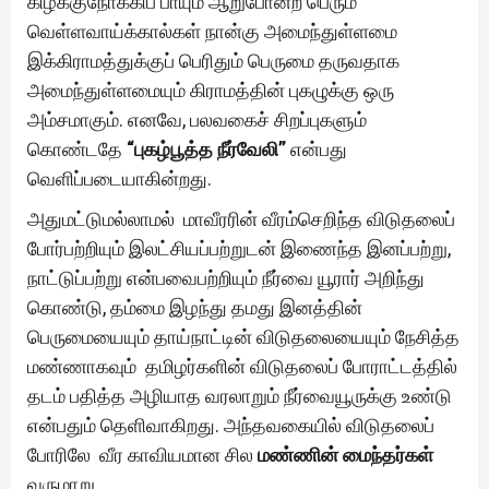
கிழக்குநோக்கிப் பாயும் ஆறுபோன்ற பெரும்
வெள்ளவாய்க்கால்கள் நான்கு அமைந்துள்ளமை
இக்கிராமத்துக்குப் பெரிதும் பெருமை தருவதாக
அமைந்துள்ளமையும் கிராமத்தின் புகழுக்கு ஒரு
அம்சமாகும். எனவே, பலவகைச் சிறப்புகளும்
கொண்டதே
“புகழ்பூத்த நீர்வேலி”
என்பது
வெளிப்படையாகின்றது.
அதுமட்டுமல்லாமல் மாவீரரின் வீரம்செறிந்த விடுதலைப்
போர்பற்றியும் இலட்சியப்பற்றுடன் இணைந்த இனப்பற்று,
நாட்டுப்பற்று என்பவைபற்றியும் நீர்வை யூரார் அறிந்து
கொண்டு, தம்மை இழந்து தமது இனத்தின்
பெருமையையும் தாய்நாட்டின் விடுதலையையும் நேசித்த
மண்ணாகவும் தமிழர்களின் விடுதலைப் போராட்டத்தில்
தடம் பதித்த அழியாத வரலாறும் நீர்வையூருக்கு உண்டு
என்பதும் தெளிவாகிறது. அந்தவகையில் விடுதலைப்
போரிலே வீர காவியமான சில
மண்ணின் மைந்தர்கள்
வருமாறு.