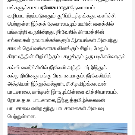
மக்களுக்காக
பரலோக மாதா
தேவாலயம்
வழிபாடாற்றப்படுவதும் குறிப்பிடத்தக்கது. வளர்ச்சி
பெற்றுள்ள இந்தத் தேவாலயமும் ஊரின் வளத்தில்
பங்காற்றி வருகின்றது. நீர்வேலிக் கிராமத்தின்
எல்லைகள் நாலாபக்கங்களும் ஆலயங்கள் அமைந்து
காவல் தெய்வங்களாக விளங்கும் சிறப்பு மேலும்
கிராமத்தின் சிறப்பிற்கும் புகழுக்கும் ஒரு படிக்கல்லாகும்.
கல்வி வளர்ச்சியில் நீர்வேலி அத்தியார் இந்துக்
கல்லூரியினது பங்கு பிரதானமாகும். நீர்வேலியில்
அத்தியார் இந்துக்கல்லூரி, சீ.சீ.தமிழ்க்கலவன்
பாடசாலை, கரந்தன் இராமுப்பிள்ளை வித்தியாலயம்,
றோ.க.த.க. பாடசாலை, இந்துத்தமிழ்க்கலவன்
பாடசாலை என்ற ஐந்து பாடசாலைகள் அமைவு
பெற்றுள்ளன.