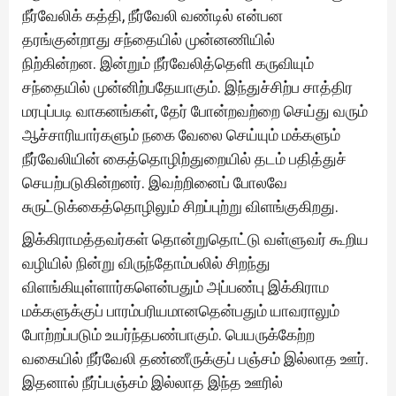
நீர்வேலிக் கத்தி, நீர்வேலி வண்டில் என்பன
தரங்குன்றாது சந்தையில் முன்னணியில்
நிற்கின்றன. இன்றும் நீர்வேலித்தெளி கருவியும்
சந்தையில் முன்னிற்பதேயாகும். இந்துச்சிற்ப சாத்திர
மரபுப்படி வாகனங்கள், தேர் போன்றவற்றை செய்து வரும்
ஆச்சாரியார்களும் நகை வேலை செய்யும் மக்களும்
நீர்வேலியின் கைத்தொழிற்துறையில் தடம் பதித்துச்
செயற்படுகின்றனர். இவற்றினைப் போலவே
சுருட்டுக்கைத்தொழிலும் சிறப்புற்று விளங்குகிறது.
இக்கிராமத்தவர்கள் தொன்றுதொட்டு வள்ளுவர் கூறிய
வழியில் நின்று விருந்தோம்பலில் சிறந்து
விளங்கியுள்ளார்களென்பதும் அப்பண்பு இக்கிராம
மக்களுக்குப் பாரம்பரியமானதென்பதும் யாவராலும்
போற்றப்படும் உயர்ந்தபண்பாகும். பெயருக்கேற்ற
வகையில் நீர்வேலி தண்ணீருக்குப் பஞ்சம் இல்லாத ஊர்.
இதனால் நீர்ப்பஞ்சம் இல்லாத இந்த ஊரில்