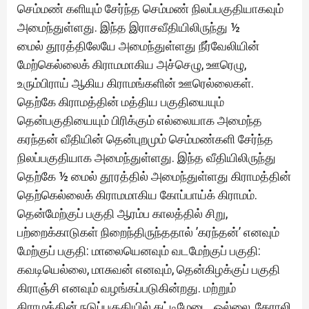
செம்மண் களியும் சேர்ந்த செம்மண் நிலப்பகுதியாகவும்
அமைந்துள்ளது. இந்த இராசவீதியிலிருந்து ½
மைல் தூரத்திலேயே அமைந்துள்ளது நீர்வேலியின்
மேற்கெல்லைக் கிராமமாகிய அச்செழு, ஊரெழு,
உரும்பிராய் ஆகிய கிராமங்களின் ஊரெல்லைகள்.
தெற்கே கிராமத்தின் மத்திய பகுதியையும்
தென்பகுதியையும் பிரிக்கும் எல்லையாக அமைந்த
கரந்தன் வீதியின் தென்புறமும் செம்மண்களி சேர்ந்த
நிலப்பகுதியாக அமைந்துள்ளது. இந்த வீதியிலிருந்து
தெற்கே ½ மைல் தூரத்தில் அமைந்துள்ளது கிராமத்தின்
தெற்கெல்லைக் கிராமமாகிய கோப்பாய்க் கிராமம்.
தென்மேற்குப் பகுதி ஆரம்ப காலத்தில் சிறு,
பற்றைக்காடுகள் நிறைந்திருந்ததால் ’கரந்தன்’ எனவும்
மேற்குப் பகுதி: மாலையெனவும் வடமேற்குப் பகுதி:
கவடியெல்லை, மாசுவன் எனவும், தென்கிழக்குப் பகுதி
கிராஞ்சி எனவும் வழங்கப்படுகின்றது. மற்றும்
கிராமத்தின் நடுப்பகுதியில் கட்டிமேடை, ஒல்லை, கேராலி