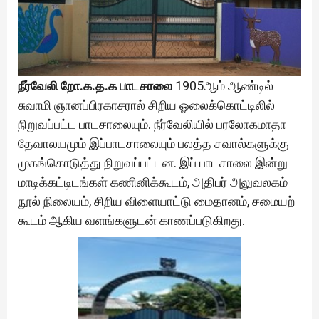
நீர்வேலி றோ.க.த.க பாடசாலை
1905ஆம் ஆண்டில்
சுவாமி ஞானப்பிரகாசரால் சிறிய ஓலைக்கொட்டிலில்
நிறுவப்பட்ட பாடசாலையும். நீர்வேலியில் பரலோகமாதா
தேவாலயமும் இப்பாடசாலையும் பலத்த சவால்களுக்கு
முகங்கொடுத்து நிறுவப்பட்டன. இப் பாடசாலை இன்று
மாடிக்கட்டிடங்கள் கணினிக்கூடம், அதிபர் அலுவலகம்
நூல் நிலையம், சிறிய விளையாட்டு மைதானம், சமையற்
கூடம் ஆகிய வளங்களுடன் காணப்படுகிறது.