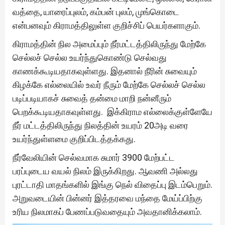
வத்தை, யாரைப்புலம், கம்பன் புலம், முங்கொடை
என்பனவும் கிராமத்திலுள்ள குறிச்சிப் பெயர்களாகும்.
கிராமத்தின் நில அமைப்பும் நீர்மட்டத்திலிருந்து மேற்கே
செல்லச் செல்ல உயர்ந்துகொண்டு செல்வது
காணக்கூடியதாகவுள்ளது. இதனால் நீரின் சுவையும்
கிழக்கே எல்லையில் உவர் நீரும் மேற்கே செல்லச் செல்ல
படிப்படியாகச் சுவைத் தன்மை மாறி நன்னீரும்
பெறக்கூடியதாகவுள்ளது. இக்கிராம எல்லைக்குள்ளேயே
நீர் மட்டத்திலிருந்து நிலத்தின் உயரம் 20அடி வரை
உயர்ந்துள்ளமை குறிப்பிடத்தக்கது.
நீர்வேலியின் செல்வமாக சுமார் 3900 மேற்பட்ட
பரப்புடைய வயல் நிலம் இருக்கிறது. ஆவணி அல்லது
புரட்டாதி மாதங்களில் இங்கு நெல் விதைப்பு இடம்பெறும்.
அறுவடையின் பின்னர் இத்தரவை மந்தை மேய்ப்பிற்கு
உரிய நிலமாகப் பேணப்படுவதையும் அவதானிக்கலாம்.