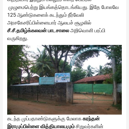
முழுமைபெற்று இயங்கத்தொடங்கியது. இதே போலவே
125 ஆண்டுகளைக் கடந்தும் நீர்வேலி
அரசகேசரிப்பிள்ளையார் ஆலயச் சூழலில்
சீ.சீ.தமிழ்க்கலவன் பாடசாலை
அறிவொளி பரப்பி
வருகிறது.
கடந்த முப்பதாண்டுகளுக்கு மேலாக
கரந்தன்
இராமுப்பிள்ளை வித்தியாலயமும்
சிறுவர்களின்