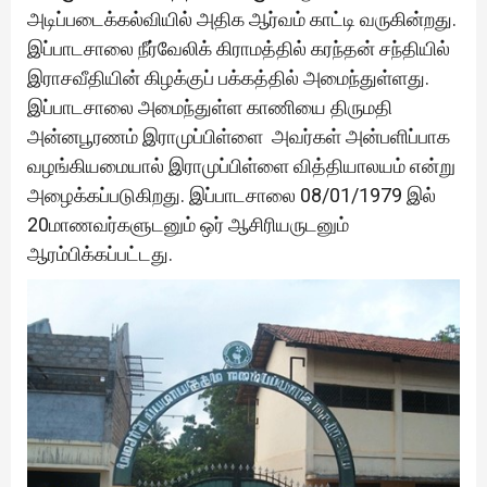
அடிப்படைக்கல்வியில் அதிக ஆர்வம் காட்டி வருகின்றது.
இப்பாடசாலை நீர்வேலிக் கிராமத்தில் கரந்தன் சந்தியில்
இராசவீதியின் கிழக்குப் பக்கத்தில் அமைந்துள்ளது.
இப்பாடசாலை அமைந்துள்ள காணியை திருமதி
அன்னபூரணம் இராமுப்பிள்ளை அவர்கள் அன்பளிப்பாக
வழங்கியமையால் இராமுப்பிள்ளை வித்தியாலயம் என்று
அழைக்கப்படுகிறது. இப்பாடசாலை 08/01/1979 இல்
20மாணவர்களுடனும் ஒர் ஆசிரியருடனும்
ஆரம்பிக்கப்பட்டது.