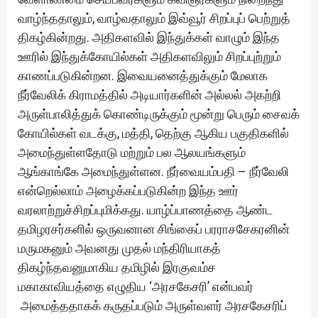
வாழ்ந்ததாலும், வாழ்வதாலும் இவ்வூர் சிறப்புப் பெற்றுத்
திகழ்கின்றது. அதிகளவில் இந்துக்கள் வாழும் இந்த
ஊரில் இந்துக்கோயில்கள் அதிகளவிலும் சிறப்புற்றும்
காணப்படுகின்றன. இவையனைத்துக்கும் மேலாக
நீர்வேலிக் கிராமத்தில் அடியார்களின் அல்லல் அகற்றி
அருள்பாலித்துக் கொண்டிருக்கும் மூன்று பெரும் சைவக்
கோயில்கள் வடக்கு, மத்தி, தெற்கு ஆகிய பகுதிகளில்
அமைந்துள்ளதோடு மற்றும் பல ஆலயங்களும்
ஆங்காங்கே அமைந்துள்ளன. நீர்வையம்பதி – நீர்வேலி
என்றெல்லாம் அழைக்கப்படுகின்ற இந்த ஊர்
வரலாற்றுச்சிறப்புமிக்கது. யாழ்ப்பாணத்தை ஆண்ட
தமிழரசர்களில் ஒருவனான சிங்கைப் பரராசசேகரனின்
மருமகனும் அவனது முதல் மந்திரியாகத்
திகழ்ந்தவனுமாகிய தமிழில் இரகுவம்ச
மகாகாவியத்தை எழுதிய ‘அரசகேசரி’ என்பவர்
அமைத்ததாகக் கருதப்படும் அருள்வளர் அரசகேசரிப்