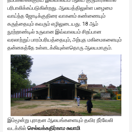
பரிபாலிக்கப்படுகின்றது. ஆலயத்திலுள்ள பழைமை
வாய்ந்த ஜோடிக்குதிரை வாகனம் கண்ணையும்
கருத்தையும் கவரும் எழிலுடையது. 18 ஆம்
நூற்றாண்டில் உருவான இவ்வாலயம் சிறப்பான
வரலாற்றுப் பாரம்பரியத்தையும், அற்புத மகிமைகளையும்
தன்னகத்தே உள்ளடக்கியுள்ளதொரு ஆலயமாகும்.
இம்மூன்று புராதன ஆலயங்களையும் தவிர நீர்வேலி
வடக்கில்
செல்வக்கதிர்காம சுவாமி