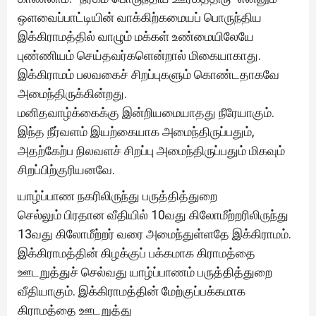
ஒளவைப்பாட்டியின் வாக்கிற்கமையப் பொருந்திய
இக்கிராமத்தில் வாழும் மக்கள் உண்மையிலேயே
புண்ணியம் செய்தவர்களென்றால் மிகையாகாது.
இக்கிராமம் பலவகைச் சிறப்புகளும் கொண்டதாகவே
அமைந்திருக்கின்றது.
மனிதவாழ்க்கைக்கு இன்றியமையாதது நீரேயாகும்.
இந்த நீர்வளம் இயற்கையாக அமைந்திருப்பதும்,
அதற்கேற்ப நிலவளச் சிறப்பு அமைந்திருப்பதும் மிகவும்
சிறப்பிற்குரியனவே.
யாழ்ப்பாண நகரிலிருந்து பருத்தித்துறை
செல்லும் பிரதான வீதியில் 10வது கிலோமீற்றரிலிருந்து
13வது கிலோமீற்றர் வரை அமைந்துள்ளதே இக்கிராமம்.
இக்கிராமத்தின் கிழக்குப் பக்கமாக கிராமத்தை
ஊடறுத்துச் செல்வது யாழ்ப்பாணம் பருத்தித்துறை
வீதியாகும். இக்கிராமத்தின் மேற்குப்பக்கமாக
கிராமத்தை ஊடறுத்து