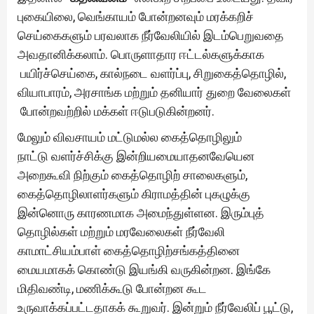
புகையிலை, வெங்காயம் போன்றனவும் மரக்கறிச்
செய்கைகளும் பரவலாக நீர்வேலியில் இடம்பெறுவதை
அவதானிக்கலாம். பொருளாதார ஈட்டல்களுக்காக
பயிர்ச்செய்கை, கால்நடை வளர்ப்பு, சிறுகைத்தொழில்,
வியாபாரம், அரசாங்க மற்றும் தனியார் துறை வேலைகள்
போன்றவற்றில் மக்கள் ஈடுபடுகின்றனர்.
மேலும் விவசாயம் மட்டுமல்ல கைத்தொழிலும்
நாட்டு வளர்ச்சிக்கு இன்றியமையாதனவேயென
அறைகூவி நிற்கும் கைத்தொழிற் சாலைகளும்,
கைத்தொழிலாளர்களும் கிராமத்தின் புகழுக்கு
இன்னொரு காரணமாக அமைந்துள்ளன. இரும்புத்
தொழில்கள் மற்றும் மரவேலைகள் நீர்வேலி
காமாட்சியம்பாள் கைத்தொழிற்சங்கத்தினை
மையமாகக் கொண்டு இயங்கி வருகின்றன. இங்கே
மிதிவண்டி, மணிக்கூடு போன்றன கூட
உருவாக்கப்பட்டதாகக் கூறுவர். இன்றும் நீர்வேலிப் பூட்டு,