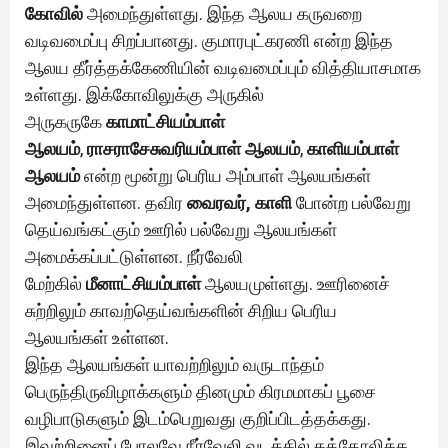
கோவில்
அமைந்துள்ளது. இந்த ஆலய கருவறை
வடிவமைப்பு சிறப்பானது. குமாரபுட்கரணி என்ற இந்த
ஆலய தீர்த்தக்கேணியின் வடிவமைப்பும் வித்தியாசமாக
உள்ளது. இக்கோவிலுக்கு அருகில்
அருகருகே
காமாட்சியம்பாள்
ஆலயம்
,
ராசராசேசுவரியம்பாள் ஆலயம்
,
காளியம்பாள்
ஆலயம்
என்ற மூன்று பெரிய அம்பாள் ஆலயங்கள்
அமைந்துள்ளன. தவிர
வைரவர், காளி
போன்ற பல்வேறு
தெய்வங்கட்கும் ஊரில் பல்வேறு ஆலயங்கள்
அமைக்கப்பட்டுள்ளன. நீர்வேலி
மேற்கில்
மீனாட்சியம்பாள்
ஆலயமுள்ளது. ஊரினைச்
சுற்றிலும் காவற்தெய்வங்களின் சிறிய பெரிய
ஆலயங்கள் உள்ளன.
இந்த ஆலயங்கள் யாவற்றிலும் வருடாந்தம்
பெருந்திருவிழாக்களும் தினமும் கிரமமாகப் பூசை
வழிபாடுகளும் இடம்பெறுவது குறிப்பிடத்தக்கது.
இவற்றினைப் போலவே நீர்வேலி வடக்கில் கத்தோலிக்க