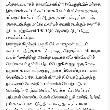
புல்தரவையாகக் காணப்படுகின்ற இப்பகுதியில் மந்தை
இனங்கள் கூட்டங்கூட்டமாக மேயும் மேய்ச்சல் தரவை,
மந்தையினங்கள் நீர் அருந்த குளங்கள், குட்டைகள்,
அதையடுத்து மாட்டு வண்டிச் சவாரி நடக்கும் சவாரித்
திடல் முற்றவெளி 1950ஆம் ஆண்டு ஆரம்பித்து
வைக்கப்பட்டது.
இன்னும் கிழக்குப் பகுதியில் தாழைகள் கூட்டம்
கூட்டமாக நிற்கும் காட்சியும் ஒரு அழகுக்காட்சியாகும்.
வயல் நிலத்திற்கு அடுத்த படியாக வீட்டுநிலப்பயிர்ச்
செய்கையும் முக்கிய இடம்பெறுகின்றது. ஒரு கொடி
நறுமலர்களை மலர்வதற்கு நல்ல நீர்வேண்டும், பசளை
வேண்டும் அதே போலக் கிராமத்தின் புகழ்பூப்பதற்கு
நல்லவளம் வேண்டும். மக்களின் செயற்பாடுகள்
வேண்டும். மேற்கே செல்லச்செல்ல நல்ல செம்மண்
பரப்புகள் கொண்ட பொன் விளையும் பூமி உண்டு. இந்தப்
பூமிகளைப் பண்படுத்திக் காலத்துக்குக் காலம்