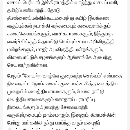
சைவப் பெரியார் இக்கிராமத்தில் வாழ்ந்து சைவப்பணி,
தமிழ்ப்பணியாற்றியதோடு
திண்ணைப்பள்ளிக்கூடமமைத்து தமிழ் இலக்கண
வகுப்புக்கள் நடாத்தி வந்தமையும் கலைவளர்க்கும்
கலைநிலையங்களும், வாசிகசாலைகளும், இந்துமத
வளர்ச்சிக்குத் தொண்டு செய்யும் சமய அபிவிருத்தி
மன்றங்களும், மாதர் அபவிருத்தி மன்றங்களும்,
விளையாட்டுக் கழகங்களும் ஆங்காங்கே அமைந்து
செயலாற்றுகின்றன.
மேலும் “நோயற்ற வாழ்வே குறைவற்ற செல்வம்” என்பதை
நிலைநாட்ட நோய்களைக் குணமாக்க சித்த வைத்திய
முறையில் வைத்தியசாலைகளும், மேலை நாட்டு
வைத்தியசாலைகளும் சுகாதாரப் பராமரிப்பு
நிலையங்களும் அமைந்து சேவையாற்றி
வருகின்றமையும் ஓரம்சமாகும். இன்னும், கிராமத்தின்
மேற்கு ஊர்களிலிருந்து பாய்ந்துவரும் மழைநீர்