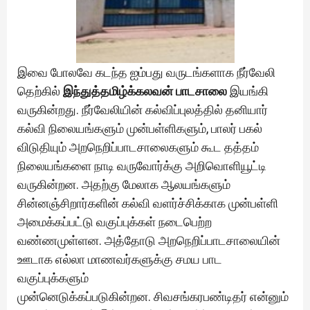
இவை போலவே கடந்த ஐம்பது வருடங்களாக நீர்வேலி
தெற்கில்
இந்துத்தமிழ்க்கலவன் பாடசாலை
இயங்கி
வருகின்றது. நீர்வேலியின் கல்விப்புலத்தில் தனியார்
கல்வி நிலையங்களும் முன்பள்ளிகளும், பாலர் பகல்
விடுதியும் அறநெறிப்பாடசாலைகளும் கூட தத்தம்
நிலையங்களை நாடி வருவோர்க்கு அறிவொளியூட்டி
வருகின்றன. அதற்கு மேலாக ஆலயங்களும்
சின்னஞ்சிறார்களின் கல்வி வளர்ச்சிக்காக முன்பள்ளி
அமைக்கப்பட்டு வகுப்புக்கள் நடைபெற்ற
வண்ணமுள்ளன. அத்தோடு அறநெறிப்பாடசாலையின்
ஊடாக எல்லா மாணவர்களுக்கு சமய பாட
வகுப்புக்களும்
முன்னெடுக்கப்படுகின்றன. சிவசங்கரபண்டிதர் என்னும்