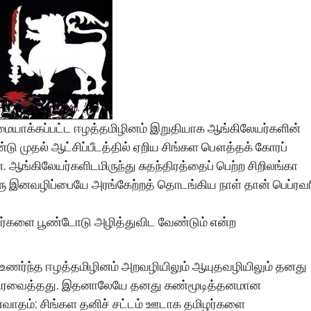
டிமையாக்கப்பட்ட ஈழத்தமிழினம் இறுதியாக ஆங்கிலேயர்களின்
ண்டு முதல் ஆட்சிப்பீடத்தில் ஏறிய சிங்கள பௌத்தக் கோரப்
 ஆங்கிலேயர்களிடமிருந்து சுதந்திரத்தைப் பெற்ற சிறிலங்கா
ு ஒரு இனவழிப்பையே அரங்கேற்றத் தொடங்கிய நாள் தான் பெப்ரவர
ர்களை பூண்டோடு அழித்துவிட வேண்டும் என்ற
தனை உணர்ந்த ஈழத்தமிழினம் அறவழியிலும் ஆயுதவழியிலும் தனது
சை அதிரவைத்தது. இதனாலேயே தனது கண்மூடித்தனமான
னவாதம்: சிங்கள தனிச் சட்டம் ஊடாக தமிழர்களை