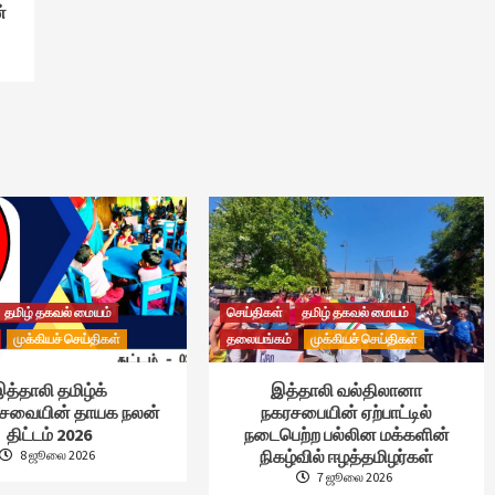
்
தமிழ் தகவல் மையம்
செய்திகள்
தமிழ் தகவல் மையம்
முக்கியச் செய்திகள்
தலையங்கம்
முக்கியச் செய்திகள்
த்தாலி தமிழ்க்
இத்தாலி வல்திலானா
்சேவையின் தாயக நலன்
நகரசபையின் ஏற்பாட்டில்
திட்டம் 2026
நடைபெற்ற பல்லின மக்களின்
நிகழ்வில் ஈழத்தமிழர்கள்
8 ஜூலை 2026
7 ஜூலை 2026