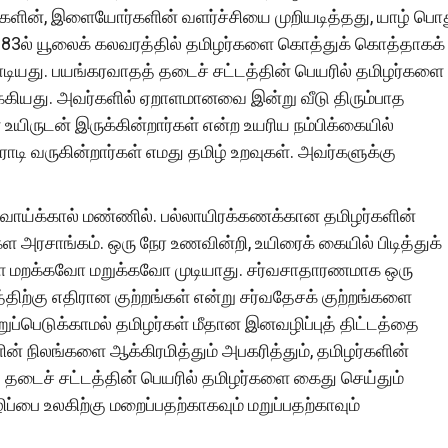
ர்களின், இளையோர்களின் வளர்ச்சியை முறியடித்தது, யாழ் பொ
1983ல் யூலைக் கலவரத்தில் தமிழர்களை கொத்துக் கொத்தாகக்
ியது. பயங்கரவாதத் தடைச் சட்டத்தின் பெயரில் தமிழர்களை
்கியது. அவர்களில் ஏறாளமானவை இன்று வீடு திரும்பாத
உயிருடன் இருக்கின்றார்கள் என்ற உயரிய நம்பிக்கையில்
ராடி வருகின்றார்கள் எமது தமிழ் உறவுகள். அவர்களுக்கு
ளிவாய்க்கால் மண்ணில். பல்லாயிரக்கணக்கான தமிழர்களின்
அரசாங்கம். ஒரு நேர உணவின்றி, உயிரைக் கையில் பிடித்துக்
ை மறக்கவோ மறுக்கவோ முடியாது. சர்வசாதாரணமாக ஒரு
த்திற்கு எதிரான குற்றங்கள் என்று சர்வதேசக் குற்றங்களை
றுப்பெடுக்காமல் தமிழர்கள் மீதான இனவழிப்புத் திட்டத்தை
ளின் நிலங்களை ஆக்கிரமித்தும் அபகரித்தும், தமிழர்களின்
தடைச் சட்டத்தின் பெயரில் தமிழர்களை கைது செய்தும்
ப்பை உலகிற்கு மறைப்பதற்காகவும் மறுப்பதற்காவும்