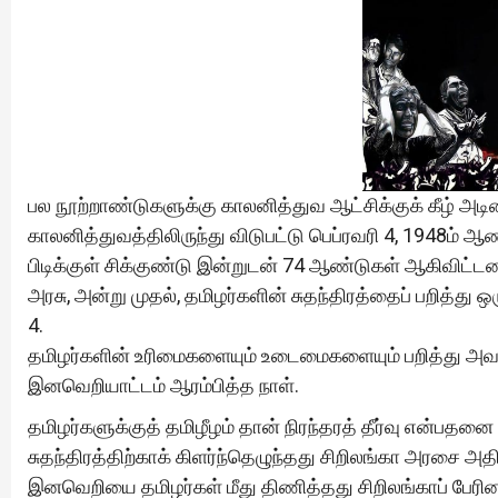
பல நூற்றாண்டுகளுக்கு காலனித்துவ ஆட்சிக்குக் கீழ் அ
காலனித்துவத்திலிருந்து விடுபட்டு பெப்ரவரி 4, 1948ம் ஆ
பிடிக்குள் சிக்குண்டு இன்றுடன் 74 ஆண்டுகள் ஆகிவிட்டன.
அரசு, அன்று முதல், தமிழர்களின் சுதந்திரத்தைப் பறித்த
4.
தமிழர்களின் உரிமைகளையும் உடைமைகளையும் பறித்து அவ
இனவெறியாட்டம் ஆரம்பித்த நாள்.
தமிழர்களுக்குத் தமிழீழம் தான் நிரந்தரத் தீர்வு என்ப
சுதந்திரத்திற்காக் கிளர்ந்தெழுந்தது சிறிலங்கா அர
இனவெறியை தமிழர்கள் மீது திணித்தது சிறிலங்காப் பேரி