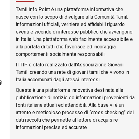
Tamil Info Point è una piattaforma informativa che
nasce con lo scopo di divulgare alla Comunità Tamil,
informazioni ufficiali, veritiere ed affidabili riguardo
eventi e vicende di interesse pubblico che avvengono
in Italia. Una piattaforma web facilmente accessibile e
alla portata di tutti che favorisce ed incoraggia
comportamenti socialmente responsabili.
Il TIP è stato realizzato dall’Associazione Giovani
Tamil creando una rete di giovani tamil che vivono in
Italia accomunati dagli stessi interessi.
ி
Questa è una piattaforma innovativa destinata alla
pubblicazione di notizie ed informazioni provenienti da
fonti italiane attuali ed attendibili. Alla base vi è un
attento e meticoloso processo di “cross checking” dei
dati raccolti che permette al lettore di acquisire
informazioni precise ed accurate.