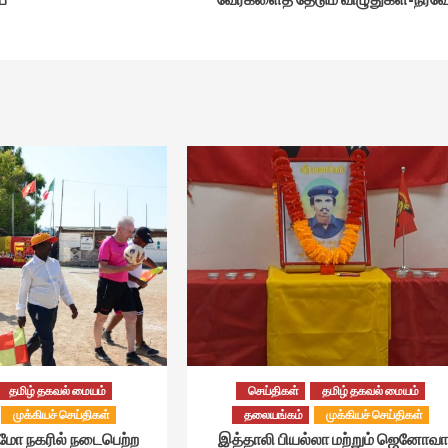
தமிழ் தகவல் மையம்
செய்திகள்
தமிழ் தகவல் மையம்
முக்கியச் செய்திகள்
தலையங்கம்
முக்கியச் செய்திகள்
்மோ நகரில் நடைபெற்ற
இத்தாலி பியல்லா மற்றும் ஜெனோவா