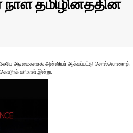
ர நாள் தமிழினத்தின்
யிலேயே அடிமைகளாகி அன்னியர் ஆக்கப்பட்டு சொல்லொணாத்
 கொடூரக் கரிநாள் இன்று.