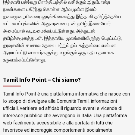
இத்தாலி பல்வேறு பிராந்தியத்தில் வசிக்கும் இதுபோன்ற
நலன்களை பகிர்ந்து கொள்ள ஆர்வமுள்ள இளம்
தலைமுறையினரை ஒருங்கிணைத்து இத்தாலி தமிழ்த்தேசிய
கட்டமைப்புக்களின் அனுசரணையுடன் தமிழ் இளையோர்
அமைப்பால் வடிவமைக்கப்பட்டுள்ளது. அத்துடன்
தமிழ்ச்சமூகத்துடன், இத்தாலிய மூலங்களிலிருந்து பெறப்பட்டு,
தரவுகளின் சமகால தேவை மற்றும் நம்பகத்தன்மை என்பன
ஆராயப்பட்டு வாசகர்களுக்கு வழங்கும் ஒரு புதிய தளமாக
உருவாக்கப்பட்டுள்ளது.
Tamil Info Point – Chi siamo?
Tamil Info Point è una piattaforma informativa che nasce con
lo scopo di divulgare alla Comunità Tamil, informazioni
ufficiali, veritiere ed affidabili riguardo eventi e vicende di
interesse pubblico che avvengono in Italia. Una piattaforma
web facilmente accessibile e alla portata di tutti che
favorisce ed incoraggia comportamenti socialmente