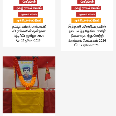
செய்திகள்
செய்திகள்
தமிழ் தகவல் மையம்
தமிழ் தகவல் மையம்
தலையங்கம்
தலையங்கம்
முக்கியச் செய்திகள்
முக்கியச் செய்திகள்
தமிழர்களின் பண்பாட்டு
இத்தாலி பலெர்மோ நகரில்
விழாக்களின் ஒன்றான
நடைபெற்ற தேசிய மாவீரர்
ஆடிப்பெருவிழா 2026
நினைவு சுமந்த வெற்றி
கிண்ணப் போட்டிகள் 2026
21 ஜூலை 2026
17 ஜூலை 2026