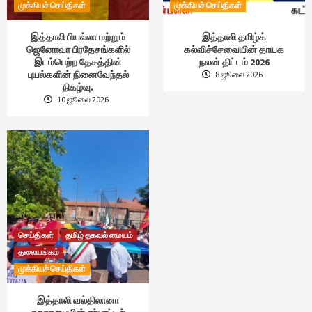
முக்கியச் செய்திகள்
முக்கியச் செய்திகள்
இத்தாலி பியல்லா மற்றும்
இத்தாலி தமிழ்க்
ஜெனோவா பிரதேசங்களில்
கல்விச்சேவையின் தாயக
இடம்பெற்ற தேசத்தின்
நலன் திட்டம் 2026
புயல்களின் நினைவேந்தல்
8 ஜூலை 2026
நிகழ்வு.
10 ஜூலை 2026
செய்திகள்
தமிழ் தகவல் மையம்
தலையங்கம்
முக்கியச் செய்திகள்
இத்தாலி வல்திலானா