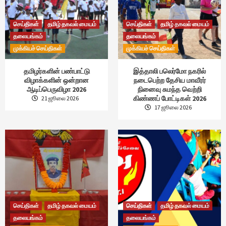
செய்திகள்
தமிழ் தகவல் மையம்
செய்திகள்
தமிழ் தகவல் மையம்
தலையங்கம்
தலையங்கம்
முக்கியச் செய்திகள்
முக்கியச் செய்திகள்
தமிழர்களின் பண்பாட்டு
இத்தாலி பலெர்மோ நகரில்
விழாக்களின் ஒன்றான
நடைபெற்ற தேசிய மாவீரர்
ஆடிப்பெருவிழா 2026
நினைவு சுமந்த வெற்றி
கிண்ணப் போட்டிகள் 2026
21 ஜூலை 2026
17 ஜூலை 2026
செய்திகள்
தமிழ் தகவல் மையம்
செய்திகள்
தமிழ் தகவல் மையம்
தலையங்கம்
தலையங்கம்