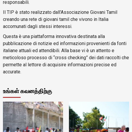
responsabili.
Il TIP è stato realizzato dall’Associazione Giovani Tamil
creando una rete di giovani tamil che vivono in Italia
accomunati dagli stessi interessi.
Questa è una piattaforma innovativa destinata alla
pubblicazione di notizie ed informazioni provenienti da fonti
italiane attuali ed attendibili. Alla base vi è un attento e
meticoloso processo di “cross checking” dei dati raccolti che
permette al lettore di acquisire informazioni precise ed
accurate.
உங்கள் கவனத்திற்கு