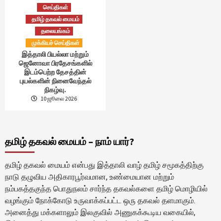
செய்திகள்
தமிழ் தகவல் மையம்
தலையங்கம்
முக்கியச் செய்திகள்
இத்தாலி பியல்லா மற்றும்
ஜெனோவா பிரதேசங்களில்
இடம்பெற்ற தேசத்தின்
புயல்களின் நினைவேந்தல்
நிகழ்வு.
10 ஜூலை 2026
தமிழ் தகவல் மையம் – நாம் யார்?
தமிழ் தகவல் மையம் என்பது இத்தாலி வாழ் தமிழ் சமூகத்திற்கு
நாடு தழுவிய அதிகாரபூர்வமான, உண்மையான மற்றும்
நம்பகத்தகுந்த பொதுநலம் சார்ந்த தகவல்களை தமிழ் மொழியில்
வழங்கும் நோக்கோடு உருவாக்கப்பட்ட ஒரு தகவல் தளமாகும்.
அனைத்து மக்களாலும் இலகுவில் அணுகக்கூடிய வகையில்,