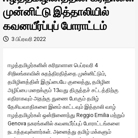
முன்னிட்டு இத்தாலியில்
கவனயீர்ப்புப் போராட்டம்
3 பிப்ரவரி 2022
ஈழத்தமிழர்களின் கரிநாளான பெப்ரவரி 4
சிறிலங்காவின் சுதந்திரதித்தை முன்னிட்டும்,
தமிழினத்தின் இருப்பையே குலைத்து, தமிழின
அழிப்பை மறைக்கும் 13வது திருத்தச் சட்டத்திற்கு
எதிராகவும் அதற்கு துணை போகும் தமிழ்
தேசியவாதிகளை இனம் காட்டவும் இத்தாலி வாழ்
ஈழத்தமிழர்கள் ஒன்றிணைந்து Reggio Emilia மற்றும்
Genova நகரங்களில் கவனயீர்ப்புப் போராட்டங்களை
நடாத்தவுள்ளார்கள். அனைத்து தமிழ் மக்களும்