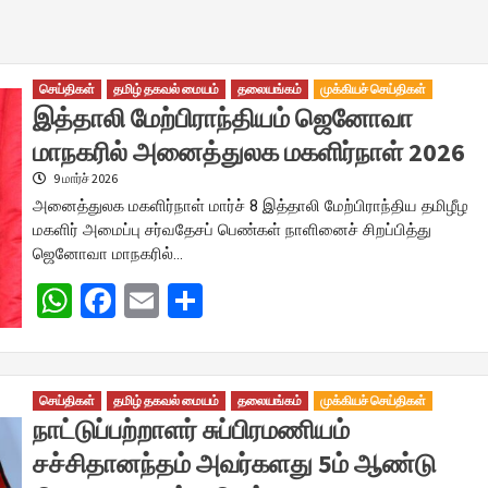
செய்திகள்
தமிழ் தகவல் மையம்
தலையங்கம்
முக்கியச் செய்திகள்
இத்தாலி மேற்பிராந்தியம் ஜெனோவா
மாநகரில் அனைத்துலக மகளிர்நாள் 2026
9 மார்ச் 2026
அனைத்துலக மகளிர்நாள் மார்ச் 8 இத்தாலி மேற்பிராந்திய தமிழீழ
மகளிர் அமைப்பு சர்வதேசப் பெண்கள் நாளினைச் சிறப்பித்து
ஜெனோவா மாநகரில்…
WhatsApp
Facebook
Email
Share
செய்திகள்
தமிழ் தகவல் மையம்
தலையங்கம்
முக்கியச் செய்திகள்
நாட்டுப்பற்றாளர் சுப்பிரமணியம்
சச்சிதானந்தம் அவர்களது 5ம் ஆண்டு