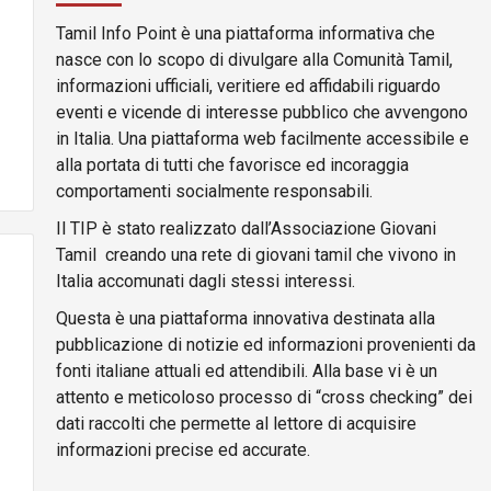
Tamil Info Point è una piattaforma informativa che
nasce con lo scopo di divulgare alla Comunità Tamil,
informazioni ufficiali, veritiere ed affidabili riguardo
eventi e vicende di interesse pubblico che avvengono
in Italia. Una piattaforma web facilmente accessibile e
alla portata di tutti che favorisce ed incoraggia
comportamenti socialmente responsabili.
Il TIP è stato realizzato dall’Associazione Giovani
Tamil creando una rete di giovani tamil che vivono in
Italia accomunati dagli stessi interessi.
Questa è una piattaforma innovativa destinata alla
pubblicazione di notizie ed informazioni provenienti da
fonti italiane attuali ed attendibili. Alla base vi è un
attento e meticoloso processo di “cross checking” dei
dati raccolti che permette al lettore di acquisire
informazioni precise ed accurate.