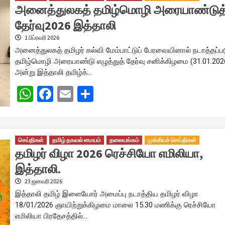
அனைத்துலகத் தமிழ்மொழி அரையாண்டுத
தேர்வு2026 இத்தாலி
1 பிப்ரவரி 2026
அனைத்துலகத் தமிழர் கல்வி மேம்பாட்டுப் பேரவையினால் நடாத்தப்பட
தமிழ்மொழி அரையாண்டு எழுத்துத் தேர்வு சனிக்கிழமை (31.01.202
அன்று இத்தாலி தமிழ்க்…
WhatsApp
Facebook
Email
Share
செய்திகள்
தமிழ் தகவல் மையம்
தலையங்கம்
முக்கியச் செய்திகள்
தமிழர் விழா 2026 ரெச்சியோ எமிலியா,
இத்தாலி.
23 ஜனவரி 2026
இத்தாலி தமிழ் இளையோர் அமைப்பு நடாத்திய தமிழர் விழா
18/01/2026 ஞாயிற்றுக்கிழமை மாலை 15.30 மணிக்கு ரெச்சியோ
எமிலியா பிரதேசத்தில்…